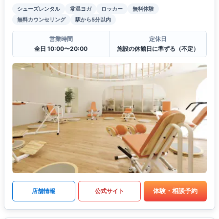
シューズレンタル
常温ヨガ
ロッカー
無料体験
無料カウンセリング
駅から5分以内
営業時間
定休日
全日 10:00〜20:00
施設の休館日に準ずる（不定）
体験・相談予約
店舗情報
公式サイト