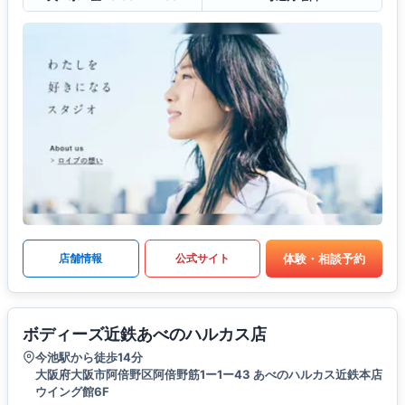
体験・相談予約
店舗情報
公式サイト
ボディーズ近鉄あべのハルカス店
今池駅から徒歩14分
大阪府大阪市阿倍野区阿倍野筋1ー1ー43 あべのハルカス近鉄本店
ウイング館6F