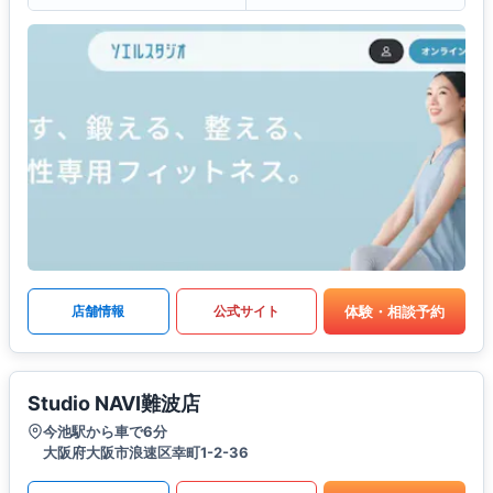
体験・相談予約
店舗情報
公式サイト
Studio NAVI難波店
今池駅から車で6分
大阪府大阪市浪速区幸町1-2-36