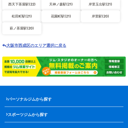
西天下茶屋駅(22)
天神ノ森駅(21)
岸里玉出駅(21)
松田町駅(21)
花園町駅(21)
岸里駅(20)
萩ノ茶屋駅(20)
大阪市西成区のエリア選択に戻る
パーソナルジムから探す
スポーツジムから探す