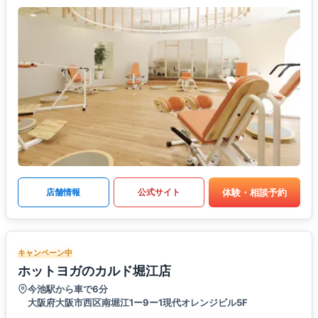
体験・相談予約
店舗情報
公式サイト
キャンペーン中
ホットヨガのカルド堀江店
今池駅から車で6分
大阪府大阪市西区南堀江1ー9ー1現代オレンジビル5F