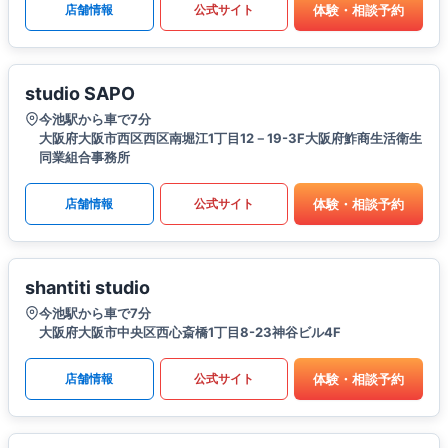
体験・相談予約
店舗情報
公式サイト
studio SAPO
今池駅から車で7分
大阪府大阪市西区西区南堀江1丁目12－19-3F大阪府鮓商生活衛生
同業組合事務所
体験・相談予約
店舗情報
公式サイト
shantiti studio
今池駅から車で7分
大阪府大阪市中央区西心斎橋1丁目8-23神谷ビル4F
体験・相談予約
店舗情報
公式サイト