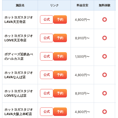
施設名
リンク
料金目安
無料体験
ホットヨガスタジオ
○
公式
予約
4,800円〜
LAVA天王寺店
ホットヨガスタジオ
○
公式
予約
8,910円〜
LOIVE天王寺店
ボディーズ近鉄あべ
○
公式
予約
1,500円〜
のハルカス店
ホットヨガスタジオ
○
公式
予約
4,800円〜
LAVAなんば店
ホットヨガスタジオ
○
公式
予約
8,910円〜
LOIVEなんば店
ホットヨガスタジオ
○
公式
予約
4,800円〜
LAVA大阪上本町店