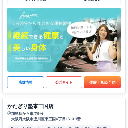
体験・相談予約
店舗情報
公式サイト
かたぎり塾東三国店
加島駅から車で9分
大阪府大阪市淀川区東三国6丁目16-3 1階