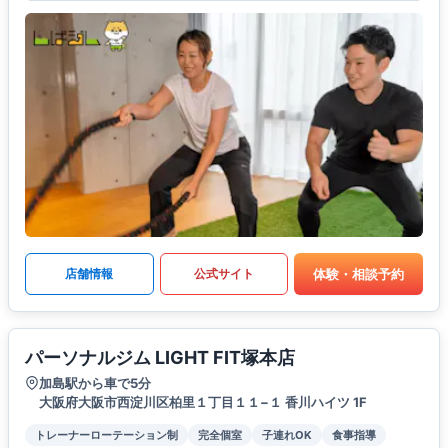
体験・相談予約
店舗情報
公式サイト
パーソナルジム LIGHT FIT塚本店
加島駅から車で5分
大阪府大阪市西淀川区柏里１丁目１１−１ 香川ハイツ 1F
トレーナーローテーション制
完全個室
子連れOK
食事指導