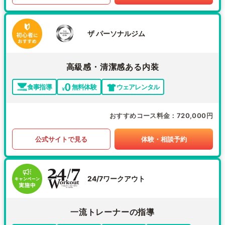
ザ パーソナルジム
高級感・清潔感ある内装
食事指導
無料体験
ウェアレンタル
おすすめコース料金
720,000円
公式サイトで見る
体験・相談予約
24/7ワークアウト
一流トレーナーの指導