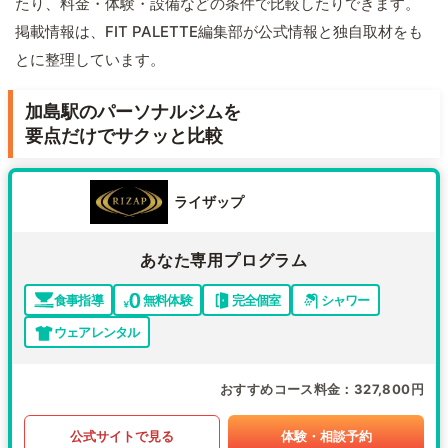
たり、料金・体験・設備などの条件で比較したりできます。
掲載情報は、FIT PALETTE編集部が公式情報と独自取材をも
とに整理しています。
加島駅のパーソナルジムを
要点だけでサクッと比較
ライザップ
あなた専用プログラム
食事指導
無料体験
完全個室
シャワー
ウェアレンタル
おすすめコース料金
327,800円
公式サイトで見る
体験・相談予約