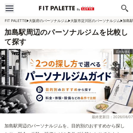
FIT PALETTE
大阪府のパーソナルジム
大阪市淀川区のパーソナルジム
加島
加島駅周辺のパーソナルジムを比較し
て探す
最終更新日：2026/08/07
加島駅周辺のパーソナルジムを、目的別のおすすめから探し