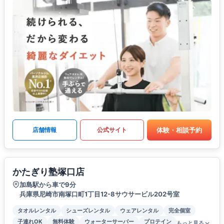
体験・相談予約
店舗情報
公式サイト
かたぎり塾塚口店
加島駅から車で9分
兵庫県尼崎市南塚口町1丁目12-8サウサービル202号室
タオルレンタル
シューズレンタル
ウェアレンタル
完全個室
子連れOK
無料体験
ウォーターサーバー
プロテイン
もっと見る