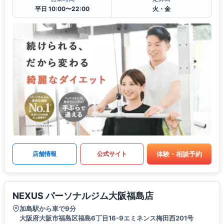
平日 10:00〜22:00
火・金
体験・相談予約
店舗情報
公式サイト
NEXUS パーソナルジム大阪福島店
加島駅から車で9分
大阪府大阪市福島区福島6丁目16-9エミネンス梅田西201号