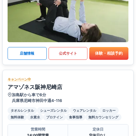
体験・相談予約
店舗情報
公式サイト
キャンペーン中
アマゾネス阪神尼崎店
加島駅から車で8分
兵庫県尼崎市神田中通4-116
タオルレンタル
シューズレンタル
ウェアレンタル
ロッカー
無料体験
水素水
プロテイン
食事指導
無料カウンセリング
営業時間
定休日
24:00間営業
定休日なし