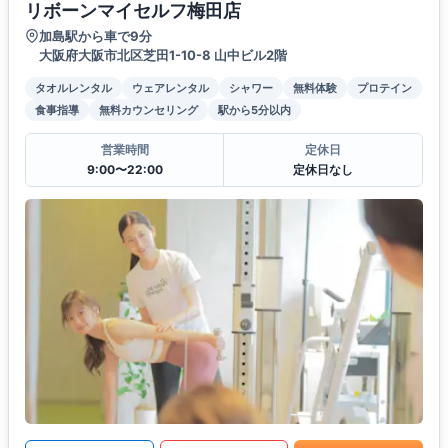
リボーンマイセルフ梅田店
加島駅から車で9分
大阪府大阪市北区芝田1-10-8 山中ビル2階
タオルレンタル
ウェアレンタル
シャワー
無料体験
プロテイン
食事指導
無料カウンセリング
駅から5分以内
営業時間
定休日
9:00〜22:00
定休日なし