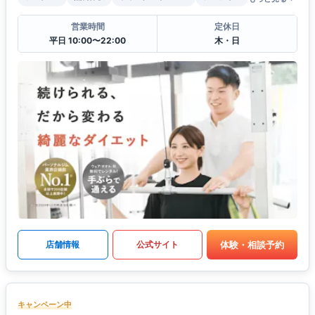
営業時間
定休日
平日 10:00〜22:00
木・日
体験・相談予約
店舗情報
公式サイト
キャンペーン中