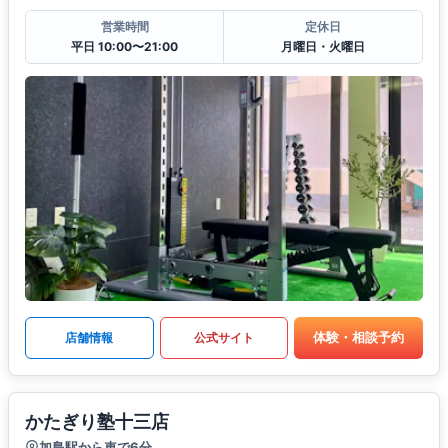
営業時間
定休日
平日 10:00〜21:00
月曜日・火曜日
体験・相談予約
店舗情報
公式サイト
かたぎり塾十三店
加島駅から車で6分