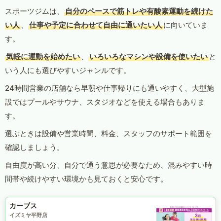
スポーツジムは、
自分のペースで筋トレや有酸素運動を続けた
い人
、
仕事や予定に合わせて自由に通いたい人
に向いていま
す。
気軽に運動を始めたい
、
いろいろなマシンや設備を使いたい
と
いう人にも選びやすいジャンルです。
24時間営業の店舗なら早朝や仕事帰りにも通いやすく、大型施
設ではプールやサウナ、スタジオなどを使える場合もありま
す。
選ぶときは設備や営業時間、料金、スタッフのサポート範囲を
確認しましょう。
自由度が高い分、自分で通う意思が必要なため、混みやすい時
間帯や続けやすい環境かも見ておくと安心です。
カーブス
イズミヤ平野店