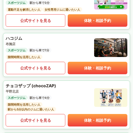
スポーツジム
駅から車で3分
運動不足を解消したい人
女性専用ジムに通いたい人
公式サイトを見る
体験・相談予約
ハコジム
布施店
スポーツジム
駅から車で7分
隙間時間を活用したい人
公式サイトを見る
体験・相談予約
チョコザップ (chocoZAP)
平野北店
スポーツジム
駅から車で4分
隙間時間を活用したい人
駅から5分以内のジムに通いたい人
公式サイトを見る
体験・相談予約