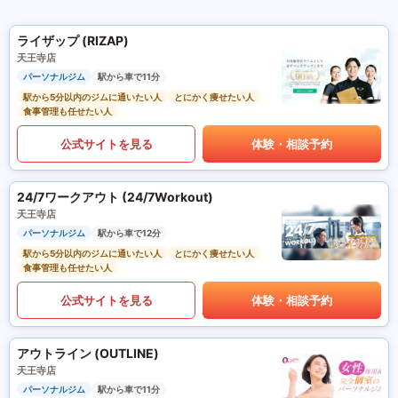
ライザップ (RIZAP)
天王寺店
パーソナルジム
駅から車で11分
駅から5分以内のジムに通いたい人
とにかく痩せたい人
食事管理も任せたい人
公式サイトを見る
体験・相談予約
24/7ワークアウト (24/7Workout)
天王寺店
パーソナルジム
駅から車で12分
駅から5分以内のジムに通いたい人
とにかく痩せたい人
食事管理も任せたい人
公式サイトを見る
体験・相談予約
アウトライン (OUTLINE)
天王寺店
パーソナルジム
駅から車で11分