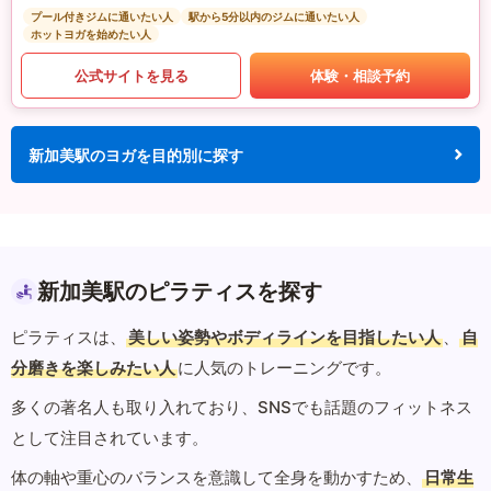
プール付きジムに通いたい人
駅から5分以内のジムに通いたい人
ホットヨガを始めたい人
公式サイトを見る
体験・相談予約
新加美駅のヨガを目的別に探す
新加美駅のピラティスを探す
ピラティスは、
美しい姿勢やボディラインを目指したい人
、
自
分磨きを楽しみたい人
に人気のトレーニングです。
多くの著名人も取り入れており、SNSでも話題のフィットネス
として注目されています。
体の軸や重心のバランスを意識して全身を動かすため、
日常生