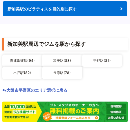
新加美駅のピラティスを目的別に探す
新加美駅周辺でジムを駅から探す
喜連瓜破駅(94)
加美駅(88)
平野駅(85)
出戸駅(82)
長原駅(78)
大阪市平野区のエリア選択に戻る