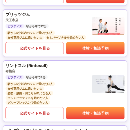
プリッツジム
天王寺店
ピラティス
駅から車で12分
駅から5分以内のジムに通いたい人
女性専用ジムに通いたい人
セミパーソナルを始めたい人
公式サイトを見る
体験・相談予約
リントスル (Rintosull)
布施店
ピラティス
駅から車で9分
駅から5分以内のジムに通いたい人
女性専用ジムに通いたい人
姿勢・腰痛・肩こりが気になる人
マシンピラティスを始めたい人
グループレッスンで始めたい人
公式サイトを見る
体験・相談予約