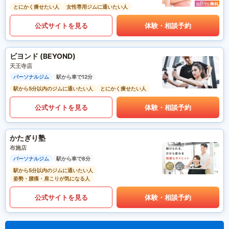
とにかく痩せたい人
女性専用ジムに通いたい人
公式サイトを見る
体験・相談予約
ビヨンド (BEYOND)
天王寺店
パーソナルジム
駅から車で12分
駅から5分以内のジムに通いたい人
とにかく痩せたい人
公式サイトを見る
体験・相談予約
かたぎり塾
布施店
パーソナルジム
駅から車で8分
駅から5分以内のジムに通いたい人
姿勢・腰痛・肩こりが気になる人
公式サイトを見る
体験・相談予約