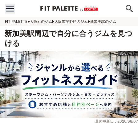
FIT PALETTE
大阪府のジム
大阪市平野区のジム
新加美駅のジム
新加美駅周辺で自分に合うジムを見つ
ける
最終更新日：2026/08/07