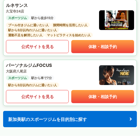
ルネサンス
久宝寺24店
スポーツジム
駅から徒歩15分
プール付きジムに通いたい人
隙間時間を活用したい人
駅から5分以内のジムに通いたい人
運動不足を解消したい人
マットピラティスを始めたい人
公式サイトを見る
体験・相談予約
パーソナルジムFOCUS
大阪府八尾店
スポーツジム
駅から車で7分
駅から5分以内のジムに通いたい人
公式サイトを見る
体験・相談予約
新加美駅のスポーツジムを目的別に探す