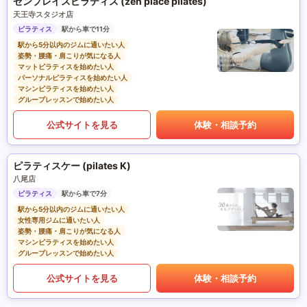
ゼンプレイスピラティス (zen place pilates)
天王寺スタジオ店
ピラティス
駅から車で11分
駅から5分以内のジムに通いたい人
姿勢・腰痛・肩こりが気になる人
マットピラティスを始めたい人
パーソナルピラティスを始めたい人
マシンピラティスを始めたい人
グループレッスンで始めたい人
公式サイトを見る
体験・相談予約
ピラティスケー (pilates K)
八尾店
ピラティス
駅から車で7分
駅から5分以内のジムに通いたい人
女性専用ジムに通いたい人
姿勢・腰痛・肩こりが気になる人
マシンピラティスを始めたい人
グループレッスンで始めたい人
公式サイトを見る
体験・相談予約