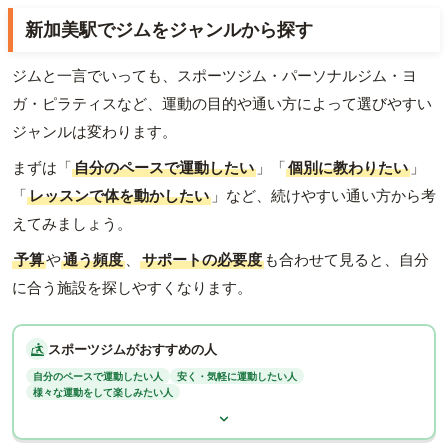
新加美駅でジムをジャンルから探す
ジムと一言でいっても、スポーツジム・パーソナルジム・ヨ
ガ・ピラティスなど、運動の目的や通い方によって選びやすい
ジャンルは変わります。
まずは「
自分のペースで運動したい
」「
個別に教わりたい
」
「
レッスンで体を動かしたい
」など、続けやすい通い方から考
えてみましょう。
予算
や
通う頻度
、
サポートの必要度
も合わせて見ると、自分
に合う施設を探しやすくなります。
スポーツジムがおすすめの人
自分のペースで運動したい人
安く・気軽に運動したい人
様々な運動をして楽しみたい人