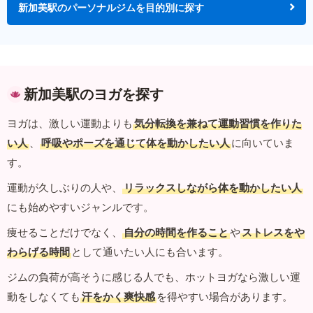
新加美駅のパーソナルジムを目的別に探す
新加美駅のヨガを探す
ヨガは、激しい運動よりも
気分転換を兼ねて運動習慣を作りた
い人
、
呼吸やポーズを通じて体を動かしたい人
に向いていま
す。
運動が久しぶりの人や、
リラックスしながら体を動かしたい人
にも始めやすいジャンルです。
痩せることだけでなく、
自分の時間を作ること
や
ストレスをや
わらげる時間
として通いたい人にも合います。
ジムの負荷が高そうに感じる人でも、ホットヨガなら激しい運
動をしなくても
汗をかく爽快感
を得やすい場合があります。