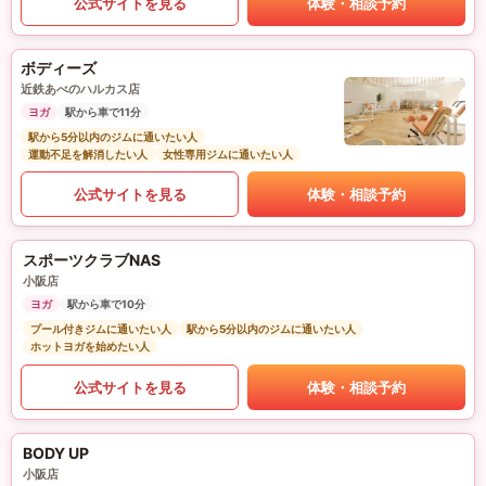
公式サイトを見る
体験・相談予約
ボディーズ
近鉄あべのハルカス店
ヨガ
駅から車で11分
駅から5分以内のジムに通いたい人
運動不足を解消したい人
女性専用ジムに通いたい人
公式サイトを見る
体験・相談予約
スポーツクラブNAS
小阪店
ヨガ
駅から車で10分
プール付きジムに通いたい人
駅から5分以内のジムに通いたい人
ホットヨガを始めたい人
公式サイトを見る
体験・相談予約
BODY UP
小阪店