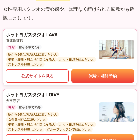
女性専用スタジオの安心感や、無理なく続けられる回数かも確
認しましょう。
ホットヨガスタジオ LAVA
喜連瓜破店
ヨガ
駅から車で5分
駅から5分以内のジムに通いたい人
姿勢・腰痛・肩こりが気になる人
ホットヨガを始めたい人
ストレスを解消したい人
公式サイトを見る
体験・相談予約
ホットヨガスタジオ LOIVE
天王寺店
ヨガ
駅から車で11分
駅から5分以内のジムに通いたい人
女性専用ジムに通いたい人
姿勢・腰痛・肩こりが気になる人
ホットヨガを始めたい人
ストレスを解消したい人
グループレッスンで始めたい人