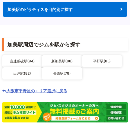
加美駅のピラティスを目的別に探す
加美駅周辺でジムを駅から探す
喜連瓜破駅(94)
新加美駅(88)
平野駅(85)
出戸駅(82)
長原駅(78)
大阪市平野区のエリア選択に戻る