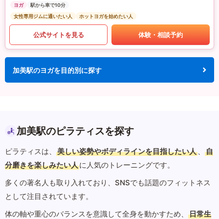
ヨガ
駅から車で10分
女性専用ジムに通いたい人
ホットヨガを始めたい人
公式サイトを見る
体験・相談予約
加美駅のヨガを目的別に探す
加美駅のピラティスを探す
ピラティスは、
美しい姿勢やボディラインを目指したい人
、
自
分磨きを楽しみたい人
に人気のトレーニングです。
多くの著名人も取り入れており、SNSでも話題のフィットネス
として注目されています。
体の軸や重心のバランスを意識して全身を動かすため、
日常生