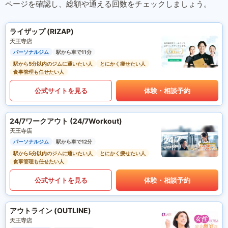
ページを確認し、総額や通える回数をチェックしましょう。
ライザップ (RIZAP)
天王寺店
パーソナルジム
駅から車で11分
駅から5分以内のジムに通いたい人
とにかく痩せたい人
食事管理も任せたい人
公式サイトを見る
体験・相談予約
24/7ワークアウト (24/7Workout)
天王寺店
パーソナルジム
駅から車で12分
駅から5分以内のジムに通いたい人
とにかく痩せたい人
食事管理も任せたい人
公式サイトを見る
体験・相談予約
アウトライン (OUTLINE)
天王寺店