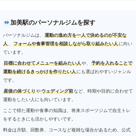
加美駅のパーソナルジムを探す
パーソナルジムは、
運動の進め方を一人で決めるのが不安な
人
、
フォームや食事管理を相談しながら取り組みたい人
に向い
ています。
目標に合わせてメニューを組みたい人
や、
予約を入れることで
運動を続けるきっかけを作りたい人
にも選ばれやすいジャンル
です。
産後の体づくり
や
ウェディング前
など、時期や目的に合わせて
運動をしたい人にも向いています。
ここで得た運動や食事の知識は、将来スポーツジムで自主トレ
をするときにも活かしやすいです。
料金は月額、回数券、コースなど複雑な場合があるため、公式