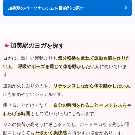
加美駅のパーソナルジムを目的別に探す
加美駅のヨガを探す
ヨガは、激しい運動よりも
気分転換を兼ねて運動習慣を作りた
い人
、
呼吸やポーズを通じて体を動かしたい人
に向いていま
す。
運動が久しぶりの人や、
リラックスしながら体を動かしたい人
にも始めやすいジャンルです。
痩せることだけでなく、
自分の時間を作ること
や
ストレスをや
わらげる時間
として通いたい人にも合います。
ジムの負荷が高そうに感じる人でも、ホットヨガなら激しい運
動をしなくても
汗をかく爽快感
を得やすい場合があります。