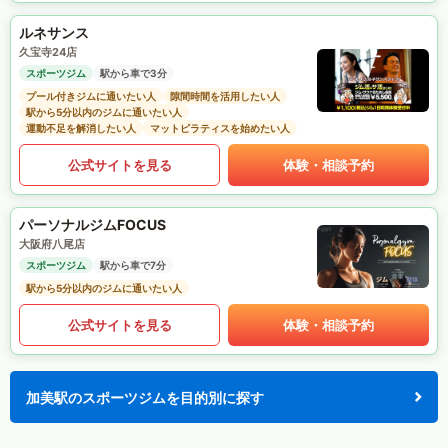
ルネサンス
久宝寺24店
スポーツジム
駅から車で3分
プール付きジムに通いたい人
隙間時間を活用したい人
駅から5分以内のジムに通いたい人
運動不足を解消したい人
マットピラティスを始めたい人
公式サイトを見る
体験・相談予約
パーソナルジムFOCUS
大阪府八尾店
スポーツジム
駅から車で7分
駅から5分以内のジムに通いたい人
公式サイトを見る
体験・相談予約
加美駅のスポーツジムを目的別に探す