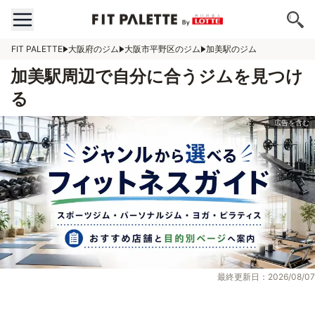
FIT PALETTE
大阪府のジム
大阪市平野区のジム
加美駅のジム
加美駅周辺で自分に合うジムを見つけ
る
最終更新日：2026/08/07