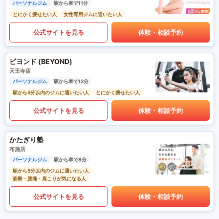
パーソナルジム
駅から車で11分
とにかく痩せたい人
女性専用ジムに通いたい人
公式サイトを見る
体験・相談予約
ビヨンド (BEYOND)
天王寺店
パーソナルジム
駅から車で12分
駅から5分以内のジムに通いたい人
とにかく痩せたい人
公式サイトを見る
体験・相談予約
かたぎり塾
布施店
パーソナルジム
駅から車で8分
駅から5分以内のジムに通いたい人
姿勢・腰痛・肩こりが気になる人
公式サイトを見る
体験・相談予約