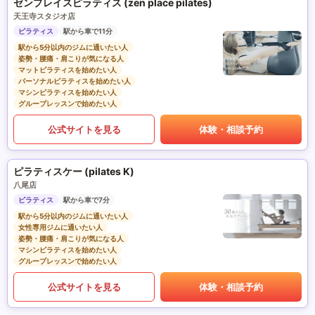
ゼンプレイスピラティス (zen place pilates)
天王寺スタジオ店
ピラティス
駅から車で11分
駅から5分以内のジムに通いたい人
姿勢・腰痛・肩こりが気になる人
マットピラティスを始めたい人
パーソナルピラティスを始めたい人
マシンピラティスを始めたい人
グループレッスンで始めたい人
公式サイトを見る
体験・相談予約
ピラティスケー (pilates K)
八尾店
ピラティス
駅から車で7分
駅から5分以内のジムに通いたい人
女性専用ジムに通いたい人
姿勢・腰痛・肩こりが気になる人
マシンピラティスを始めたい人
グループレッスンで始めたい人
公式サイトを見る
体験・相談予約