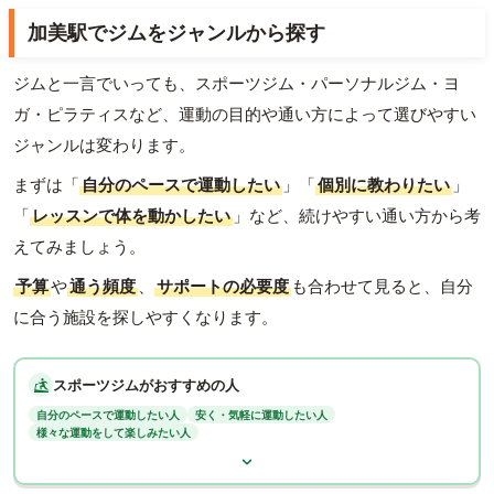
加美駅でジムをジャンルから探す
ジムと一言でいっても、スポーツジム・パーソナルジム・ヨ
ガ・ピラティスなど、運動の目的や通い方によって選びやすい
ジャンルは変わります。
まずは「
自分のペースで運動したい
」「
個別に教わりたい
」
「
レッスンで体を動かしたい
」など、続けやすい通い方から考
えてみましょう。
予算
や
通う頻度
、
サポートの必要度
も合わせて見ると、自分
に合う施設を探しやすくなります。
スポーツジムがおすすめの人
自分のペースで運動したい人
安く・気軽に運動したい人
様々な運動をして楽しみたい人