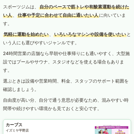
スポーツジムは、
自分のペースで筋トレや有酸素運動を続けた
い人
、
仕事や予定に合わせて自由に通いたい人
に向いていま
す。
気軽に運動を始めたい
、
いろいろなマシンや設備を使いたい
と
いう人にも選びやすいジャンルです。
24時間営業の店舗なら早朝や仕事帰りにも通いやすく、大型施
設ではプールやサウナ、スタジオなどを使える場合もありま
す。
選ぶときは設備や営業時間、料金、スタッフのサポート範囲を
確認しましょう。
自由度が高い分、自分で通う意思が必要なため、混みやすい時
間帯や続けやすい環境かも見ておくと安心です。
カーブス
イズミヤ平野店