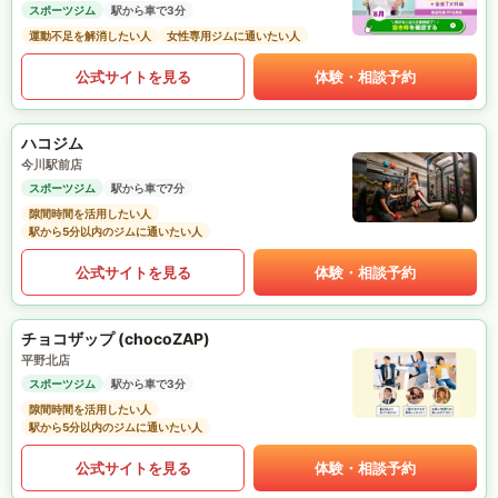
スポーツジム
駅から車で3分
運動不足を解消したい人
女性専用ジムに通いたい人
公式サイトを見る
体験・相談予約
ハコジム
今川駅前店
スポーツジム
駅から車で7分
隙間時間を活用したい人
駅から5分以内のジムに通いたい人
公式サイトを見る
体験・相談予約
チョコザップ (chocoZAP)
平野北店
スポーツジム
駅から車で3分
隙間時間を活用したい人
駅から5分以内のジムに通いたい人
公式サイトを見る
体験・相談予約