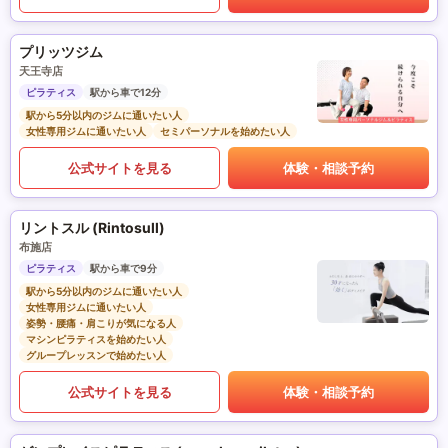
プリッツジム
天王寺店
ピラティス
駅から車で12分
駅から5分以内のジムに通いたい人
女性専用ジムに通いたい人
セミパーソナルを始めたい人
公式サイトを見る
体験・相談予約
リントスル (Rintosull)
布施店
ピラティス
駅から車で9分
駅から5分以内のジムに通いたい人
女性専用ジムに通いたい人
姿勢・腰痛・肩こりが気になる人
マシンピラティスを始めたい人
グループレッスンで始めたい人
公式サイトを見る
体験・相談予約