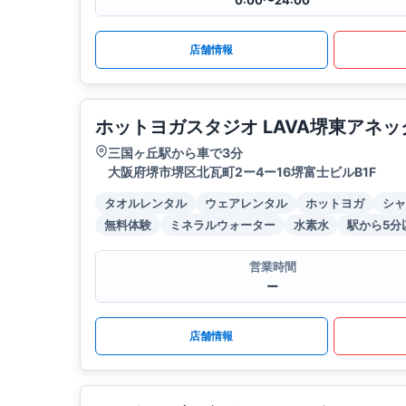
0:00〜24:00
店舗情報
ホットヨガスタジオ LAVA堺東アネッ
三国ヶ丘駅から車で3分
大阪府堺市堺区北瓦町2ー4ー16堺富士ビルB1F
タオルレンタル
ウェアレンタル
ホットヨガ
シャ
無料体験
ミネラルウォーター
水素水
駅から5分
営業時間
ー
店舗情報