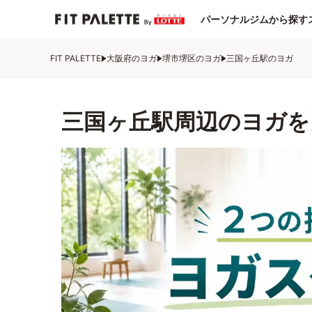
パーソナルジムから探す
FIT PALETTE
大阪府のヨガ
堺市堺区のヨガ
三国ヶ丘駅のヨガ
三国ヶ丘駅周辺のヨガを