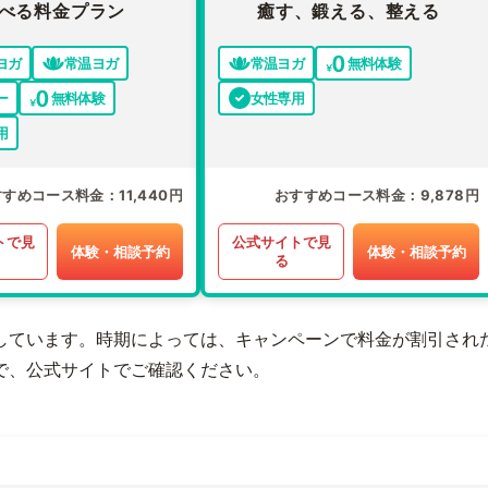
べる料金プラン
癒す、鍛える、整える
ヨガ
常温ヨガ
常温ヨガ
無料体験
ー
無料体験
女性専用
用
すすめコース料金
11,440円
おすすめコース料金
9,878円
トで見
公式サイトで見
体験・相談予約
体験・相談予約
る
しています。時期によっては、キャンペーンで料金が割引され
で、公式サイトでご確認ください。