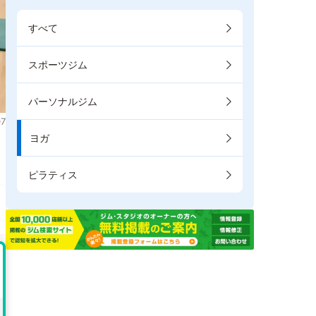
すべて
スポーツジム
パーソナルジム
7
ヨガ
ピラティス