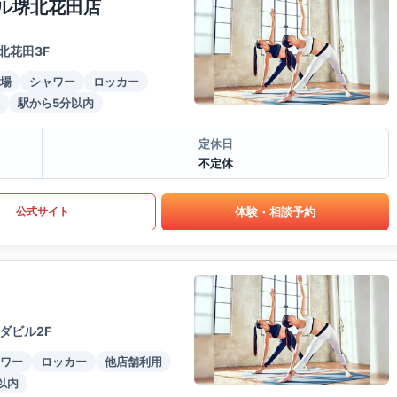
ール堺北花田店
北花田3F
場
シャワー
ロッカー
駅から5分以内
定休日
不定休
体験・相談予約
公式サイト
ダビル2F
ワー
ロッカー
他店舗利用
以内