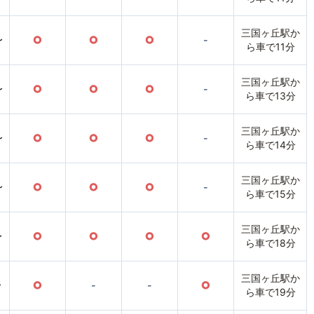
三国ヶ丘駅か
〜
○
○
○
-
ら車で11分
三国ヶ丘駅か
〜
○
○
○
-
ら車で13分
三国ヶ丘駅か
〜
○
○
○
-
ら車で14分
三国ヶ丘駅か
〜
○
○
○
-
ら車で15分
三国ヶ丘駅か
〜
○
○
○
○
ら車で18分
三国ヶ丘駅か
〜
○
-
-
○
ら車で19分