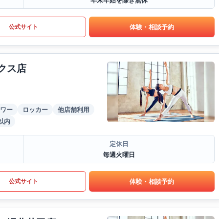
年末年始を除き無休
体験・相談予約
公式サイト
クス店
ワー
ロッカー
他店舗利用
以内
定休日
毎週火曜日
体験・相談予約
公式サイト