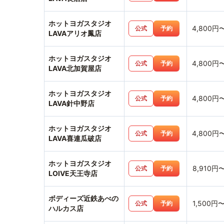
ホットヨガスタジオ
4,800円
公式
予約
LAVAアリオ鳳店
ホットヨガスタジオ
4,800円
公式
予約
LAVA北加賀屋店
ホットヨガスタジオ
4,800円
公式
予約
LAVA針中野店
ホットヨガスタジオ
4,800円
公式
予約
LAVA喜連瓜破店
ホットヨガスタジオ
8,910円
公式
予約
LOIVE天王寺店
ボディーズ近鉄あべの
1,500円
公式
予約
ハルカス店