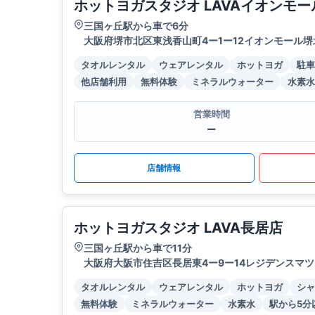
ホットヨガスタジオ LAVAイオンモ
三国ヶ丘駅から車で6分
大阪府堺市北区東浅香山町4ー1ー12イオンモール堺
タオルレンタル
ウェアレンタル
ホットヨガ
駐車
他店舗利用
無料体験
ミネラルウォーター
水素水
営業時間
ー
店舗情報
ホットヨガスタジオ LAVA長居店
三国ヶ丘駅から車で11分
大阪府大阪市住吉区長居東4ー9ー14レジデンスマツ
タオルレンタル
ウェアレンタル
ホットヨガ
シャ
無料体験
ミネラルウォーター
水素水
駅から5分