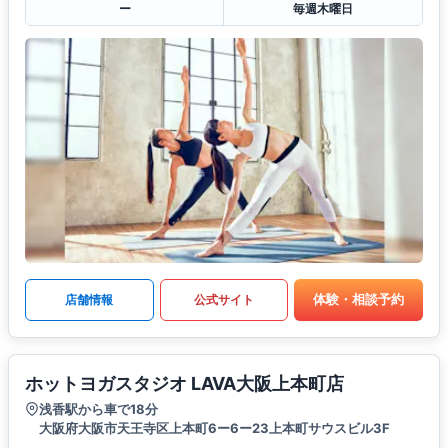
ー
毎週木曜日
体験・相談予約
店舗情報
公式サイト
ホットヨガスタジオ LAVA大阪上本町店
浅香駅から車で18分
大阪府大阪市天王寺区上本町6ー6ー23上本町サウスビル3F