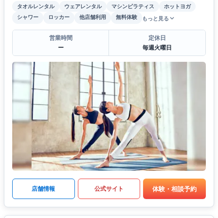
タオルレンタル
ウェアレンタル
マシンピラティス
ホットヨガ
シャワー
ロッカー
他店舗利用
無料体験
もっと見る
営業時間
定休日
ー
毎週火曜日
体験・相談予約
店舗情報
公式サイト