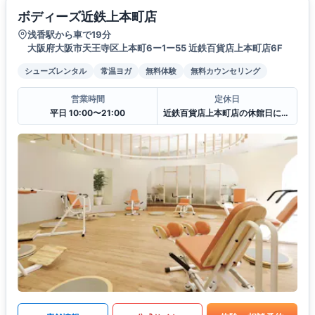
ボディーズ近鉄上本町店
浅香駅から車で19分
大阪府大阪市天王寺区上本町6ー1ー55 近鉄百貨店上本町店6F
シューズレンタル
常温ヨガ
無料体験
無料カウンセリング
営業時間
定休日
平日 10:00〜21:00
近鉄百貨店上本町店の休館日に準ずる