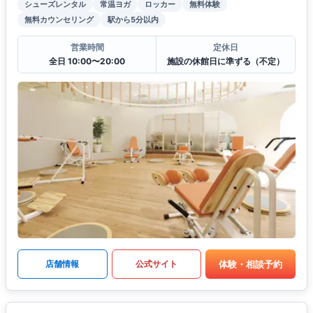
シューズレンタル
常温ヨガ
ロッカー
無料体験
無料カウンセリング
駅から5分以内
営業時間
定休日
全日 10:00〜20:00
施設の休館日に準ずる（不定）
体験・相談予約
店舗情報
公式サイト