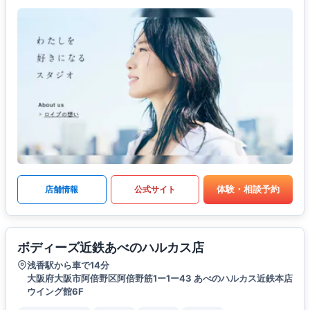
体験・相談予約
店舗情報
公式サイト
ボディーズ近鉄あべのハルカス店
浅香駅から車で14分
大阪府大阪市阿倍野区阿倍野筋1ー1ー43 あべのハルカス近鉄本店
ウイング館6F