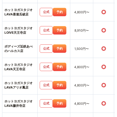
ホットヨガスタジオ
○
公式
予約
4,800円〜
LAVA喜連瓜破店
ホットヨガスタジオ
○
公式
予約
8,910円〜
LOIVE天王寺店
ボディーズ近鉄あべ
○
公式
予約
1,500円〜
のハルカス店
ホットヨガスタジオ
○
公式
予約
4,800円〜
LAVA天王寺店
ホットヨガスタジオ
○
公式
予約
4,800円〜
LAVAアリオ鳳店
ホットヨガスタジオ
○
公式
予約
4,800円〜
LAVA藤井寺店