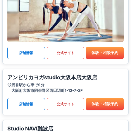
体験・相談予約
店舗情報
公式サイト
アンビリカヨガstudio大阪本店大阪店
浅香駅から車で9分
大阪府大阪市阿倍野区西田辺町1-12-7-2F
体験・相談予約
店舗情報
公式サイト
Studio NAVI難波店