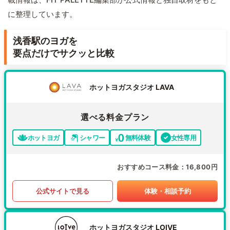
に整理しています。
浅香駅のヨガを
要点だけでサクッと比較
ホットヨガスタジオ LAVA
選べる料金プラン
ホットヨガ
シャワー
無料体験
女性専用
おすすめコース料金
16,800円
公式サイトで見る
体験・相談予約
ホットヨガスタジオ LOIVE