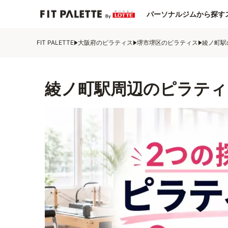
パーソナルジムから探す
FIT PALETTE
大阪府のピラティス
堺市堺区のピラティス
綾ノ町駅
綾ノ町駅周辺のピラティ