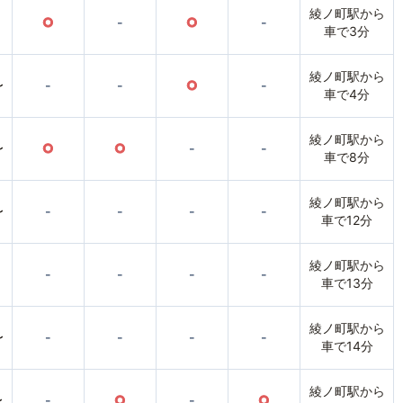
綾ノ町駅から
○
-
○
-
車で3分
綾ノ町駅から
〜
-
-
○
-
車で4分
綾ノ町駅から
〜
○
○
-
-
車で8分
綾ノ町駅から
〜
-
-
-
-
車で12分
綾ノ町駅から
-
-
-
-
車で13分
綾ノ町駅から
〜
-
-
-
-
車で14分
綾ノ町駅から
〜
-
○
-
○