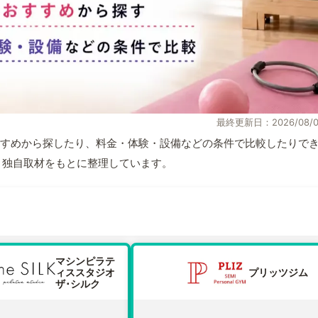
最終更新日：2026/08/0
すめから探したり、料金・体験・設備などの条件で比較したりで
情報と独自取材をもとに整理しています。
マシンピラテ
ィススタジオ
プリッツジム
ザ･シルク