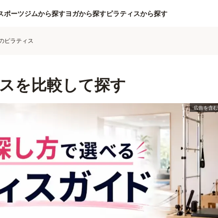
スポーツジムから探す
ヨガから探す
ピラティスから探す
のピラティス
スを比較して探す