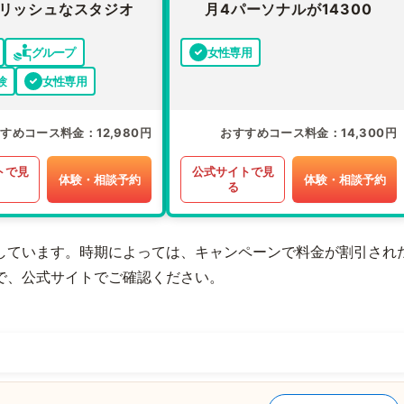
リッシュなスタジオ
月4パーソナルが14300
グループ
女性専用
験
女性専用
すすめコース料金
12,980円
おすすめコース料金
14,300円
トで見
公式サイトで見
体験・相談予約
体験・相談予約
る
しています。時期によっては、キャンペーンで料金が割引され
で、公式サイトでご確認ください。