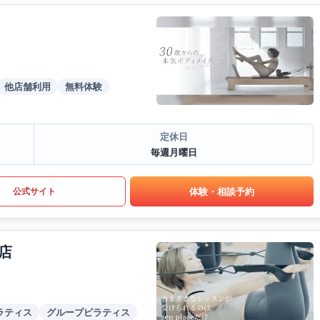
他店舗利用
無料体験
定休日
毎週月曜日
体験・相談予約
公式サイト
店
ラティス
グループピラティス