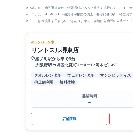
※上記には、施設運営者から情報提供のあった施設を掲載しています。
※「○」は、FIT PALETTE編集部が独自の調査・基準に基づき、特にお
※「－」は未提供を示すものではありません。詳細は各施設の公式サイト
キャンペーン中
リントスル堺東店
綾ノ町駅から車で3分
大阪府堺市堺区北瓦町2ー4ー12岡本ビル6F
タオルレンタル
ウェアレンタル
マシンピラティス
他店舗利用
無料体験
営業時間
ー
店舗情報