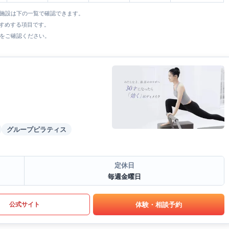
全施設は下の一覧で確認できます。
すすめする項目です。
をご確認ください。
グループピラティス
定休日
毎週金曜日
体験・相談予約
公式サイト