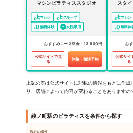
マシンピラティススタジオ
スタイ
マシン
グループ
マシン
無料体験
女性専用
無料体
おすすめコース料金
13,800円
お
公式サイトで見
公式サイ
体験・相談予約
る
る
上記の表は公式サイトに記載の情報をもとに作成
り、店舗によって内容が変わることもありますの
綾ノ町駅のピラティスを条件から探す
現在の条件