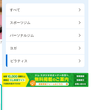
すべて
スポーツジム
パーソナルジム
7
ヨガ
き
ピラティス