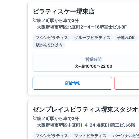
ピラティスケー堺東店
綾ノ町駅から車で3分
大阪府堺市堺区北瓦町2ー4ー16堺富士ビル8F
マシンピラティス
グループピラティス
子連れOK
駅から5分以内
営業時間
火~金10:00〜22:00
店舗情報
ゼンプレイスピラティス堺東スタジオ
綾ノ町駅から車で3分
大阪府堺市堺区中瓦町1-4-24 堺東EH第三ビル6階
マシンピラティス
マットピラティス
パーソナルピ