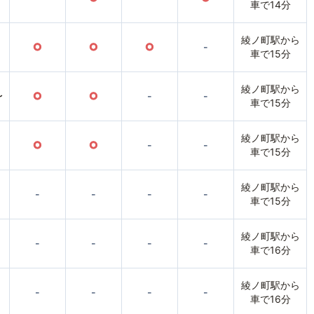
車で14分
綾ノ町駅から
○
○
○
-
車で15分
綾ノ町駅から
〜
○
○
-
-
車で15分
綾ノ町駅から
○
○
-
-
車で15分
綾ノ町駅から
-
-
-
-
車で15分
綾ノ町駅から
-
-
-
-
車で16分
綾ノ町駅から
-
-
-
-
車で16分