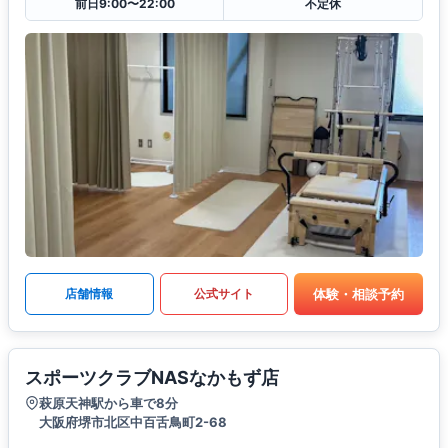
前日9:00〜22:00
不定休
体験・相談予約
店舗情報
公式サイト
スポーツクラブNASなかもず店
萩原天神駅から車で8分
大阪府堺市北区中百舌鳥町2-68