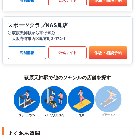
スポーツクラブNAS鳳店
萩原天神駅から車で15分
大阪府堺市西区鳳東町2-172-1
体験・相談予約
店舗情報
公式サイト
萩原天神駅で他のジャンルの店舗を探す
ピラティス
スポーツジム
パーソナルジム
ヨガ
よくある質問