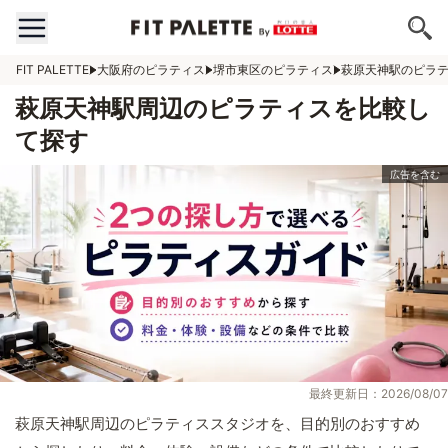
FIT PALETTE
大阪府のピラティス
堺市東区のピラティス
萩原天神駅のピラ
萩原天神駅周辺のピラティスを比較し
て探す
最終更新日：2026/08/07
萩原天神駅周辺のピラティススタジオを、目的別のおすすめ