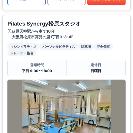
Pilates Synergy松原スタジオ
萩原天神駅から車で10分
大阪府松原市高見の里1丁目3-3-4F
マシンピラティス
パーソナルピラティス
駐車場
完全個室
トレーナー指名
営業時間
定休日
平日 9:00〜18:00
日曜日