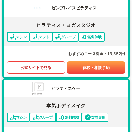
ゼンプレイスピラティス
ピラティス・ヨガスタジオ
マシン
マット
グループ
無料体験
おすすめコース料金
13,552円
公式サイトで見る
体験・相談予約
ピラティスケー
本気ボディメイク
マシン
グループ
無料体験
女性専用