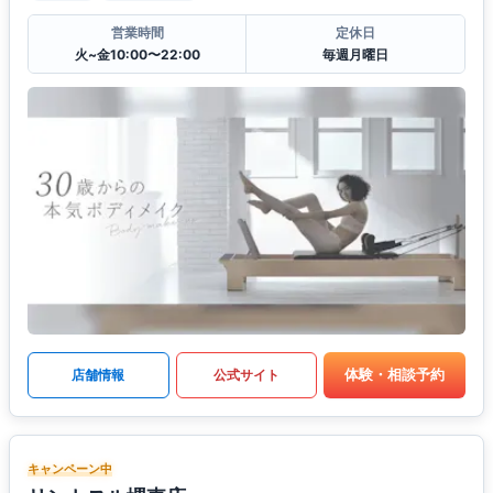
営業時間
定休日
火~金10:00〜22:00
毎週月曜日
体験・相談予約
店舗情報
公式サイト
キャンペーン中