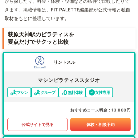
から探したり、料金・体験・設備などの条件で比較したりで
きます。掲載情報は、FIT PALETTE編集部が公式情報と独自
取材をもとに整理しています。
萩原天神駅のピラティスを
要点だけでサクッと比較
リントスル
マシンピラティススタジオ
マシン
グループ
無料体験
女性専用
おすすめコース料金
13,800円
公式サイトで見る
体験・相談予約