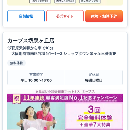
体験・相談予約
店舗情報
公式サイト
カーブス堺泉ヶ丘店
萩原天神駅から車で10分
大阪府堺市南区竹城台1ー1ー2 ショップタウン泉ヶ丘三番街1F
無料体験
営業時間
定休日
平日 10:00〜13:00
毎週日曜日