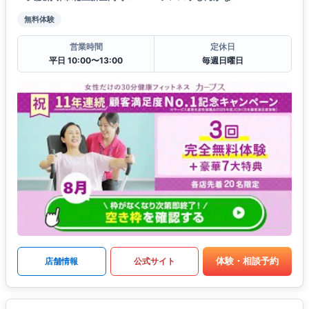
無料体験
営業時間
定休日
平日 10:00〜13:00
毎週日曜日
体験・相談予約
店舗情報
公式サイト