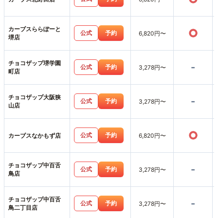
カーブスららぽーと
○
公式
予約
6,820円〜
堺店
チョコザップ堺学園
-
公式
予約
3,278円〜
町店
チョコザップ大阪狭
-
公式
予約
3,278円〜
山店
○
公式
予約
カーブスなかもず店
6,820円〜
チョコザップ中百舌
-
公式
予約
3,278円〜
鳥店
チョコザップ中百舌
-
公式
予約
3,278円〜
鳥二丁目店