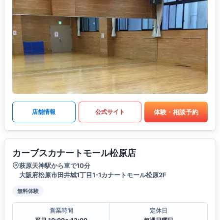
体験・相談予約
店舗情報
公式サイト
カーブスカナートモール松原店
萩原天神駅から車で10分
大阪府松原市田井城1丁目1-1カナートモール松原2F
無料体験
営業時間
定休日