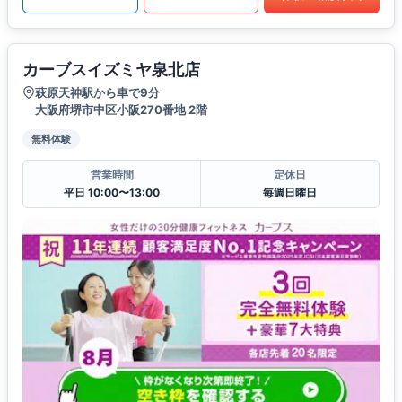
カーブスイズミヤ泉北店
萩原天神駅から車で9分
大阪府堺市中区小阪270番地 2階
無料体験
営業時間
定休日
平日 10:00〜13:00
毎週日曜日