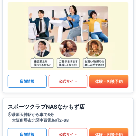
体験・相談予約
店舗情報
公式サイト
スポーツクラブNASなかもず店
萩原天神駅から車で8分
大阪府堺市北区中百舌鳥町2-68
体験・相談予約
店舗情報
公式サイト