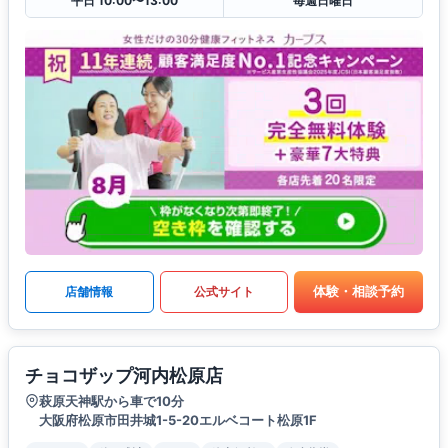
平日 10:00〜13:00
毎週日曜日
体験・相談予約
店舗情報
公式サイト
チョコザップ河内松原店
萩原天神駅から車で10分
大阪府松原市田井城1-5-20エルベコート松原1F