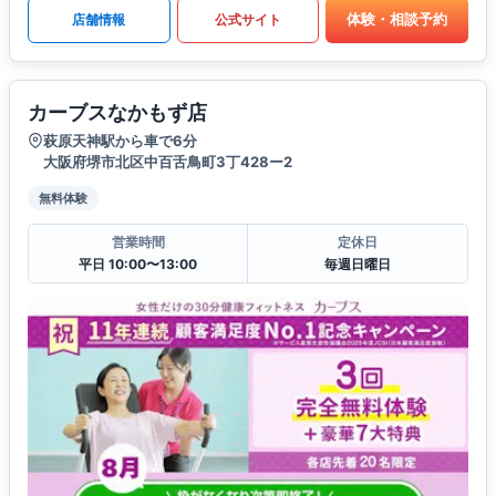
体験・相談予約
店舗情報
公式サイト
カーブスなかもず店
萩原天神駅から車で6分
大阪府堺市北区中百舌鳥町3丁428ー2
無料体験
営業時間
定休日
平日 10:00〜13:00
毎週日曜日