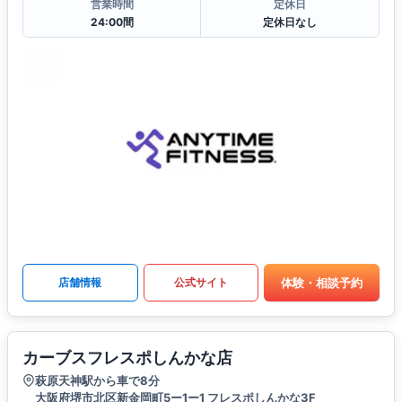
営業時間
定休日
24:00間
定休日なし
体験・相談予約
店舗情報
公式サイト
カーブスフレスポしんかな店
萩原天神駅から車で8分
大阪府堺市北区新金岡町5ー1ー1 フレスポしんかな3F