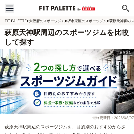
FIT PALETTE
大阪府のスポーツジム
堺市東区のスポーツジム
萩原天神駅の
萩原天神駅周辺のスポーツジムを比較
して探す
最終更新日：2026/08/07
萩原天神駅周辺のスポーツジムを、目的別のおすすめから探