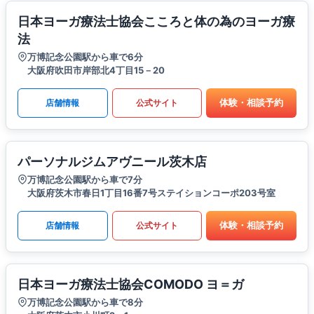
日本ヨーガ療法士協会こころと体の為のヨーガ療
法
万博記念公園駅から車で6分
大阪府吹田市岸部北4丁目15－20
体験・相談予約
店舗情報
公式サイト
パーソナルジムアヴニール茨木店
万博記念公園駅から車で7分
大阪府茨木市春日1丁目16番7号ステイションコーポ203号室
体験・相談予約
店舗情報
公式サイト
日本ヨーガ療法士協会COMODO ヨ＝ガ
万博記念公園駅から車で8分