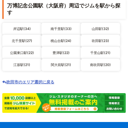
万博記念公園駅（大阪府）周辺でジムを駅から探
す
岸辺駅(34)
南千里駅(33)
山田駅(32)
北千里駅(27)
桃山台駅(24)
吹田駅(23)
公園東口駅(22)
豊津駅(22)
千里山駅(21)
江坂駅(21)
関大前駅(21)
南吹田駅(20)
吹田市のエリア選択に戻る