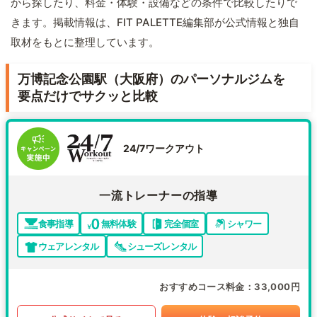
から探したり、料金・体験・設備などの条件で比較したりで
きます。掲載情報は、FIT PALETTE編集部が公式情報と独自
取材をもとに整理しています。
万博記念公園駅（大阪府）のパーソナルジムを
要点だけでサクッと比較
24/7ワークアウト
一流トレーナーの指導
食事指導
無料体験
完全個室
シャワー
ウェアレンタル
シューズレンタル
おすすめコース料金
33,000円