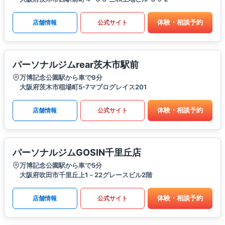
体験・相談予約
店舗情報
公式サイト
パーソナルジムrear茨木市駅前
万博記念公園駅から車で9分
大阪府茨木市稲場町5-7マプログレイス201
体験・相談予約
店舗情報
公式サイト
パーソナルジムGOSIN千里丘店
万博記念公園駅から車で5分
大阪府吹田市千里丘上1－22グレースビル2階
体験・相談予約
店舗情報
公式サイト