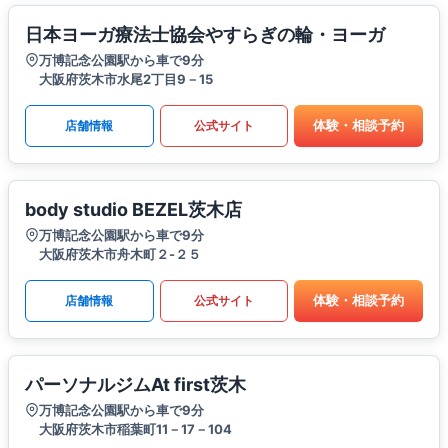
日本ヨーガ療法士協会やすらぎの輪・ヨーガ
万博記念公園駅から車で9分
大阪府茨木市水尾2丁目9－15
体験・相談予約
店舗情報
公式サイト
body studio BEZEL茨木店
万博記念公園駅から車で9分
大阪府茨木市舟木町２-２５
体験・相談予約
店舗情報
公式サイト
パーソナルジムAt first茨木
万博記念公園駅から車で9分
大阪府茨木市稲葉町11－17－104