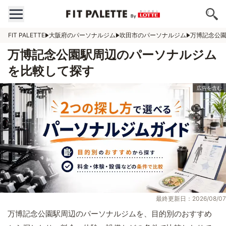
FIT PALETTE
大阪府のパーソナルジム
吹田市のパーソナルジム
万博記念公
万博記念公園駅周辺のパーソナルジム
を比較して探す
最終更新日：2026/08/07
万博記念公園駅周辺のパーソナルジムを、目的別のおすすめ