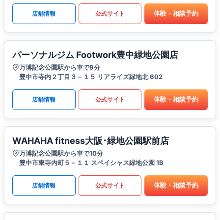
体験・相談予約
店舗情報
公式サイト
パーソナルジム Footwork豊中緑地公園店
万博記念公園駅から車で9分
豊中市寺内２丁目３－１５ リアライズ緑地北 602
体験・相談予約
店舗情報
公式サイト
WAHAHA fitness大阪･緑地公園駅前店
万博記念公園駅から車で10分
豊中市東寺内町５－１１ スペイシャス緑地公園 1B
体験・相談予約
店舗情報
公式サイト