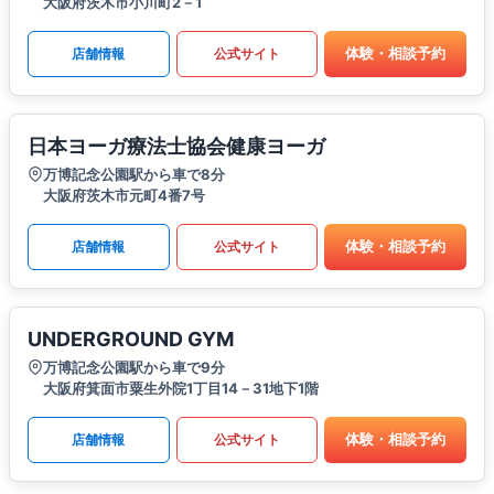
大阪府茨木市小川町2－1
体験・相談予約
店舗情報
公式サイト
日本ヨーガ療法士協会健康ヨーガ
万博記念公園駅から車で8分
大阪府茨木市元町4番7号
体験・相談予約
店舗情報
公式サイト
UNDERGROUND GYM
万博記念公園駅から車で9分
大阪府箕面市粟生外院1丁目14－31地下1階
体験・相談予約
店舗情報
公式サイト