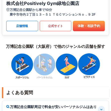
株式会社Positively Gym緑地公園店
万博記念公園駅から車で10分
豊中市寺内２丁目１３－５１ ＴＧＣマンションＮｏ．９ 2F
体験・相談予約
店舗情報
公式サイト
万博記念公園駅（大阪府）で他のジャンルの店舗を探す
ピラティス
スポーツジム
パーソナルジム
ヨガ
よくある質問
万博記念公園駅周辺で料金が安いパーソナルジムはあり