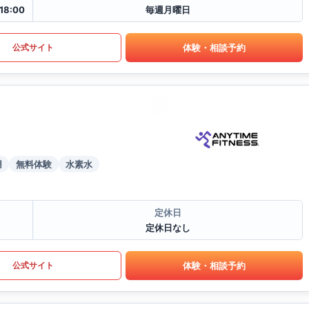
18:00
毎週月曜日
体験・相談予約
公式サイト
用
無料体験
水素水
定休日
定休日なし
体験・相談予約
公式サイト