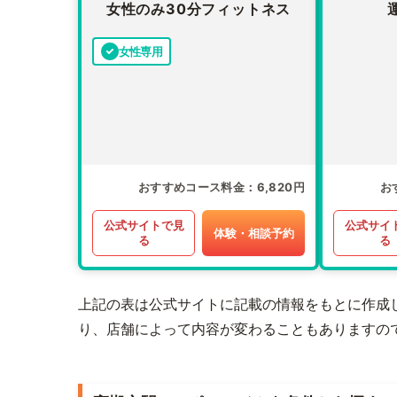
女性のみ30分フィットネス
女性専用
おすすめコース料金
6,820円
お
公式サイトで見
公式サイ
体験・相談予約
る
る
上記の表は公式サイトに記載の情報をもとに作成
り、店舗によって内容が変わることもありますの