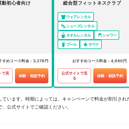
運動初心者向け
総合型フィットネスクラブ
ウェアレンタル
シューズレンタル
タオルレンタル
シャワー
プール
サウナ
すすめコース料金
3,278円
おすすめコース料金
4,980円
トで見
公式サイトで見
体験・相談予約
体験・相談予約
る
しています。時期によっては、キャンペーンで料金が割引され
で、公式サイトでご確認ください。