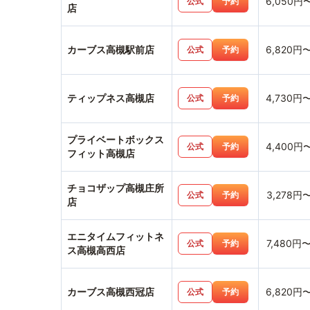
6,050円
公式
予約
店
カーブス高槻駅前店
6,820円
公式
予約
ティップネス高槻店
4,730円
公式
予約
プライベートボックス
4,400円
公式
予約
フィット高槻店
チョコザップ高槻庄所
3,278円
公式
予約
店
エニタイムフィットネ
7,480円
公式
予約
ス高槻高西店
カーブス高槻西冠店
6,820円
公式
予約