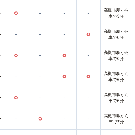
高槻市駅から
〜
○
-
-
-
車で5分
高槻市駅から
〜
-
-
-
○
車で6分
高槻市駅から
〜
○
-
○
-
車で6分
高槻市駅から
〜
-
-
○
○
車で6分
高槻市駅から
〜
○
-
-
-
車で6分
高槻市駅から
〜
-
○
-
-
車で7分