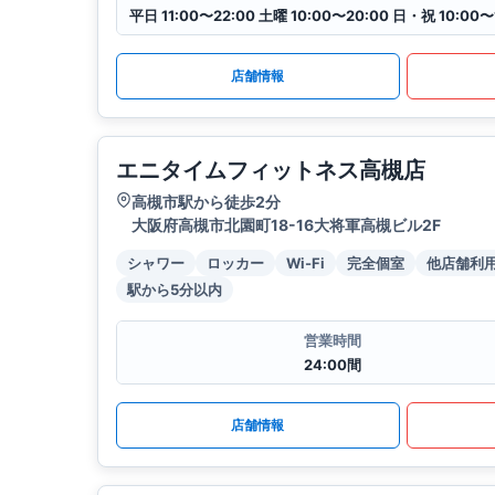
平日 11:00〜22:00 土曜 10:00〜20:00 日・祝 10:00〜
店舗情報
エニタイムフィットネス高槻店
高槻市駅から徒歩2分
大阪府高槻市北園町18-16大将軍高槻ビル2F
シャワー
ロッカー
Wi-Fi
完全個室
他店舗利
駅から5分以内
営業時間
24:00間
店舗情報