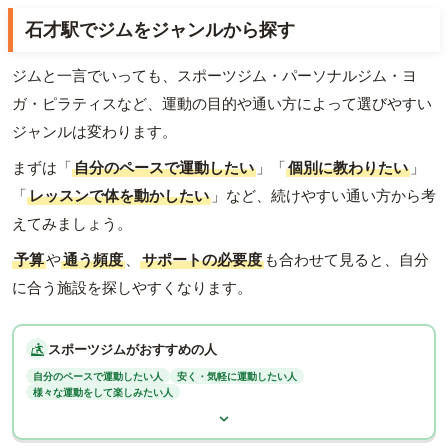
石才駅でジムをジャンルから探す
ジムと一言でいっても、スポーツジム・パーソナルジム・ヨ
ガ・ピラティスなど、運動の目的や通い方によって選びやすい
ジャンルは変わります。
まずは「
自分のペースで運動したい
」「
個別に教わりたい
」
「
レッスンで体を動かしたい
」など、続けやすい通い方から考
えてみましょう。
予算
や
通う頻度
、
サポートの必要度
も合わせて見ると、自分
に合う施設を探しやすくなります。
スポーツジムがおすすめの人
自分のペースで運動したい人
安く・気軽に運動したい人
様々な運動をして楽しみたい人