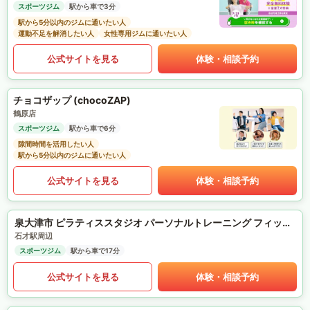
スポーツジム
駅から車で3分
駅から5分以内のジムに通いたい人
運動不足を解消したい人
女性専用ジムに通いたい人
公式サイトを見る
体験・相談予約
チョコザップ (chocoZAP)
鶴原店
スポーツジム
駅から車で6分
隙間時間を活用したい人
駅から5分以内のジムに通いたい人
公式サイトを見る
体験・相談予約
泉大津市 ピラティススタジオ パーソナルトレーニング フィットネスサロンre-fulfill.
石才駅周辺
スポーツジム
駅から車で17分
公式サイトを見る
体験・相談予約