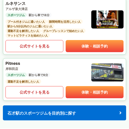
ルネサンス
アルザ泉大津店
スポーツジム
駅から車で18分
プール付きジムに通いたい人
隙間時間を活用したい人
駅から5分以内のジムに通いたい人
運動不足を解消したい人
グループレッスンで始めたい人
マットピラティスを始めたい人
公式サイトを見る
体験・相談予約
Pitness
岸和田店
スポーツジム
駅から車で8分
運動不足を解消したい人
公式サイトを見る
体験・相談予約
石才駅のスポーツジムを目的別に探す