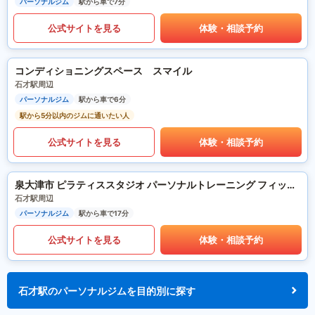
パーソナルジム
駅から車で7分
公式サイトを見る
体験・相談予約
コンディショニングスペース スマイル
石才駅周辺
パーソナルジム
駅から車で6分
駅から5分以内のジムに通いたい人
公式サイトを見る
体験・相談予約
泉大津市 ピラティススタジオ パーソナルトレーニング フィットネスサロンre-fulfill.
石才駅周辺
パーソナルジム
駅から車で17分
公式サイトを見る
体験・相談予約
石才駅のパーソナルジムを目的別に探す