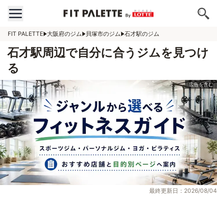
FIT PALETTE
大阪府のジム
貝塚市のジム
石才駅のジム
石才駅周辺で自分に合うジムを見つけ
る
最終更新日：2026/08/04