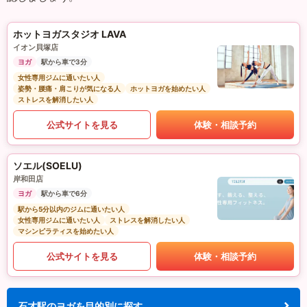
ホットヨガスタジオ LAVA
イオン貝塚店
ヨガ
駅から車で3分
女性専用ジムに通いたい人
姿勢・腰痛・肩こりが気になる人
ホットヨガを始めたい人
ストレスを解消したい人
公式サイトを見る
体験・相談予約
ソエル(SOELU)
岸和田店
ヨガ
駅から車で6分
駅から5分以内のジムに通いたい人
女性専用ジムに通いたい人
ストレスを解消したい人
マシンピラティスを始めたい人
公式サイトを見る
体験・相談予約
石才駅のヨガを目的別に探す