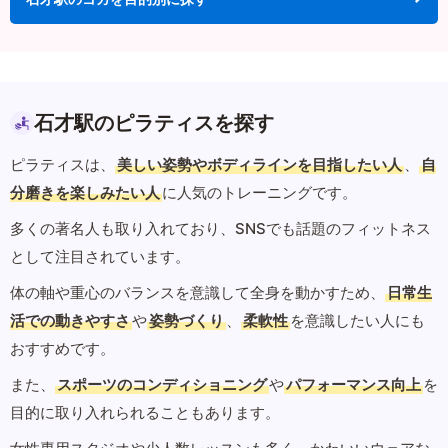
石才駅のピラティスを探す
ピラティスは、
美しい姿勢やボディラインを目指したい人
、
自
分磨きを楽しみたい人
に人気のトレーニングです。
多くの著名人も取り入れており、SNSでも話題のフィットネス
として注目されています。
体の軸や重心のバランスを意識して全身を動かすため、
日常生
活での動きやすさ
や
姿勢づくり
、
柔軟性
を意識したい人にも
おすすめです。
また、
スポーツのコンディショニング
や
パフォーマンス向上
を
目的に取り入れられることもあります。