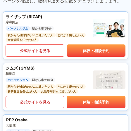
ページを確認し、総額や通える回数をチェックしましょう。
ライザップ (RIZAP)
岸和田店
パーソナルジム
駅から車で9分
駅から5分以内のジムに通いたい人
とにかく痩せたい人
食事管理も任せたい人
公式サイトを見る
体験・相談予約
ジムズ (GYMS)
和泉店
パーソナルジム
駅から車で16分
駅から5分以内のジムに通いたい人
とにかく痩せたい人
食事管理も任せたい人
女性専用ジムに通いたい人
公式サイトを見る
体験・相談予約
PEP Osaka
大阪店