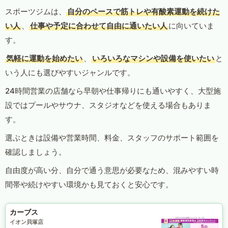
スポーツジムは、
自分のペースで筋トレや有酸素運動を続けた
い人
、
仕事や予定に合わせて自由に通いたい人
に向いていま
す。
気軽に運動を始めたい
、
いろいろなマシンや設備を使いたい
と
いう人にも選びやすいジャンルです。
24時間営業の店舗なら早朝や仕事帰りにも通いやすく、大型施
設ではプールやサウナ、スタジオなどを使える場合もありま
す。
選ぶときは設備や営業時間、料金、スタッフのサポート範囲を
確認しましょう。
自由度が高い分、自分で通う意思が必要なため、混みやすい時
間帯や続けやすい環境かも見ておくと安心です。
カーブス
イオン貝塚店