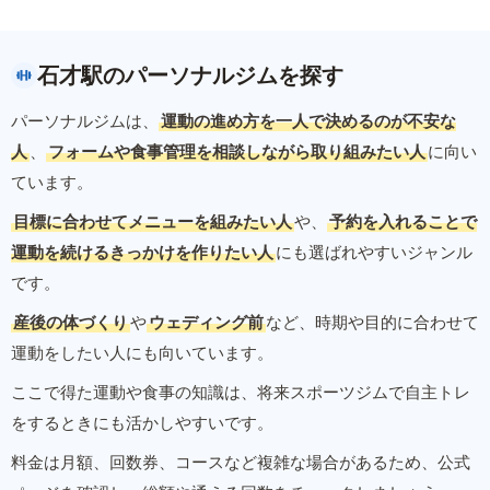
石才駅のパーソナルジムを探す
パーソナルジムは、
運動の進め方を一人で決めるのが不安な
人
、
フォームや食事管理を相談しながら取り組みたい人
に向い
ています。
目標に合わせてメニューを組みたい人
や、
予約を入れることで
運動を続けるきっかけを作りたい人
にも選ばれやすいジャンル
です。
産後の体づくり
や
ウェディング前
など、時期や目的に合わせて
運動をしたい人にも向いています。
ここで得た運動や食事の知識は、将来スポーツジムで自主トレ
をするときにも活かしやすいです。
料金は月額、回数券、コースなど複雑な場合があるため、公式