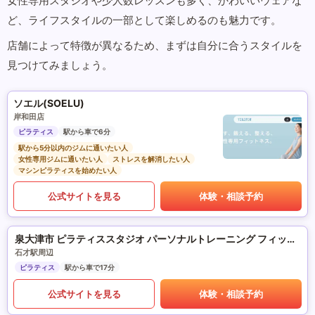
女性専用スタジオや少人数レッスンも多く、かわいいウェアな
ど、ライフスタイルの一部として楽しめるのも魅力です。
店舗によって特徴が異なるため、まずは自分に合うスタイルを
見つけてみましょう。
ソエル(SOELU)
岸和田店
ピラティス
駅から車で6分
駅から5分以内のジムに通いたい人
女性専用ジムに通いたい人
ストレスを解消したい人
マシンピラティスを始めたい人
公式サイトを見る
体験・相談予約
泉大津市 ピラティススタジオ パーソナルトレーニング フィットネスサロンre-fulfill.
石才駅周辺
ピラティス
駅から車で17分
公式サイトを見る
体験・相談予約