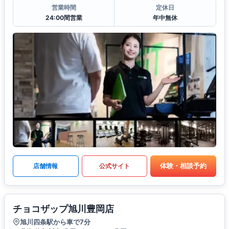
営業時間
定休日
24:00間営業
年中無休
体験・相談予約
店舗情報
公式サイト
チョコザップ旭川豊岡店
旭川四条駅から車で7分