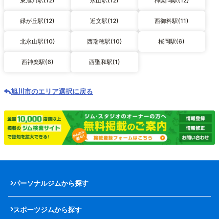
東旭川駅(12)
永山駅(12)
神楽岡駅(12)
緑が丘駅(12)
近文駅(12)
西御料駅(11)
北永山駅(10)
西瑞穂駅(10)
桜岡駅(6)
西神楽駅(6)
西聖和駅(1)
旭川市のエリア選択に戻る
パーソナルジムから探す
スポーツジムから探す