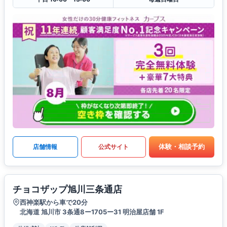
体験・相談予約
店舗情報
公式サイト
チョコザップ旭川三条通店
西神楽駅から車で20分
北海道 旭川市 3条通8ー1705ー31 明治屋店舗 1F