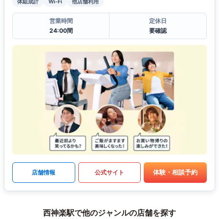
体組成計
Wi-Fi
他店舗利用
営業時間
定休日
24:00間
要確認
体験・相談予約
店舗情報
公式サイト
西神楽駅で他のジャンルの店舗を探す