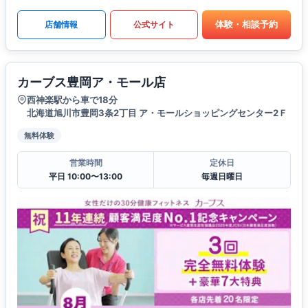
体験・相談予約
店舗情報
公式サイト
カーブス豊岡ア・モール店
西神楽駅から車で18分
北海道旭川市豊岡3条2丁目 ア・モールショッピングセンター2Ｆ
無料体験
営業時間
定休日
平日 10:00〜13:00
毎週日曜日