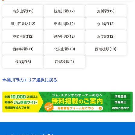
南永山駅(12)
新旭川駅(12)
旭川駅(12)
旭川四条駅(12)
東旭川駅(12)
永山駅(12)
神楽岡駅(12)
緑が丘駅(12)
近文駅(12)
西御料駅(11)
北永山駅(10)
西瑞穂駅(10)
桜岡駅(6)
西聖和駅(1)
旭川市のエリア選択に戻る