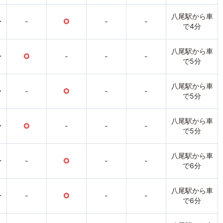
八尾駅から車
〜
-
○
-
-
で4分
八尾駅から車
〜
○
-
-
-
で5分
八尾駅から車
〜
-
○
-
-
で5分
八尾駅から車
〜
○
-
-
-
で5分
八尾駅から車
〜
-
○
-
-
で6分
八尾駅から車
〜
-
○
-
-
で6分