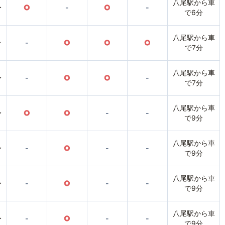
八尾駅から車
〜
○
-
○
-
で6分
八尾駅から車
〜
-
○
○
○
で7分
八尾駅から車
〜
-
○
○
-
で7分
八尾駅から車
〜
○
○
-
-
で9分
八尾駅から車
〜
-
○
-
-
で9分
八尾駅から車
〜
-
○
-
-
で9分
八尾駅から車
〜
-
○
-
-
で9分