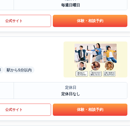
毎週日曜日
体験・相談予約
公式サイト
導
駅から5分以内
定休日
定休日なし
体験・相談予約
公式サイト