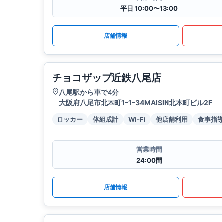
平日 10:00〜13:00
店舗情報
チョコザップ近鉄八尾店
八尾駅から車で4分
大阪府八尾市北本町1ｰ1ｰ34MAISIN北本町ビル2F
ロッカー
体組成計
Wi-Fi
他店舗利用
食事指
営業時間
24:00間
店舗情報