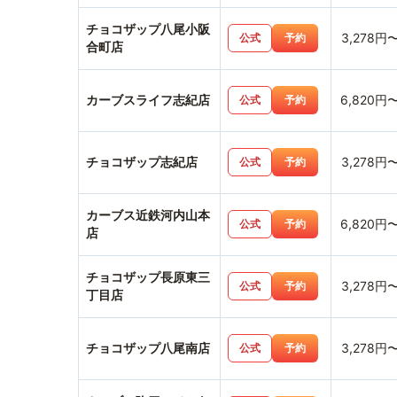
チョコザップ八尾小阪
3,278円
公式
予約
合町店
カーブスライフ志紀店
6,820円
公式
予約
チョコザップ志紀店
3,278円
公式
予約
カーブス近鉄河内山本
6,820円
公式
予約
店
チョコザップ長原東三
3,278円
公式
予約
丁目店
チョコザップ八尾南店
3,278円
公式
予約