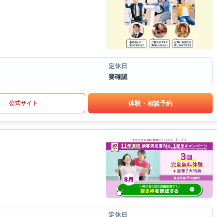
定休日
要確認
体験・相談予約
公式サイト
定休日