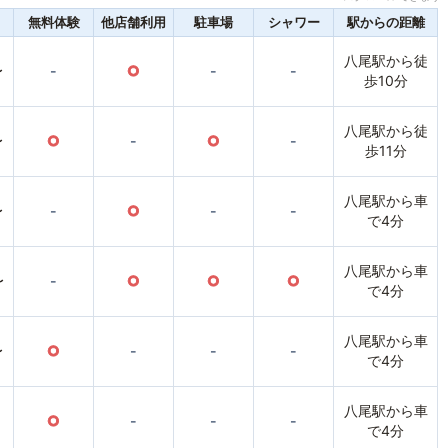
無料体験
他店舗利用
駐車場
シャワー
駅からの距離
八尾駅から徒
〜
-
○
-
-
歩10分
八尾駅から徒
〜
○
-
○
-
歩11分
八尾駅から車
〜
-
○
-
-
で4分
八尾駅から車
〜
-
○
○
○
で4分
八尾駅から車
〜
○
-
-
-
で4分
八尾駅から車
○
-
-
-
で4分