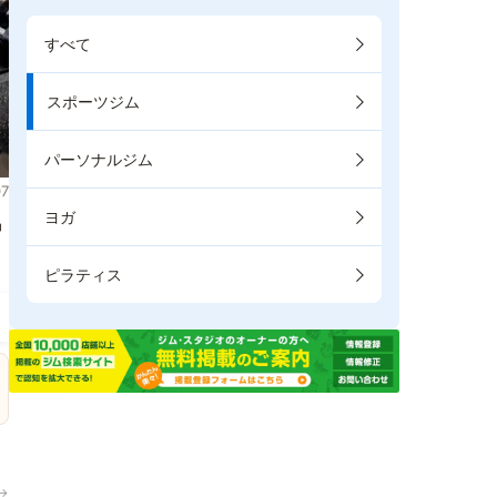
すべて
スポーツジム
パーソナルジム
7
ヨガ
掲
ピラティス
→