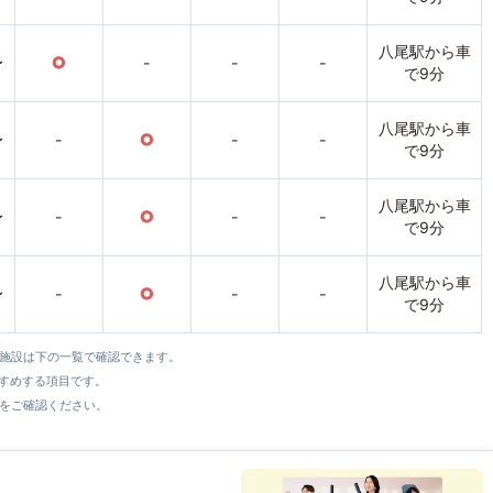
八尾駅から車
〜
○
-
-
-
で9分
八尾駅から車
〜
-
○
-
-
で9分
八尾駅から車
〜
-
○
-
-
で9分
八尾駅から車
〜
-
○
-
-
で9分
全施設は下の一覧で確認できます。
すすめする項目です。
をご確認ください。