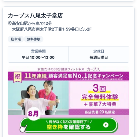
カーブス八尾太子堂店
高安山駅から車で12分
大阪府八尾市南太子堂2丁目1-59谷口ビル2F
駐車場
無料体験
営業時間
定休日
平日 10:00〜13:00
毎週日曜日