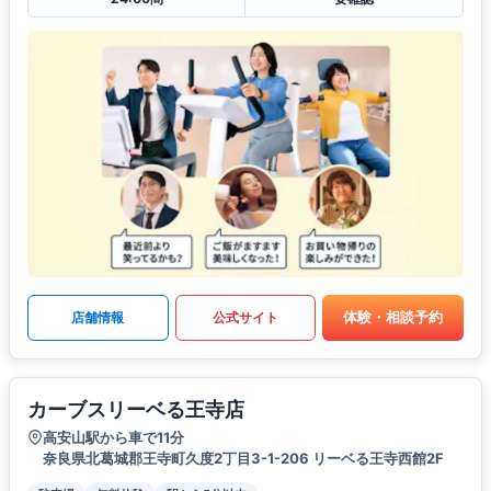
体験・相談予約
店舗情報
公式サイト
カーブスリーベる王寺店
高安山駅から車で11分
奈良県北葛城郡王寺町久度2丁目3-1-206 リーベる王寺西館2F