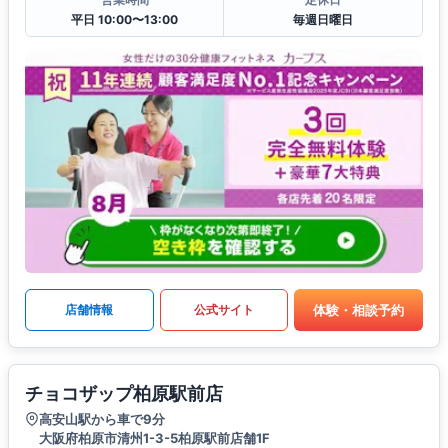
平日 10:00〜13:00
毎週日曜日
体験・相談予約
店舗情報
公式サイト
チョコザップ柏原駅前店
高安山駅から車で9分
大阪府柏原市清州1-3-5柏原駅前店舗1F