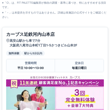
※「○」は、FIT PALETTE編集部が独自の調査・基準に基づき、特におすすめする項目
です。
※「－」は未提供を示すものではありません。詳細は各施設の公式サイトをご確認くだ
さい。
カーブス近鉄河内山本店
高安山駅から車で7分
大阪府八尾市山本町1丁目1-5さつきビル山本2F
無料体験
駅から5分以内
営業時間
定休日
平日 10:00〜13:00
毎週日曜日