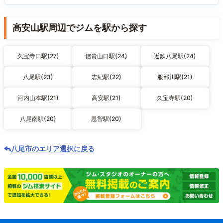
高安山駅周辺でジムを駅から探す
久宝寺口駅(27)
信貴山口駅(24)
近鉄八尾駅(24)
八尾駅(23)
志紀駅(22)
服部川駅(21)
河内山本駅(21)
高安駅(21)
久宝寺駅(20)
八尾南駅(20)
恩智駅(20)
八尾市のエリア選択に戻る