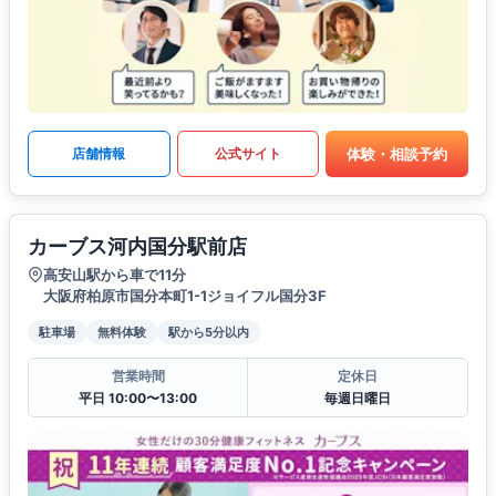
体験・相談予約
店舗情報
公式サイト
カーブス河内国分駅前店
高安山駅から車で11分
大阪府柏原市国分本町1-1ジョイフル国分3F
駐車場
無料体験
駅から5分以内
営業時間
定休日
平日 10:00〜13:00
毎週日曜日