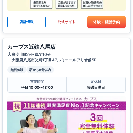
体験・相談予約
店舗情報
公式サイト
カーブス近鉄八尾店
高安山駅から車で10分
大阪府八尾市光町1丁目47ルミエールアリオ前5F
無料体験
駅から5分以内
営業時間
定休日
平日 10:00〜13:00
毎週日曜日