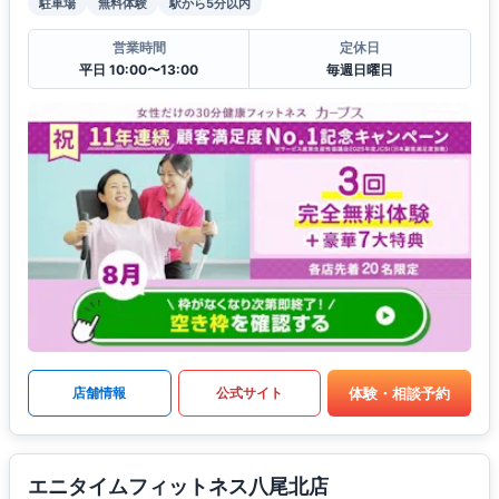
駐車場
無料体験
駅から5分以内
営業時間
定休日
平日 10:00〜13:00
毎週日曜日
体験・相談予約
店舗情報
公式サイト
エニタイムフィットネス八尾北店