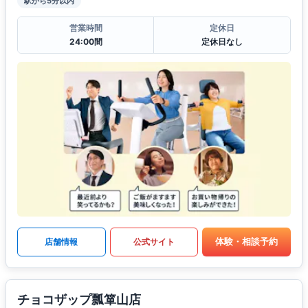
駅から5分以内
営業時間
定休日
24:00間
定休日なし
体験・相談予約
店舗情報
公式サイト
チョコザップ瓢箪山店