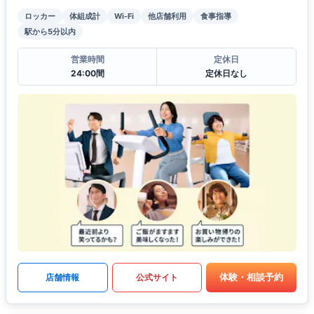
ロッカー
体組成計
Wi-Fi
他店舗利用
食事指導
駅から5分以内
営業時間
定休日
24:00間
定休日なし
体験・相談予約
店舗情報
公式サイト