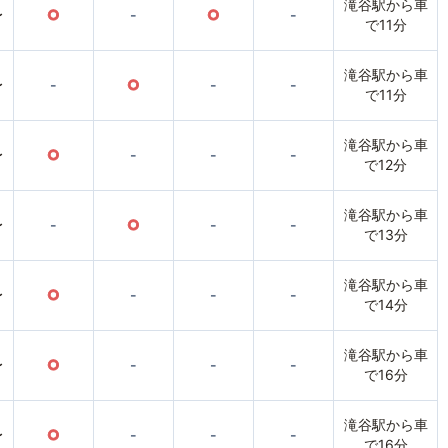
滝谷駅から車
〜
○
-
○
-
で11分
滝谷駅から車
〜
-
○
-
-
で11分
滝谷駅から車
〜
○
-
-
-
で12分
滝谷駅から車
〜
-
○
-
-
で13分
滝谷駅から車
〜
○
-
-
-
で14分
滝谷駅から車
〜
○
-
-
-
で16分
滝谷駅から車
〜
○
-
-
-
で16分