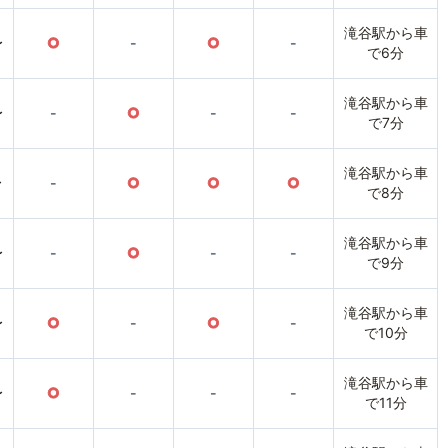
滝谷駅から車
〜
○
-
○
-
で6分
滝谷駅から車
〜
-
○
-
-
で7分
滝谷駅から車
〜
-
○
○
○
で8分
滝谷駅から車
〜
-
○
-
-
で9分
滝谷駅から車
〜
○
-
○
-
で10分
滝谷駅から車
〜
○
-
-
-
で11分