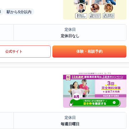
導
駅から5分以内
定休日
定休日なし
体験・相談予約
公式サイト
定休日
毎週日曜日