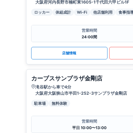
大阪府河内長野市楠町東1605-1千代田六甲ビル1F
ロッカー
体組成計
Wi-Fi
他店舗利用
食事指
営業時間
24:00間
店舗情報
カーブスサンプラザ金剛店
滝谷駅から車で4分
大阪府大阪狭山市半田1-252-3サンプラザ金剛店
駐車場
無料体験
営業時間
平日 10:00〜13:00