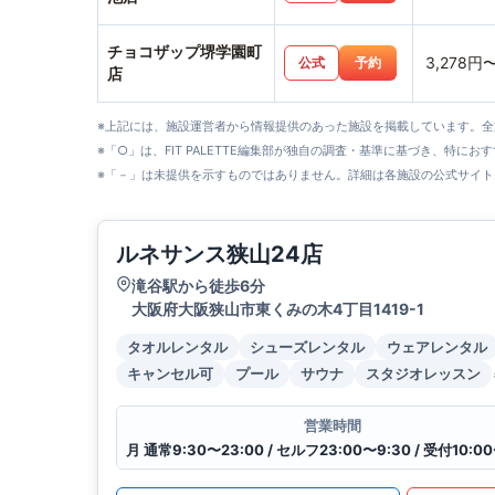
チョコザップ堺学園町
3,278円
公式
予約
店
※上記には、施設運営者から情報提供のあった施設を掲載しています。
※「○」は、FIT PALETTE編集部が独自の調査・基準に基づき、特にお
※「－」は未提供を示すものではありません。詳細は各施設の公式サイト
ルネサンス狭山24店
滝谷駅から徒歩6分
大阪府大阪狭山市東くみの木4丁目1419-1
タオルレンタル
シューズレンタル
ウェアレンタル
キャンセル可
プール
サウナ
スタジオレッスン
営業時間