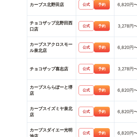
カーブス北野田店
6,820円
公式
予約
チョコザップ北野田西
3,278円
公式
予約
口店
カーブスアクロスモー
6,820円
公式
予約
ル泉北店
チョコザップ喜志店
3,278円
公式
予約
カーブスららぽーと堺
6,820円
公式
予約
店
カーブスイズミヤ泉北
6,820円
公式
予約
店
カーブスダイエー光明
6,820円
公式
予約
池店