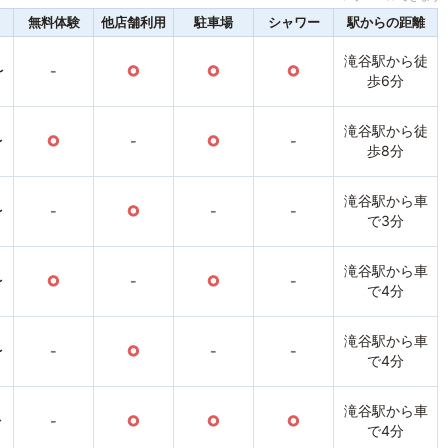
無料体験
他店舗利用
駐車場
シャワー
駅からの距離
滝谷駅から徒
〜
-
○
○
○
歩6分
滝谷駅から徒
〜
○
-
○
-
歩8分
滝谷駅から車
〜
-
○
-
-
で3分
滝谷駅から車
〜
○
-
○
-
で4分
滝谷駅から車
〜
-
○
-
-
で4分
滝谷駅から車
〜
-
○
○
○
で4分