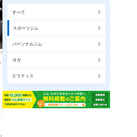
すべて
スポーツジム
パーソナルジム
7
ヨガ
掲
ピラティス
→