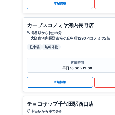
店舗情報
カーブスコノミヤ河内長野店
滝谷駅から徒歩8分
大阪府河内長野市松ケ丘中町1290-1コノミヤ2階
駐車場
無料体験
営業時間
平日 10:00〜13:00
店舗情報
チョコザップ千代田駅西口店
滝谷駅から車で3分