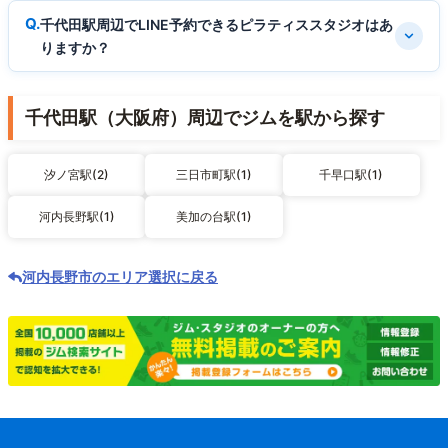
千代田駅周辺でLINE予約できるピラティススタジオはあ
りますか？
千代田駅（大阪府）周辺でジムを駅から探す
汐ノ宮駅(2)
三日市町駅(1)
千早口駅(1)
河内長野駅(1)
美加の台駅(1)
河内長野市のエリア選択に戻る