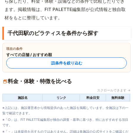
ら探したり、料金・体験・設備などの条件で比較したりでき
ます。掲載情報は、FIT PALETTE編集部が公式情報と独自取
材をもとに整理しています。
千代田駅のピラティスを条件から探す
現在の条件
すべての店舗 / おすすめ順
条件を絞り込む
料金・体験・特徴を比べる
スクロールできます →
施設名
リンク
料金目安
無料体験
※上記には、施設運営者から情報提供のあった施設を掲載しています。全施設は下の一
覧で確認できます。
※「○」は、FIT PALETTE編集部が独自の調査・基準に基づき、特におすすめする項目
です。
※「－」は未提供を示すものではありません。詳細は各施設の公式サイトをご確認くだ