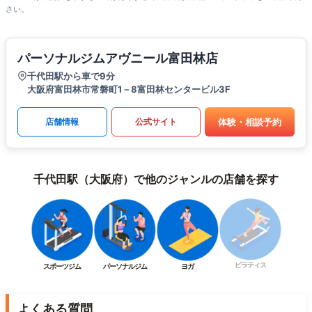
さい。
パーソナルジムアヴニール富田林店
千代田駅から車で9分
大阪府富田林市常磐町1－8富田林センタービル3F
体験・相談予約
店舗情報
公式サイト
千代田駅（大阪府）で他のジャンルの店舗を探す
ピラティス
スポーツジム
パーソナルジム
ヨガ
よくある質問