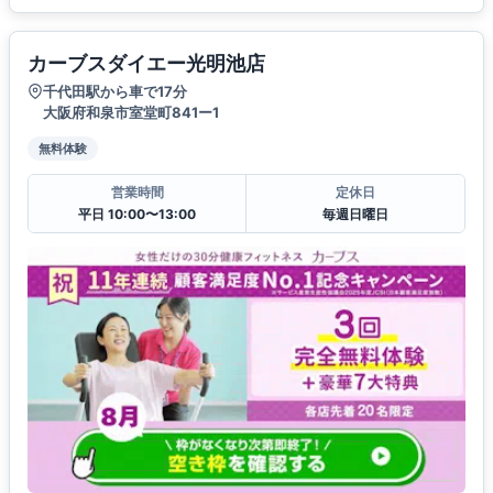
カーブスダイエー光明池店
千代田駅から車で17分
大阪府和泉市室堂町841ー1
無料体験
営業時間
定休日
平日 10:00〜13:00
毎週日曜日