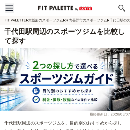
FIT PALETTE
大阪府のスポーツジム
河内長野市のスポーツジム
千代田駅の
千代田駅周辺のスポーツジムを比較し
て探す
最終更新日：2026/08/07
千代田駅周辺のスポーツジムを、目的別のおすすめから探し