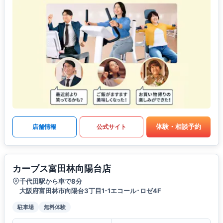
体験・相談予約
店舗情報
公式サイト
カーブス富田林向陽台店
千代田駅から車で8分
大阪府富田林市向陽台3丁目1-1エコール･ロゼ4F
駐車場
無料体験