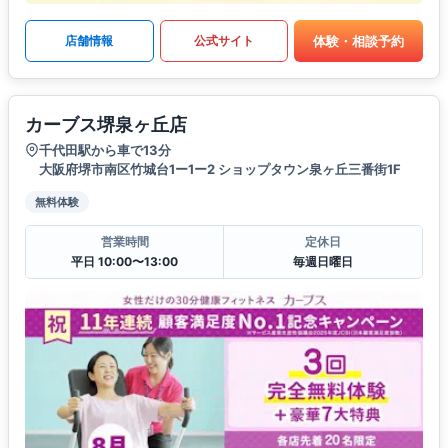
体験・相談予約
店舗情報
公式サイト
カーブス堺泉ヶ丘店
千代田駅から車で13分
大阪府堺市南区竹城台1ー1ー2 ショップタウン泉ヶ丘三番街1F
無料体験
営業時間
定休日
平日 10:00〜13:00
毎週日曜日