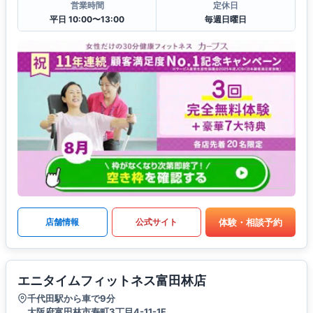
営業時間
定休日
平日 10:00〜13:00
毎週日曜日
体験・相談予約
店舗情報
公式サイト
エニタイムフィットネス富田林店
千代田駅から車で9分
大阪府富田林市寿町3丁目4-11-1F