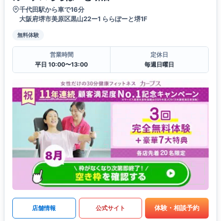
千代田駅から車で16分
大阪府堺市美原区黒山22ー1 ららぽーと堺1F
無料体験
営業時間
定休日
平日 10:00〜13:00
毎週日曜日
体験・相談予約
店舗情報
公式サイト