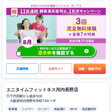
体験・相談予約
店舗情報
公式サイト
エニタイムフィットネス河内長野店
千代田駅から徒歩12分
大阪府河内長野市市町730-1 1F
駐車場
シャワー
ロッカー
体組成計
Wi-Fi
他店舗利用