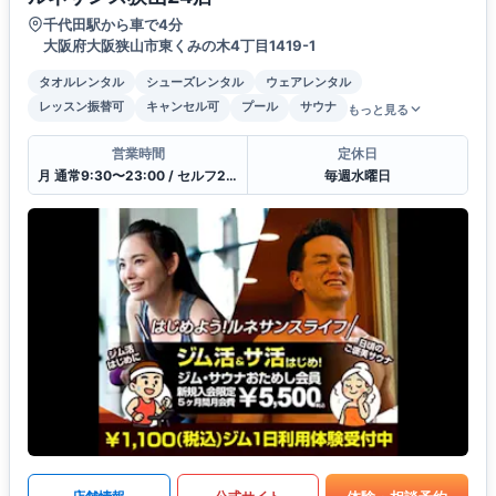
千代田駅から車で4分
大阪府大阪狭山市東くみの木4丁目1419-1
タオルレンタル
シューズレンタル
ウェアレンタル
レッスン振替可
キャンセル可
プール
サウナ
もっと見る
営業時間
定休日
月 通常9:30〜23:00 / セルフ23:00〜9:30 / 受付10:00〜21:00
毎週水曜日