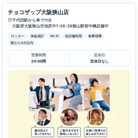
チョコザップ大阪狭山店
千代田駅から車で11分
大阪府大阪狭山市池尻中1-36-29狭山駅前中嶋店舗1F
ロッカー
体組成計
Wi-Fi
他店舗利用
食事指導
駅から5分以内
営業時間
定休日
24:00間
定休日なし