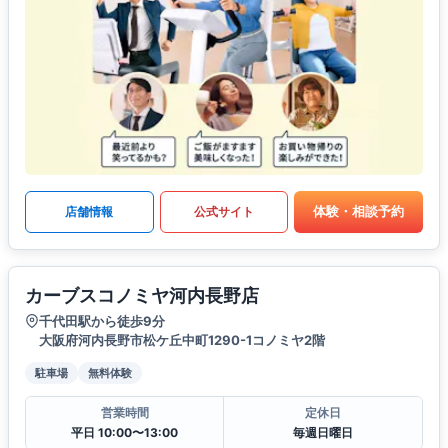
体験・相談予約
店舗情報
公式サイト
カーブスコノミヤ河内長野店
千代田駅から徒歩9分
大阪府河内長野市松ケ丘中町1290-1コノミヤ2階
駐車場
無料体験
営業時間
定休日
平日 10:00〜13:00
毎週日曜日