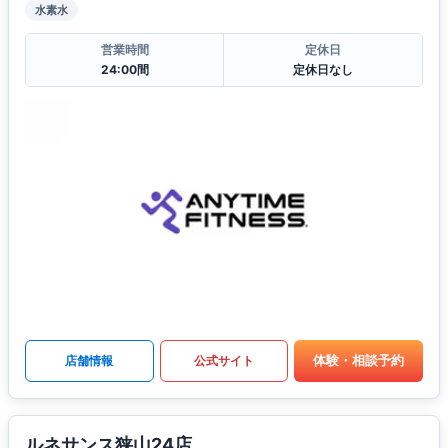
水素水
営業時間
定休日
24:00間
定休日なし
体験・相談予約
店舗情報
公式サイト
ルネサンス狭山24店