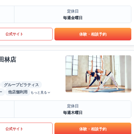
定休日
毎週金曜日
体験・相談予約
公式サイト
田林店
グループピラティス
ー
他店舗利用
もっと見る
定休日
毎週木曜日
体験・相談予約
公式サイト