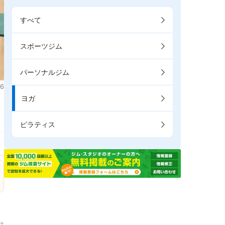
すべて
スポーツジム
パーソナルジム
6
ヨガ
。
ピラティス
→