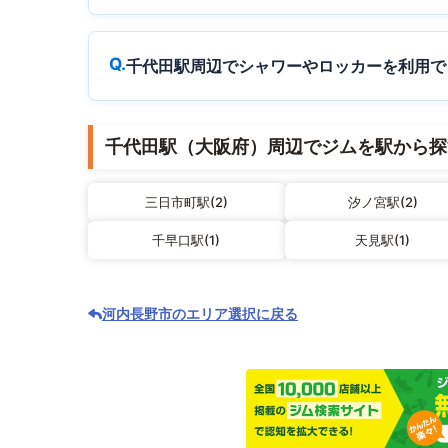
千代田駅周辺でシャワーやロッカーを利用で
千代田駅（大阪府）周辺でジムを駅から探
三日市町駅(2)
汐ノ宮駅(2)
千早口駅(1)
天見駅(1)
河内長野市のエリア選択に戻る