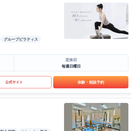
グループピラティス
定休日
毎週日曜日
体験・相談予約
公式サイト