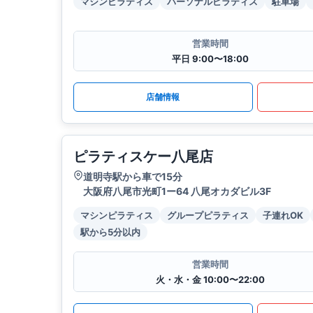
マシンピラティス
パーソナルピラティス
駐車場
営業時間
平日 9:00〜18:00
店舗情報
ピラティスケー八尾店
道明寺駅から車で15分
大阪府八尾市光町1ー64 八尾オカダビル3F
マシンピラティス
グループピラティス
子連れOK
駅から5分以内
営業時間
火・水・金 10:00〜22:00