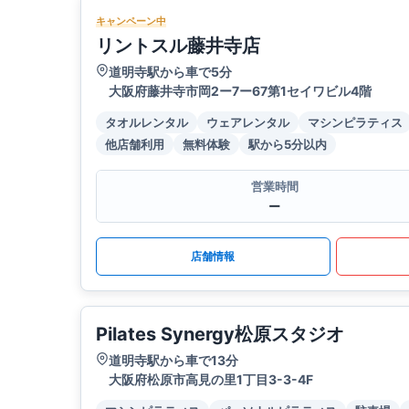
キャンペーン中
リントスル藤井寺店
道明寺駅から車で5分
大阪府藤井寺市岡2ー7ー67第1セイワビル4階
タオルレンタル
ウェアレンタル
マシンピラティス
他店舗利用
無料体験
駅から5分以内
営業時間
ー
店舗情報
Pilates Synergy松原スタジオ
道明寺駅から車で13分
大阪府松原市高見の里1丁目3-3-4F