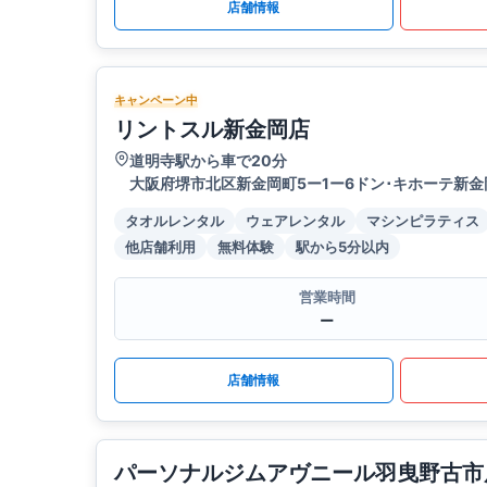
店舗情報
キャンペーン中
リントスル新金岡店
道明寺駅から車で20分
大阪府堺市北区新金岡町5ー1ー6ドン･キホーテ新金
タオルレンタル
ウェアレンタル
マシンピラティス
他店舗利用
無料体験
駅から5分以内
営業時間
ー
店舗情報
パーソナルジムアヴニール羽曳野古市