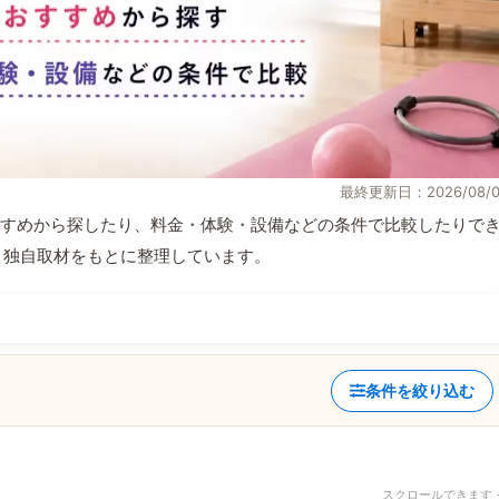
最終更新日：2026/08/0
すめから探したり、料金・体験・設備などの条件で比較したりで
情報と独自取材をもとに整理しています。
条件を絞り込む
スクロールできます 