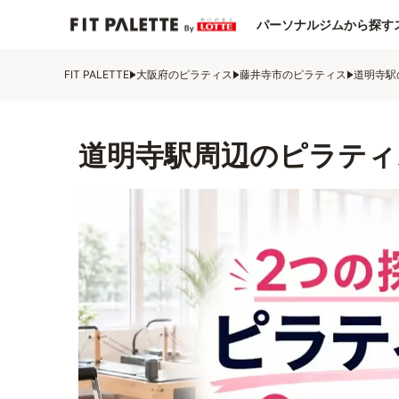
パーソナルジムから探す
FIT PALETTE
大阪府のピラティス
藤井寺市のピラティス
道明寺駅
道明寺駅周辺のピラティ