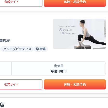
体験・相談予約
公式サイト
岡店2F
グループピラティス
駐車場
定休日
毎週日曜日
体験・相談予約
公式サイト
店