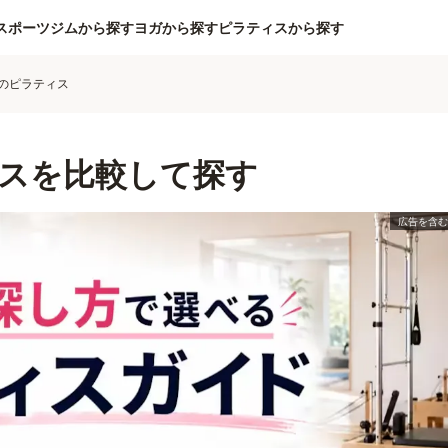
スポーツジムから探す
ヨガから探す
ピラティスから探す
のピラティス
スを比較して探す