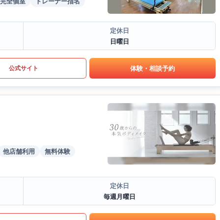
完全個室
トレーナー指名
定休日
日曜日
体験・相談予約
公式サイト
他店舗利用
無料体験
定休日
毎週月曜日