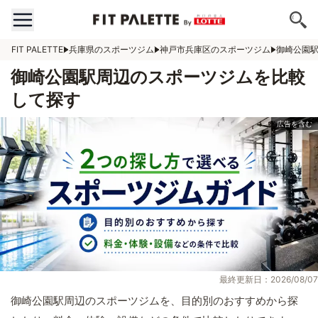
FIT PALETTE
兵庫県のスポーツジム
神戸市兵庫区のスポーツジム
御崎公園
御崎公園駅周辺のスポーツジムを比較
して探す
最終更新日：2026/08/07
御崎公園駅周辺のスポーツジムを、目的別のおすすめから探