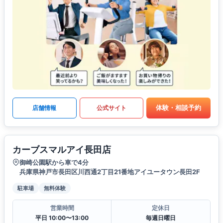
体験・相談予約
店舗情報
公式サイト
カーブスマルアイ長田店
御崎公園駅から車で4分
兵庫県神戸市長田区川西通2丁目21番地アイユータウン長田2F
駐車場
無料体験
営業時間
定休日
平日 10:00〜13:00
毎週日曜日