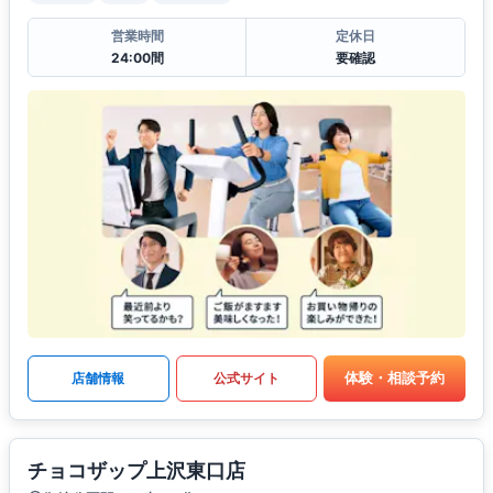
営業時間
定休日
24:00間
要確認
体験・相談予約
店舗情報
公式サイト
チョコザップ上沢東口店