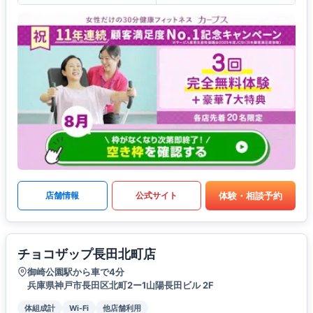
体験・相談予約
店舗情報
公式サイト
チョコザップ長田北町店
御崎公園駅から車で4分
兵庫県神戸市長田区北町2ー1山陽長田ビル 2F
体組成計
Wi-Fi
他店舗利用