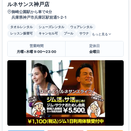
ルネサンス神戸店
御崎公園駅から車で4分
兵庫県神戸市兵庫区駅前通1-2-1
タオルレンタル
シューズレンタル
ウェアレンタル
レッスン振替可
キャンセル可
プール
サウナ
もっと見る
営業時間
定休日
月曜~木曜 9:00〜23:00
金曜日