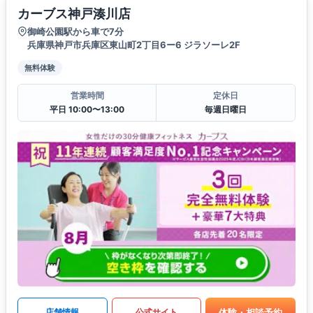
カーブス神戸湊川店
御崎公園駅から車で7分
兵庫県神戸市兵庫区東山町2丁目6ー6 ジラソーレ2F
無料体験
営業時間
定休日
平日 10:00〜13:00
毎週日曜日
体験・相談予約
店舗情報
公式サイト