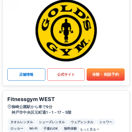
体験・相談予約
店舗情報
公式サイト
Fitnessgym WEST
御崎公園駅から車で9分
神戸市中央区元町通1－1－17－5階
タオルレンタル
シューズレンタル
ウェアレンタル
シャワー
ロッカー
Wi-Fi
子連れOK
無料体験
もっと見る