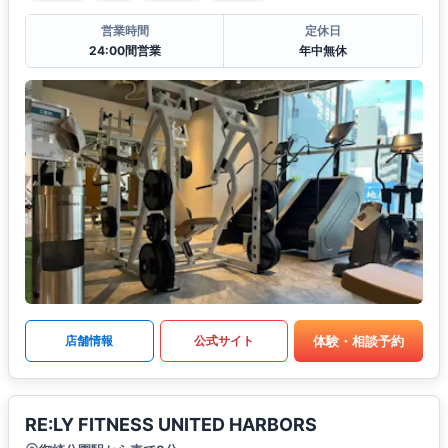
営業時間
定休日
24:00間営業
年中無休
体験・相談予約
店舗情報
公式サイト
RE:LY FITNESS UNITED HARBORS