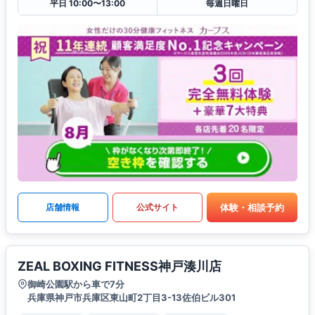
平日 10:00〜13:00
毎週日曜日
体験・相談予約
店舗情報
公式サイト
ZEAL BOXING FITNESS神戸湊川店
御崎公園駅から車で7分
兵庫県神戸市兵庫区東山町2丁目3-13佐伯ビル301