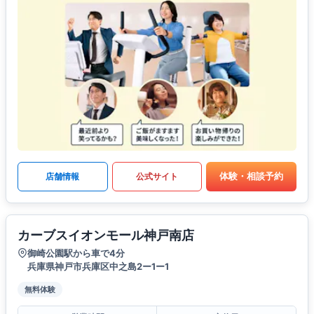
体験・相談予約
店舗情報
公式サイト
カーブスイオンモール神戸南店
御崎公園駅から車で4分
兵庫県神戸市兵庫区中之島2ー1ー1
無料体験