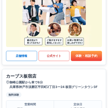
体験・相談予約
店舗情報
公式サイト
カーブス板宿店
御崎公園駅から車で6分
兵庫県神戸市須磨区平田町2丁目3ー24 板宿グリーンタウン3F
無料体験
営業時間
定休日