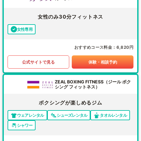
女性のみ30分フィットネス
女性専用
おすすめコース料金
6,820円
公式サイトで見る
体験・相談予約
ZEAL BOXING FITNESS（ジール ボク
シング フィットネス）
ボクシングが楽しめるジム
ウェアレンタル
シューズレンタル
タオルレンタル
シャワー