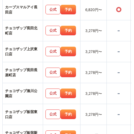
カーブスマルアイ長
○
公式
予約
6,820円〜
田店
チョコザップ長田北
-
公式
予約
3,278円〜
町店
チョコザップ上沢東
-
公式
予約
3,278円〜
口店
チョコザップ長田長
-
公式
予約
3,278円〜
楽町店
チョコザップ湊川公
-
公式
予約
3,278円〜
園店
チョコザップ板宿東
-
公式
予約
3,278円〜
口店
チョコザップ板宿新