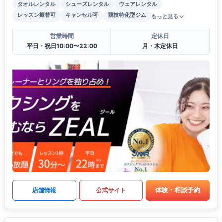
タオルレンタル
シューズレンタル
ウェアレンタル
レッスン振替可
キャンセル可
競技特化型ジム
もっと見る
営業時間
定休日
平日・祝日10:00〜22:00
月・木定休日
体験・相談予約
店舗情報
公式サイト