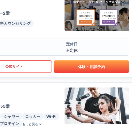
ー2階
料カウンセリング
定休日
不定休
体験・相談予約
公式サイト
ル5階
シャワー
ロッカー
Wi-Fi
プロテイン
もっと見る