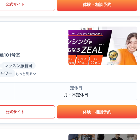
体験・相談予約
公式サイト
通101号室
レッスン振替可
ャワー
もっと見る
定休日
月・木定休日
体験・相談予約
公式サイト