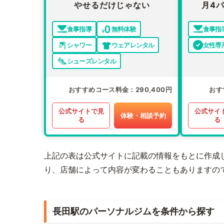
やせるだけじゃない
月4パ
食事指導
無料体験
食事指
シャワー
ウェアレンタル
女性専
シューズレンタル
おすすめコース料金
290,400円
おす
公式サイトで見
公式サイ
体験・相談予約
る
る
上記の表は公式サイトに記載の情報をもとに作成
り、店舗によって内容が変わることもありますの
長田駅のパーソナルジムを条件から探す