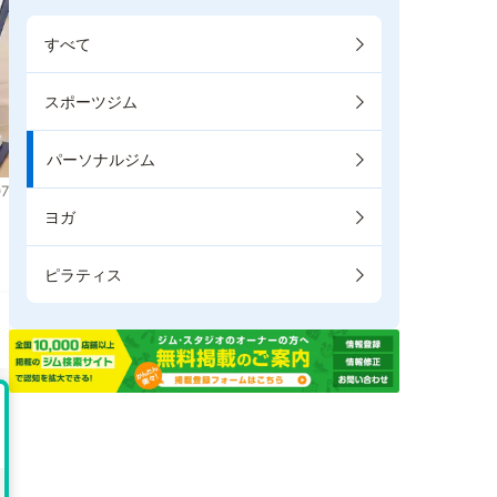
すべて
スポーツジム
パーソナルジム
7
ヨガ
。
ピラティス