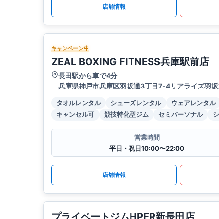
店舗情報
キャンペーン中
ZEAL BOXING FITNESS兵庫駅前店
長田駅から車で4分
兵庫県神戸市兵庫区羽坂通3丁目7-4リアライズ羽坂
タオルレンタル
シューズレンタル
ウェアレンタル
キャンセル可
競技特化型ジム
セミパーソナル
シ
営業時間
平日・祝日10:00〜22:00
店舗情報
プライベートジムHPER新長田店