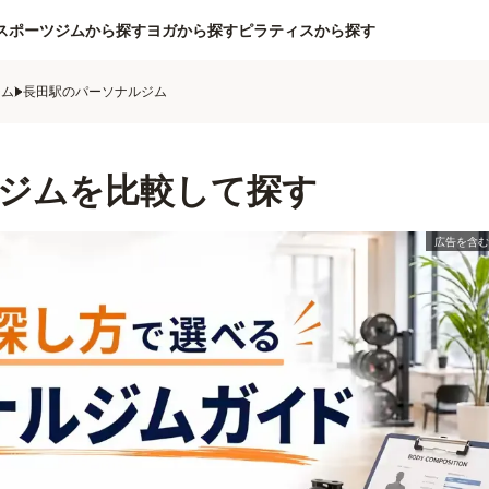
スポーツジムから探す
ヨガから探す
ピラティスから探す
ジム
長田駅のパーソナルジム
ジムを比較して探す