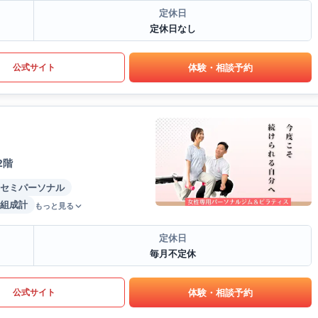
定休日
定休日なし
体験・相談予約
公式サイト
2階
セミパーソナル
組成計
もっと見る
定休日
毎月不定休
体験・相談予約
公式サイト