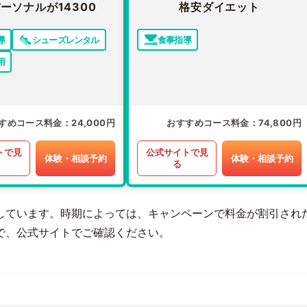
ーソナルが14300
格安ダイエット
導
シューズレンタル
食事指導
用
すめコース料金
24,000円
おすすめコース料金
74,800円
トで見
公式サイトで見
体験・相談予約
体験・相談予約
る
しています。時期によっては、キャンペーンで料金が割引され
で、公式サイトでご確認ください。