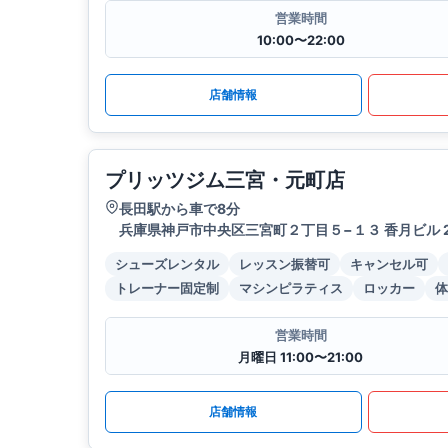
営業時間
10:00〜22:00
店舗情報
プリッツジム三宮・元町店
長田駅から車で8分
兵庫県神戸市中央区三宮町２丁目５−１３ 香月ビル 
シューズレンタル
レッスン振替可
キャンセル可
トレーナー固定制
マシンピラティス
ロッカー
体
営業時間
月曜日 11:00〜21:00
店舗情報