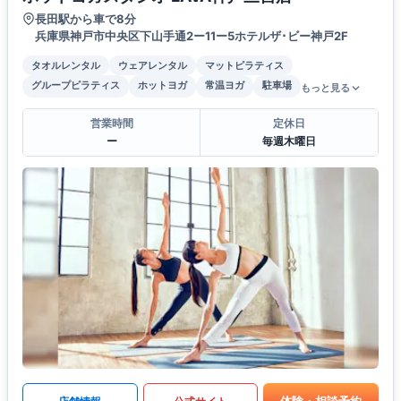
長田駅から車で8分
兵庫県神戸市中央区下山手通2ー11ー5ホテルザ･ビー神戸2F
タオルレンタル
ウェアレンタル
マットピラティス
グループピラティス
ホットヨガ
常温ヨガ
駐車場
もっと見る
営業時間
定休日
ー
毎週木曜日