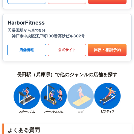
HarborFitness
長田駅から車で9分
神戸市中央区江戸町100番高砂ビル302号
体験・相談予約
店舗情報
公式サイト
長田駅（兵庫県）で他のジャンルの店舗を探す
ピラティス
スポーツジム
パーソナルジム
ヨガ
よくある質問