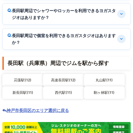
長田駅周辺でシャワーやロッカーを利用できるヨガスタ
ジオはありますか？
長田駅周辺で個室を利用できるヨガスタジオはあります
か？
長田駅（兵庫県）周辺でジムを駅から探す
苅藻駅(12)
高速長田駅(12)
丸山駅(11)
新長田駅(11)
西代駅(11)
駒ヶ林駅(11)
神戸市長田区のエリア選択に戻る