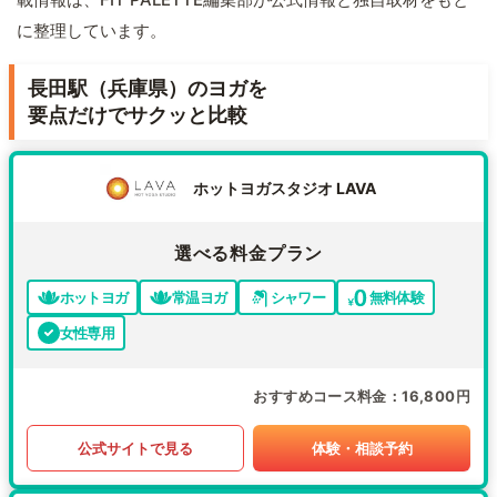
に整理しています。
長田駅（兵庫県）のヨガを
要点だけでサクッと比較
ホットヨガスタジオ LAVA
選べる料金プラン
ホットヨガ
常温ヨガ
シャワー
無料体験
女性専用
おすすめコース料金
16,800円
公式サイトで見る
体験・相談予約