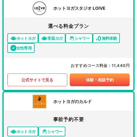
ホットヨガスタジオ LOIVE
選べる料金プラン
ホットヨガ
常温ヨガ
シャワー
無料体験
女性専用
おすすめコース料金
11,440円
公式サイトで見る
体験・相談予約
ホットヨガのカルド
事前予約不要
ホットヨガ
シャワー