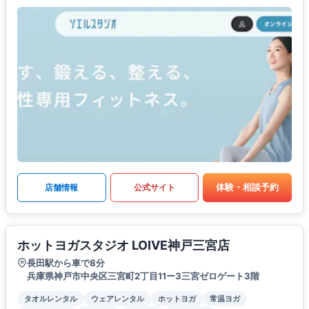
体験・相談予約
店舗情報
公式サイト
ホットヨガスタジオ LOIVE神戸三宮店
長田駅から車で8分
兵庫県神戸市中央区三宮町2丁目11ー3三宮ゼロゲート3階
タオルレンタル
ウェアレンタル
ホットヨガ
常温ヨガ