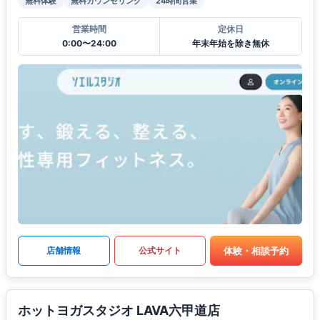
無料体験
無料カウンセリング
24時間営業
営業時間
定休日
0:00〜24:00
年末年始を除き無休
体験・相談予約
店舗情報
公式サイト
ホットヨガスタジオ LAVA六甲道店