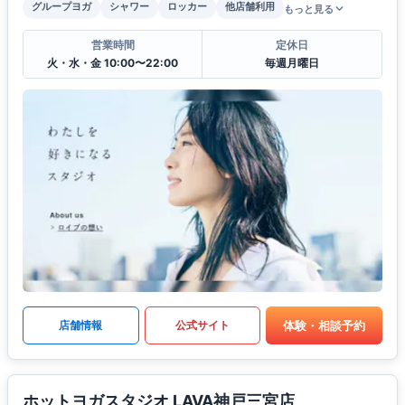
グループヨガ
シャワー
ロッカー
他店舗利用
もっと見る
営業時間
定休日
火・水・金 10:00〜22:00
毎週月曜日
体験・相談予約
店舗情報
公式サイト
ホットヨガスタジオ LAVA神戸三宮店