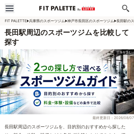
FIT PALETTE
兵庫県のスポーツジム
神戸市長田区のスポーツジム
長田駅の
長田駅周辺のスポーツジムを比較して
探す
最終更新日：2026/08/07
長田駅周辺のスポーツジムを、目的別のおすすめから探した