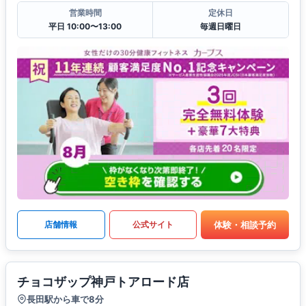
営業時間
定休日
平日 10:00〜13:00
毎週日曜日
体験・相談予約
店舗情報
公式サイト
チョコザップ神戸トアロード店
長田駅から車で8分