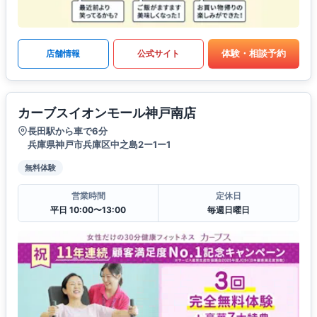
体験・相談予約
店舗情報
公式サイト
カーブスイオンモール神戸南店
長田駅から車で6分
兵庫県神戸市兵庫区中之島2ー1ー1
無料体験
営業時間
定休日
平日 10:00〜13:00
毎週日曜日