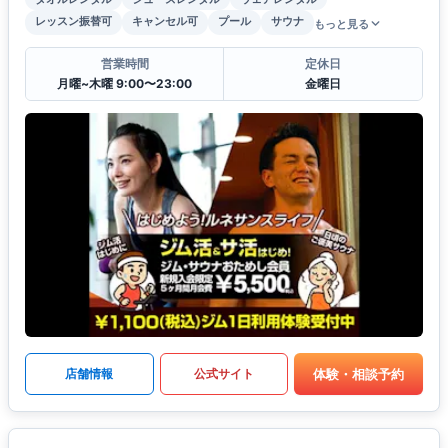
レッスン振替可
キャンセル可
プール
サウナ
もっと見る
営業時間
定休日
月曜~木曜 9:00〜23:00
金曜日
体験・相談予約
店舗情報
公式サイト