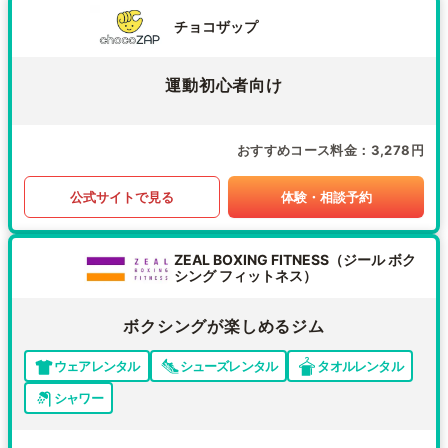
チョコザップ
運動初心者向け
おすすめコース料金
3,278円
公式サイトで見る
体験・相談予約
ZEAL BOXING FITNESS（ジール ボク
シング フィットネス）
ボクシングが楽しめるジム
ウェアレンタル
シューズレンタル
タオルレンタル
シャワー