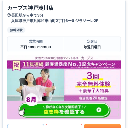
カーブス神戸湊川店
長田駅から車で3分
兵庫県神戸市兵庫区東山町2丁目6ー6 ジラソーレ2F
無料体験
営業時間
定休日
平日 10:00〜13:00
毎週日曜日