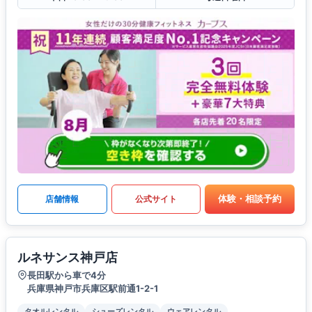
体験・相談予約
店舗情報
公式サイト
ルネサンス神戸店
長田駅から車で4分
兵庫県神戸市兵庫区駅前通1-2-1
タオルレンタル
シューズレンタル
ウェアレンタル