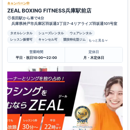
キャンペーン中
ZEAL BOXING FITNESS兵庫駅前店
長田駅から車で4分
兵庫県神戸市兵庫区羽坂通3丁目7-4リアライズ羽坂通101号室
タオルレンタル
シューズレンタル
ウェアレンタル
レッスン振替可
キャンセル可
競技特化型ジム
もっと見る
営業時間
定休日
平日・祝日10:00〜22:00
月・木定休日