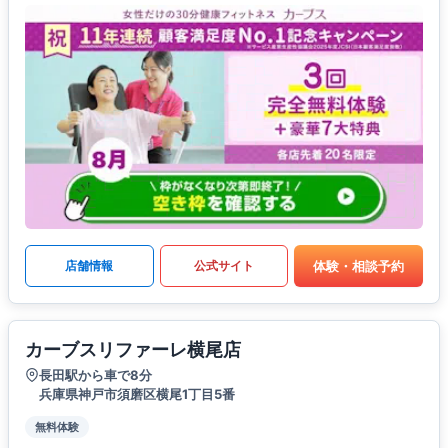
体験・相談予約
店舗情報
公式サイト
カーブスリファーレ横尾店
長田駅から車で8分
兵庫県神戸市須磨区横尾1丁目5番
無料体験