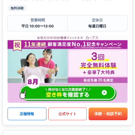
無料体験
営業時間
定休日
平日 10:00〜13:00
毎週日曜日
体験・相談予約
店舗情報
公式サイト