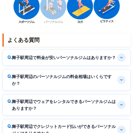
ピラティス
スポーツジム
パーソナルジム
ヨガ
よくある質問
舞子駅周辺で料金が安いパーソナルジムはありますか？
舞子駅周辺のパーソナルジムの料金相場はいくらです
か？
舞子駅周辺でウェアをレンタルできるパーソナルジムは
ありますか？
舞子駅周辺でクレジットカード払いができるパーソナル