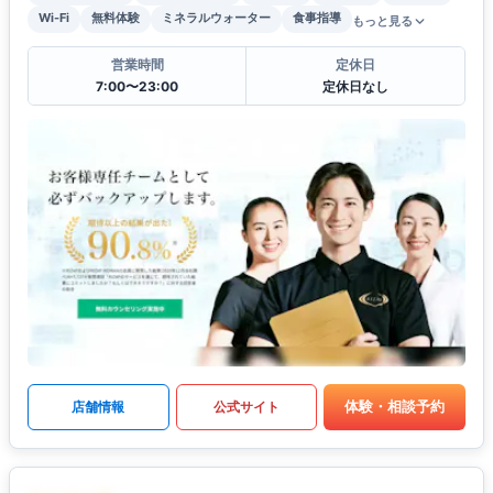
Wi-Fi
無料体験
ミネラルウォーター
食事指導
もっと見る
営業時間
定休日
7:00〜23:00
定休日なし
体験・相談予約
店舗情報
公式サイト