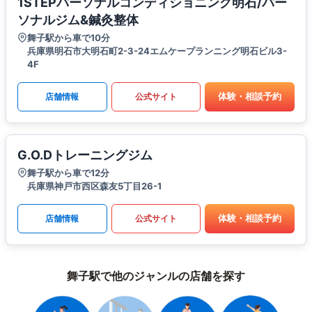
1STEPパーソナルコンディショニング明石/パー
ソナルジム&鍼灸整体
舞子駅から車で10分
兵庫県明石市大明石町2-3-24エムケープランニング明石ビル3-
4F
体験・相談予約
店舗情報
公式サイト
G.O.Dトレーニングジム
舞子駅から車で12分
兵庫県神戸市西区森友5丁目26-1
体験・相談予約
店舗情報
公式サイト
舞子駅で他のジャンルの店舗を探す