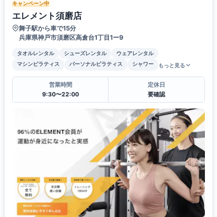
キャンペーン中
エレメント須磨店
舞子駅から車で15分
兵庫県神戸市須磨区高倉台1丁目1ー9
タオルレンタル
シューズレンタル
ウェアレンタル
マシンピラティス
パーソナルピラティス
シャワー
もっと見る
営業時間
定休日
9:30〜22:00
要確認