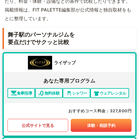
たり、料金・体験・設備などの条件で比較したりできます。
掲載情報は、FIT PALETTE編集部が公式情報と独自取材をも
とに整理しています。
舞子駅のパーソナルジムを
要点だけでサクッと比較
ライザップ
あなた専用プログラム
食事指導
無料体験
シャワー
ウェアレンタル
おすすめコース料金
327,800円
公式サイトで見る
体験・相談予約