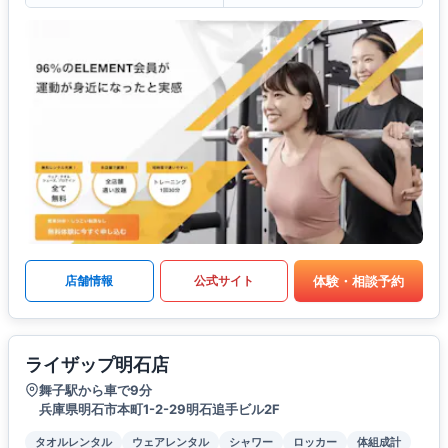
体験・相談予約
店舗情報
公式サイト
ライザップ明石店
舞子駅から車で9分
兵庫県明石市本町1-2-29明石追手ビル2F
タオルレンタル
ウェアレンタル
シャワー
ロッカー
体組成計