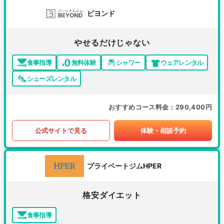
ビヨンド
やせるだけじゃない
食事指導
無料体験
シャワー
ウェアレンタル
シューズレンタル
おすすめコース料金
290,400円
公式サイトで見る
体験・相談予約
プライベートジムHPER
格安ダイエット
食事指導