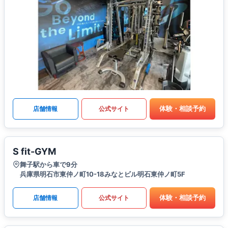
体験・相談予約
店舗情報
公式サイト
S fit-GYM
舞子駅から車で9分
兵庫県明石市東仲ノ町10-18みなとビル明石東仲ノ町5F
体験・相談予約
店舗情報
公式サイト