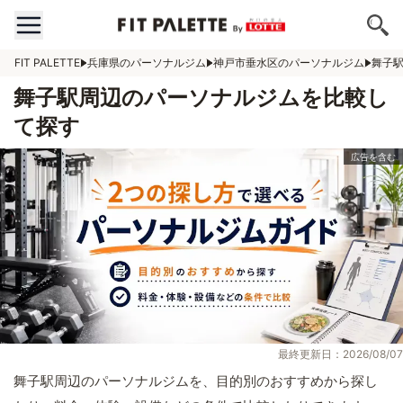
FIT PALETTE
兵庫県のパーソナルジム
神戸市垂水区のパーソナルジム
舞子
舞子駅周辺のパーソナルジムを比較し
て探す
最終更新日：2026/08/07
舞子駅周辺のパーソナルジムを、目的別のおすすめから探し