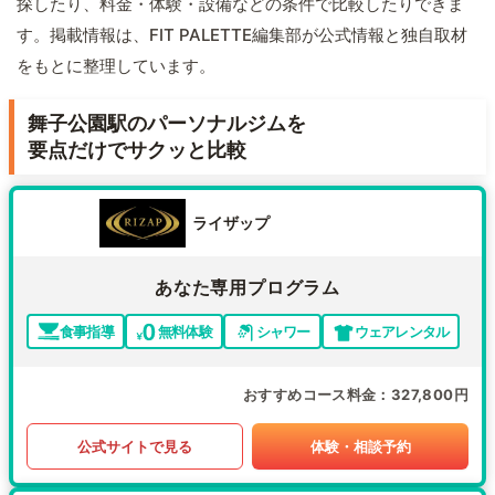
探したり、料金・体験・設備などの条件で比較したりできま
す。掲載情報は、FIT PALETTE編集部が公式情報と独自取材
をもとに整理しています。
舞子公園駅のパーソナルジムを
要点だけでサクッと比較
ライザップ
あなた専用プログラム
食事指導
無料体験
シャワー
ウェアレンタル
おすすめコース料金
327,800円
公式サイトで見る
体験・相談予約