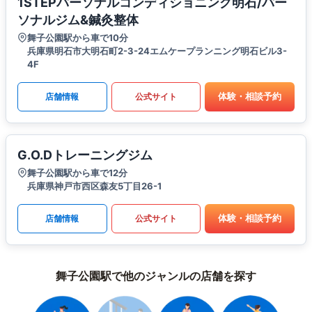
1STEPパーソナルコンディショニング明石/パー
ソナルジム&鍼灸整体
舞子公園駅から車で10分
兵庫県明石市大明石町2-3-24エムケープランニング明石ビル3-
4F
体験・相談予約
店舗情報
公式サイト
G.O.Dトレーニングジム
舞子公園駅から車で12分
兵庫県神戸市西区森友5丁目26-1
体験・相談予約
店舗情報
公式サイト
舞子公園駅で他のジャンルの店舗を探す