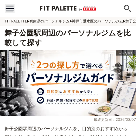
FIT PALETTE
兵庫県のパーソナルジム
神戸市垂水区のパーソナルジム
舞子
舞子公園駅周辺のパーソナルジムを比
較して探す
最終更新日：2026/08/07
舞子公園駅周辺のパーソナルジムを、目的別のおすすめから