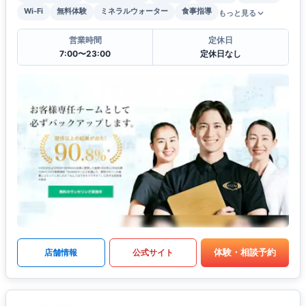
Wi-Fi
無料体験
ミネラルウォーター
食事指導
もっと見る
営業時間
定休日
7:00〜23:00
定休日なし
体験・相談予約
店舗情報
公式サイト