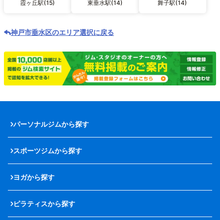
霞ヶ丘駅(15)
東垂水駅(14)
舞子駅(14)
神戸市垂水区のエリア選択に戻る
パーソナルジムから探す
スポーツジムから探す
ヨガから探す
ピラティスから探す