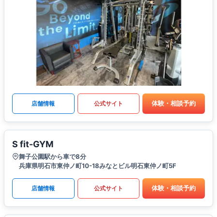
体験・相談予約
店舗情報
公式サイト
S fit-GYM
舞子公園駅から車で8分
兵庫県明石市東仲ノ町10-18みなとビル明石東仲ノ町5F
体験・相談予約
店舗情報
公式サイト