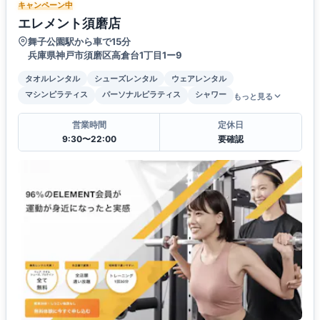
キャンペーン中
エレメント須磨店
舞子公園駅から車で15分
兵庫県神戸市須磨区高倉台1丁目1ー9
タオルレンタル
シューズレンタル
ウェアレンタル
マシンピラティス
パーソナルピラティス
シャワー
もっと見る
営業時間
定休日
9:30〜22:00
要確認