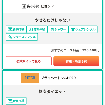
ビヨンド
やせるだけじゃない
食事指導
無料体験
シャワー
ウェアレンタル
シューズレンタル
おすすめコース料金
290,400円
公式サイトで見る
体験・相談予約
プライベートジムHPER
格安ダイエット
食事指導