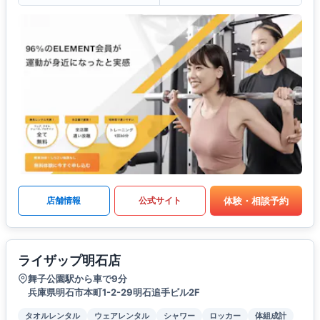
体験・相談予約
店舗情報
公式サイト
ライザップ明石店
舞子公園駅から車で9分
兵庫県明石市本町1-2-29明石追手ビル2F
タオルレンタル
ウェアレンタル
シャワー
ロッカー
体組成計