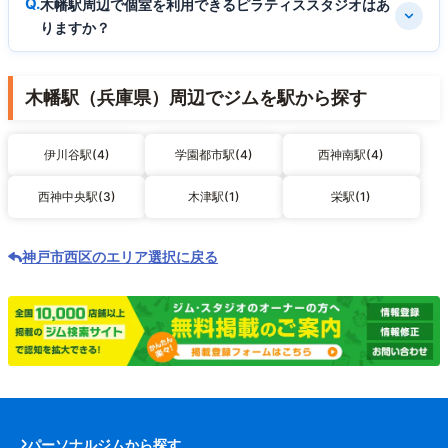
木幡駅周辺で個室を利用できるピラティススタジオはあ
りますか？
木幡駅（兵庫県）周辺でジムを駅から探す
伊川谷駅(4)
学園都市駅(4)
西神南駅(4)
西神中央駅(3)
木津駅(1)
栄駅(1)
神戸市西区のエリア選択に戻る
パーソナルジムから探す