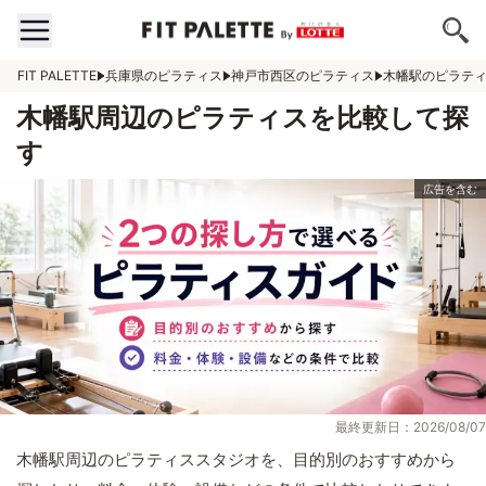
FIT PALETTE
兵庫県のピラティス
神戸市西区のピラティス
木幡駅のピラテ
木幡駅周辺のピラティスを比較して探
す
最終更新日：2026/08/07
木幡駅周辺のピラティススタジオを、目的別のおすすめから