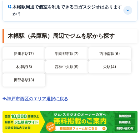
木幡駅周辺で個室を利用できるヨガスタジオはあります
か？
木幡駅（兵庫県）周辺でジムを駅から探す
伊川谷駅(7)
学園都市駅(7)
西神南駅(6)
木津駅(5)
西神中央駅(5)
栄駅(4)
押部谷駅(3)
神戸市西区のエリア選択に戻る