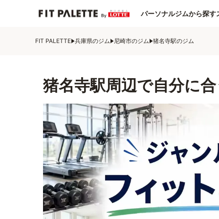
パーソナルジムから探す
FIT PALETTE
兵庫県のジム
尼崎市のジム
猪名寺駅のジム
猪名寺駅周辺で自分に合