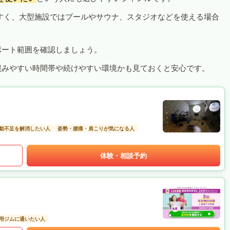
すく、大型施設ではプールやサウナ、スタジオなどを使える場合
ポート範囲を確認しましょう。
混みやすい時間帯や続けやすい環境かも見ておくと安心です。
動不足を解消したい人
姿勢・腰痛・肩こりが気になる人
体験・相談予約
用ジムに通いたい人