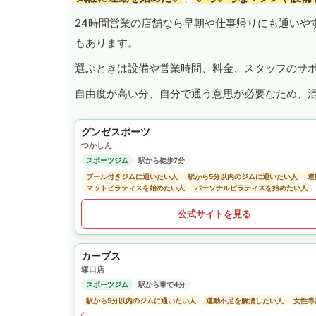
24時間営業の店舗なら早朝や仕事帰りにも通いや
もあります。
選ぶときは設備や営業時間、料金、スタッフのサ
自由度が高い分、自分で通う意思が必要なため、
グンゼスポーツ
つかしん
スポーツジム
駅から徒歩7分
プール付きジムに通いたい人
駅から5分以内のジムに通いたい人
運
マットピラティスを始めたい人
パーソナルピラティスを始めたい人
公式サイトを見る
カーブス
塚口店
スポーツジム
駅から車で4分
駅から5分以内のジムに通いたい人
運動不足を解消したい人
女性専