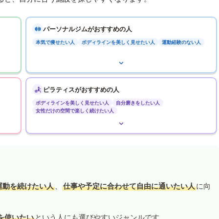
パーソナルジムがおすすめの人
本気で痩せたい人
ボディラインを美しく見せたい人
運動経験のない人
ピラティスがおすすめの人
ボディラインを美しく見せたい人
自分磨きをしたい人
女性だけの空間で楽しく続けたい人
運動を続けたい人
、
仕事や予定に合わせて自由に通いたい人
に向
を使いたい
という人にも選びやすいジャンルです。