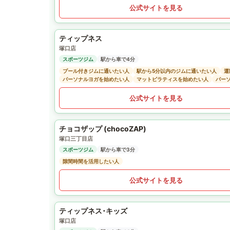
公式サイトを見る
ティップネス
塚口店
スポーツジム
駅から車で4分
プール付きジムに通いたい人
駅から5分以内のジムに通いたい人
運
パーソナルヨガを始めたい人
マットピラティスを始めたい人
パー
公式サイトを見る
チョコザップ (chocoZAP)
塚口三丁目店
スポーツジム
駅から車で3分
隙間時間を活用したい人
公式サイトを見る
ティップネス･キッズ
塚口店