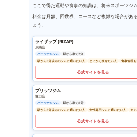
ここで得た運動や食事の知識は、将来スポーツジ
料金は月額、回数券、コースなど複雑な場合があ
ょう。
ライザップ (RIZAP)
尼崎店
パーソナルジム
駅から車で7分
駅から5分以内のジムに通いたい人
とにかく痩せたい人
食事管理も
公式サイトを見る
プリッツジム
塚口店
パーソナルジム
駅から車で3分
駅から5分以内のジムに通いたい人
女性専用ジムに通いたい人
セミ
公式サイトを見る