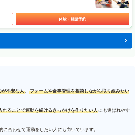
体験・相談予約
のが不安な人
、
フォームや食事管理を相談しながら取り組みたい
入れることで運動を続けるきっかけを作りたい人
にも選ばれやす
的に合わせて運動をしたい人にも向いています。