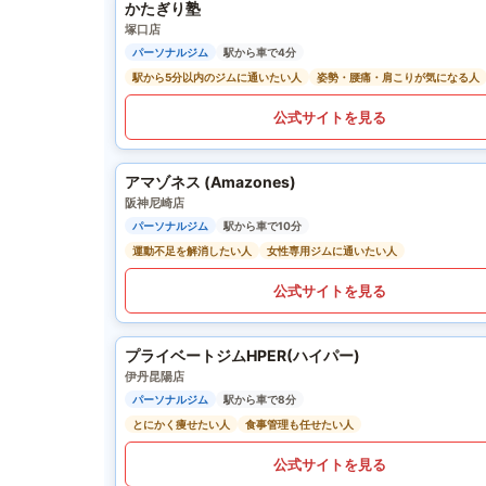
かたぎり塾
塚口店
パーソナルジム
駅から車で4分
駅から5分以内のジムに通いたい人
姿勢・腰痛・肩こりが気になる人
公式サイトを見る
アマゾネス (Amazones)
阪神尼崎店
パーソナルジム
駅から車で10分
運動不足を解消したい人
女性専用ジムに通いたい人
公式サイトを見る
プライベートジムHPER(ハイパー)
伊丹昆陽店
パーソナルジム
駅から車で8分
とにかく痩せたい人
食事管理も任せたい人
公式サイトを見る