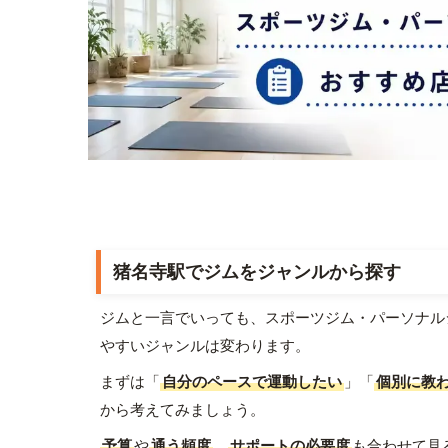
猪名寺駅でジムをジャンルから探す
ジムと一言でいっても、スポーツジム・パーソナル
やすいジャンルは変わります。
まずは「
自分のペースで運動したい
」「
個別に教
から考えてみましょう。
予算
や
通う頻度
、
サポートの必要度
も合わせて見