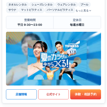
タオルレンタル
シューズレンタル
ウェアレンタル
プール
サウナ
マットピラティス
パーソナルピラティス
もっと見る
営業時間
定休日
平日 9:30〜23:00
毎週水曜日
体験・相談予約
店舗情報
公式サイト