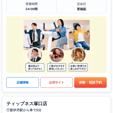
営業時間
定休日
24:00間
要確認
体験・相談予約
店舗情報
公式サイト
ティップネス塚口店
新伊丹駅から車で5分