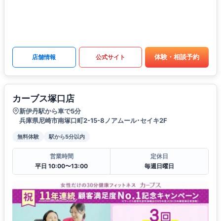
体験・相談予約
店舗情報
公式サイト
カーブス塚口店
新伊丹駅から車で5分
兵庫県尼崎市南塚口町2-15-8ノアムール･セイキ2F
無料体験
駅から5分以内
営業時間
定休日
平日 10:00〜13:00
毎週日曜日