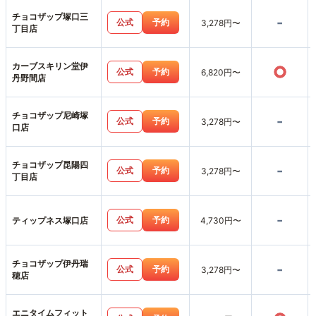
チョコザップ塚口三
-
公式
予約
3,278円〜
丁目店
カーブスキリン堂伊
○
公式
予約
6,820円〜
丹野間店
チョコザップ尼崎塚
-
公式
予約
3,278円〜
口店
チョコザップ昆陽四
-
公式
予約
3,278円〜
丁目店
-
公式
予約
ティップネス塚口店
4,730円〜
チョコザップ伊丹瑞
-
公式
予約
3,278円〜
穂店
エニタイムフィット