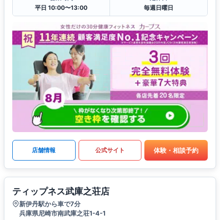
平日 10:00〜13:00
毎週日曜日
体験・相談予約
店舗情報
公式サイト
ティップネス武庫之荘店
新伊丹駅から車で7分
兵庫県尼崎市南武庫之荘1-4-1