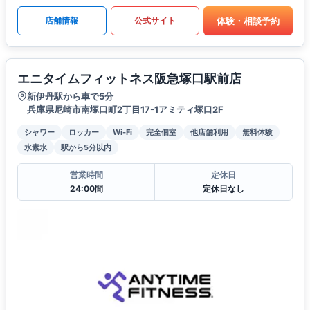
体験・相談予約
店舗情報
公式サイト
エニタイムフィットネス阪急塚口駅前店
新伊丹駅から車で5分
兵庫県尼崎市南塚口町2丁目17-1アミティ塚口2F
シャワー
ロッカー
Wi-Fi
完全個室
他店舗利用
無料体験
水素水
駅から5分以内
営業時間
定休日
24:00間
定休日なし