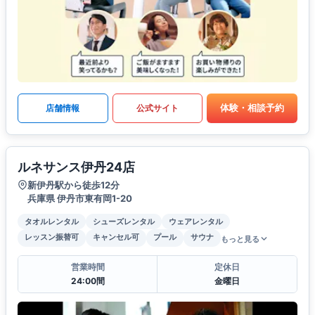
体験・相談予約
店舗情報
公式サイト
ルネサンス伊丹24店
新伊丹駅から徒歩12分
兵庫県 伊丹市東有岡1-20
タオルレンタル
シューズレンタル
ウェアレンタル
レッスン振替可
キャンセル可
プール
サウナ
もっと見る
営業時間
定休日
24:00間
金曜日