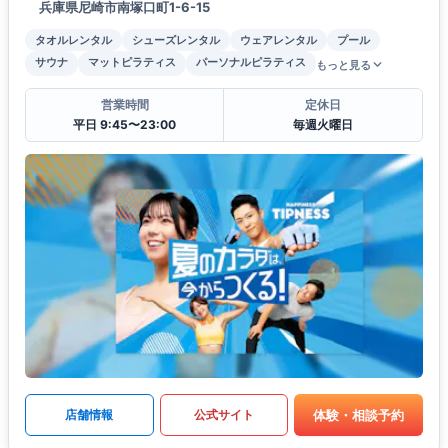
兵庫県尼崎市南塚口町1-6-15
タオルレンタル
シューズレンタル
ウェアレンタル
プール
サウナ
マットピラティス
パーソナルピラティス
もっと見る
営業時間
定休日
平日 9:45〜23:00
毎週火曜日
体験・相談予約
店舗情報
公式サイト