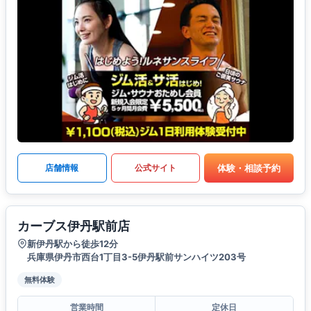
体験・相談予約
店舗情報
公式サイト
カーブス伊丹駅前店
新伊丹駅から徒歩12分
兵庫県伊丹市西台1丁目3-5伊丹駅前サンハイツ203号
無料体験
営業時間
定休日