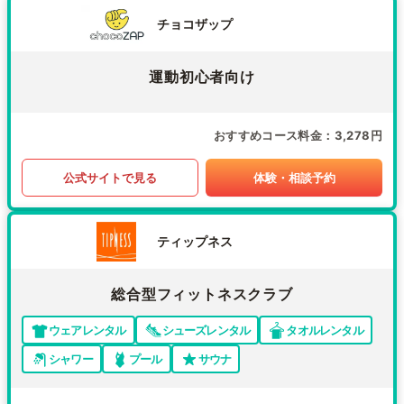
チョコザップ
運動初心者向け
おすすめコース料金
3,278円
公式サイトで見る
体験・相談予約
ティップネス
総合型フィットネスクラブ
ウェアレンタル
シューズレンタル
タオルレンタル
シャワー
プール
サウナ