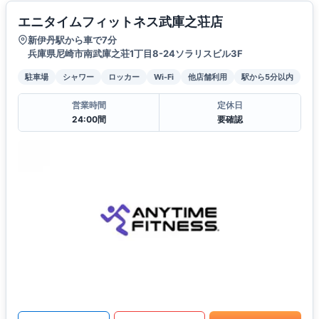
エニタイムフィットネス武庫之荘店
新伊丹駅から車で7分
兵庫県尼崎市南武庫之荘1丁目8-24ソラリスビル3F
駐車場
シャワー
ロッカー
Wi-Fi
他店舗利用
駅から5分以内
営業時間
定休日
24:00間
要確認