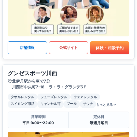
体験・相談予約
店舗情報
公式サイト
グンゼスポーツ川西
北伊丹駅から車で7分
川西市中央町7-18 ラ・ラ・グランデ5Ｆ
タオルレンタル
シューズレンタル
ウェアレンタル
スイミング用品
キャンセル可
プール
サウナ
もっと見る
営業時間
定休日
平日 9:00〜22:00
毎週月曜日