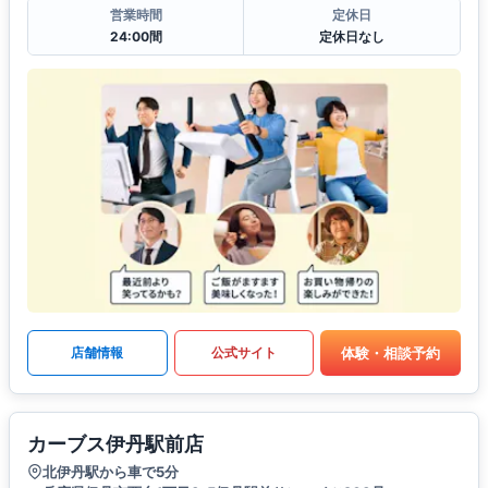
営業時間
定休日
24:00間
定休日なし
体験・相談予約
店舗情報
公式サイト
カーブス伊丹駅前店
北伊丹駅から車で5分