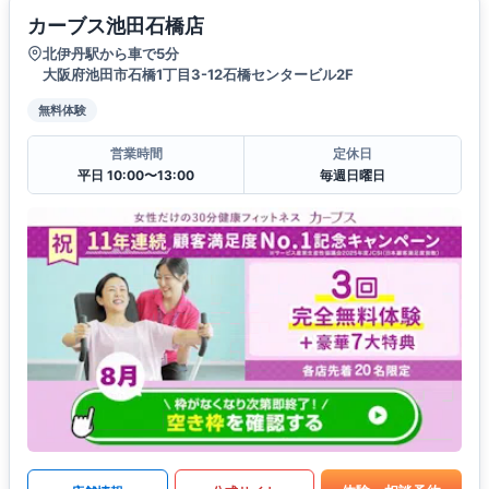
カーブス池田石橋店
北伊丹駅から車で5分
大阪府池田市石橋1丁目3-12石橋センタービル2F
無料体験
営業時間
定休日
平日 10:00〜13:00
毎週日曜日