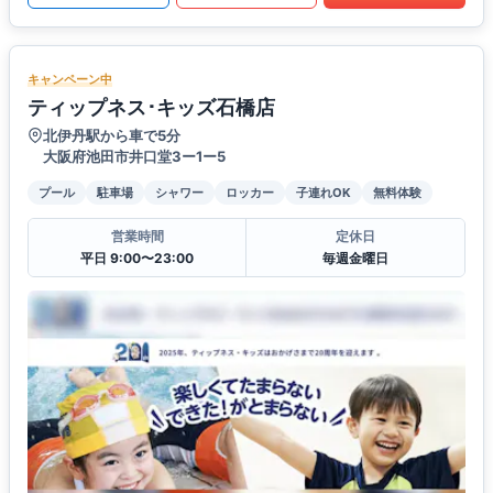
キャンペーン中
ティップネス･キッズ石橋店
北伊丹駅から車で5分
大阪府池田市井口堂3ー1ー5
プール
駐車場
シャワー
ロッカー
子連れOK
無料体験
営業時間
定休日
平日 9:00〜23:00
毎週金曜日