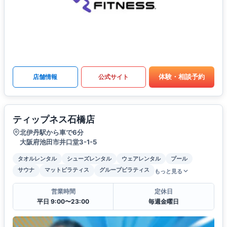
体験・相談予約
店舗情報
公式サイト
ティップネス石橋店
北伊丹駅から車で6分
大阪府池田市井口堂3-1-5
タオルレンタル
シューズレンタル
ウェアレンタル
プール
サウナ
マットピラティス
グループピラティス
もっと見る
営業時間
定休日
平日 9:00〜23:00
毎週金曜日