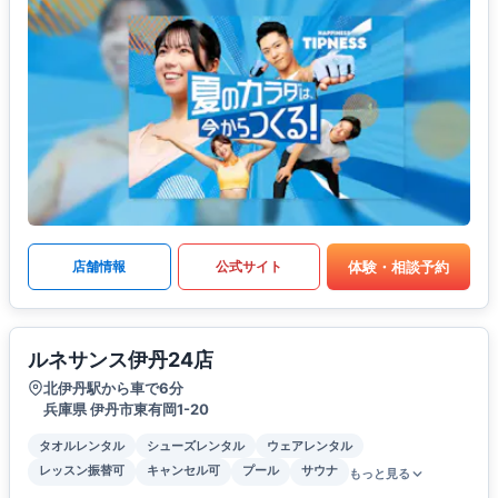
体験・相談予約
店舗情報
公式サイト
ルネサンス伊丹24店
北伊丹駅から車で6分
兵庫県 伊丹市東有岡1-20
タオルレンタル
シューズレンタル
ウェアレンタル
レッスン振替可
キャンセル可
プール
サウナ
もっと見る