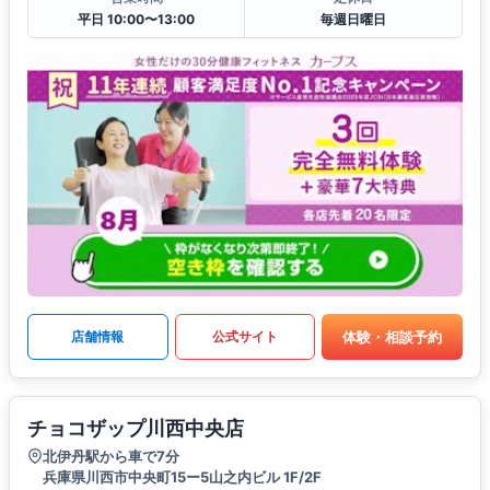
平日 10:00〜13:00
毎週日曜日
体験・相談予約
店舗情報
公式サイト
チョコザップ川西中央店
北伊丹駅から車で7分
兵庫県川西市中央町15ー5山之内ビル 1F/2F