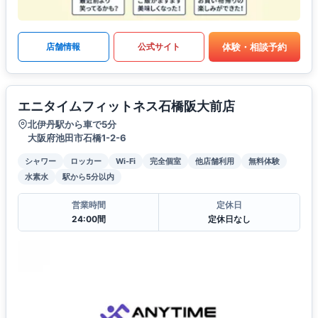
体験・相談予約
店舗情報
公式サイト
エニタイムフィットネス石橋阪大前店
北伊丹駅から車で5分
大阪府池田市石橋1-2-6
シャワー
ロッカー
Wi-Fi
完全個室
他店舗利用
無料体験
水素水
駅から5分以内
営業時間
定休日
24:00間
定休日なし