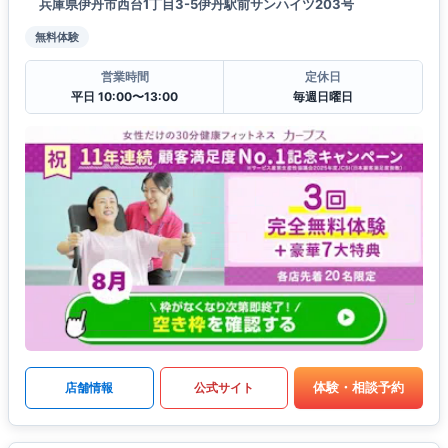
兵庫県伊丹市西台1丁目3-5伊丹駅前サンハイツ203号
無料体験
営業時間
定休日
平日 10:00〜13:00
毎週日曜日
体験・相談予約
店舗情報
公式サイト