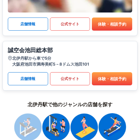
体験・相談予約
店舗情報
公式サイト
誠空会池田総本部
北伊丹駅から車で5分
大阪府池田市満寿美町5－8ドムス池田101
体験・相談予約
店舗情報
公式サイト
北伊丹駅で他のジャンルの店舗を探す