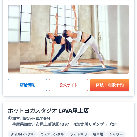
体験・相談予約
店舗情報
公式サイト
ホットヨガスタジオ LAVA尾上店
加古川駅から車で8分
兵庫県加古川市尾上町池田1897ー4加古川サザンプラザ2F
タオルレンタル
ウェアレンタル
ホットヨガ
駐車場
シャワー