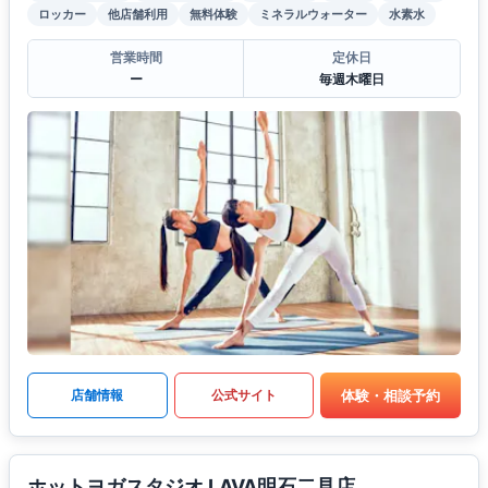
ロッカー
他店舗利用
無料体験
ミネラルウォーター
水素水
営業時間
定休日
ー
毎週木曜日
体験・相談予約
店舗情報
公式サイト
ホットヨガスタジオ LAVA明石二見店