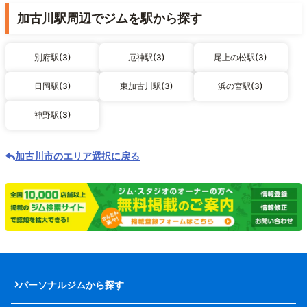
加古川駅周辺でジムを駅から探す
別府駅(3)
厄神駅(3)
尾上の松駅(3)
日岡駅(3)
東加古川駅(3)
浜の宮駅(3)
神野駅(3)
加古川市のエリア選択に戻る
パーソナルジムから探す