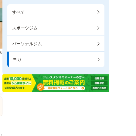
すべて
スポーツジム
パーソナルジム
6
ヨガ
。
→