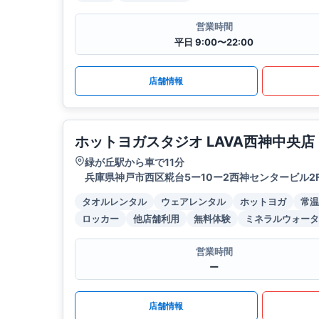
営業時間
平日 9:00〜22:00
店舗情報
ホットヨガスタジオ LAVA西神中央店
緑が丘駅から車で11分
兵庫県神戸市西区糀台5ー10ー2西神センタービル2
タオルレンタル
ウェアレンタル
ホットヨガ
常温
ロッカー
他店舗利用
無料体験
ミネラルウォータ
営業時間
ー
店舗情報