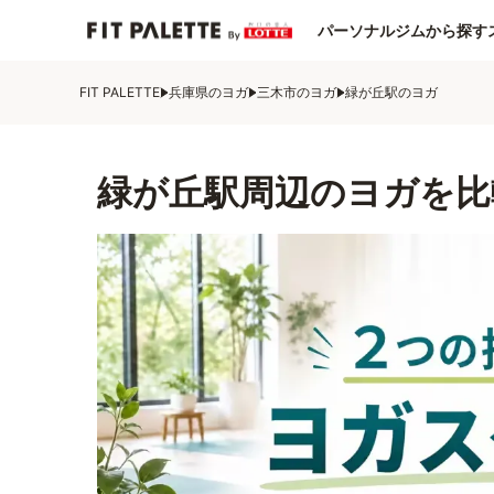
パーソナルジムから探す
FIT PALETTE
兵庫県のヨガ
三木市のヨガ
緑が丘駅のヨガ
緑が丘駅周辺のヨガを比