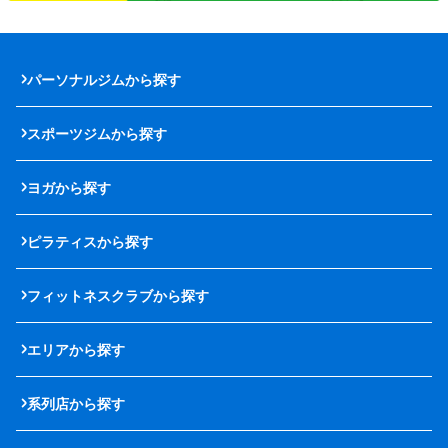
パーソナルジムから探す
スポーツジムから探す
ヨガから探す
ピラティスから探す
フィットネスクラブから探す
エリアから探す
系列店から探す