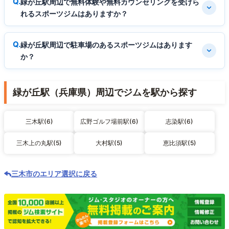
緑が丘駅周辺で無料体験や無料カウンセリングを受けら
れるスポーツジムはありますか？
緑が丘駅周辺で駐車場のあるスポーツジムはあります
か？
緑が丘駅（兵庫県）周辺でジムを駅から探す
三木駅(6)
広野ゴルフ場前駅(6)
志染駅(6)
三木上の丸駅(5)
大村駅(5)
恵比須駅(5)
三木市のエリア選択に戻る