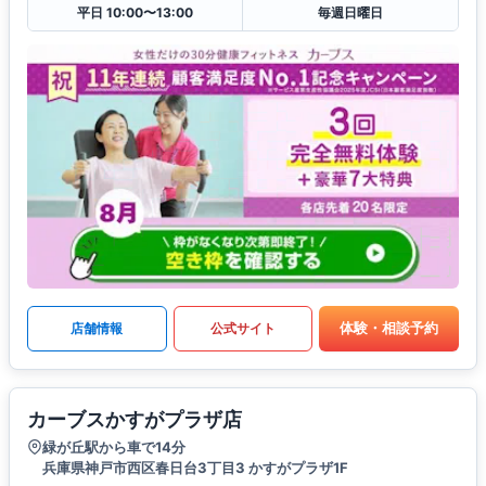
平日 10:00〜13:00
毎週日曜日
体験・相談予約
店舗情報
公式サイト
カーブスかすがプラザ店
緑が丘駅から車で14分
兵庫県神戸市西区春日台3丁目3 かすがプラザ1F