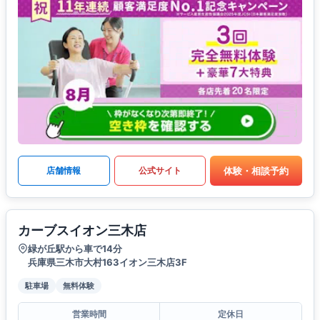
体験・相談予約
店舗情報
公式サイト
カーブスイオン三木店
緑が丘駅から車で14分
兵庫県三木市大村163イオン三木店3F
駐車場
無料体験
営業時間
定休日