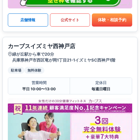
体験・相談予約
店舗情報
公式サイト
カーブスイズミヤ西神戸店
緑が丘駅から車で20分
兵庫県神戸市西区竜が岡1丁目21-1イズミヤSC西神戸1階
駐車場
無料体験
営業時間
定休日
平日 10:00〜13:00
毎週日曜日