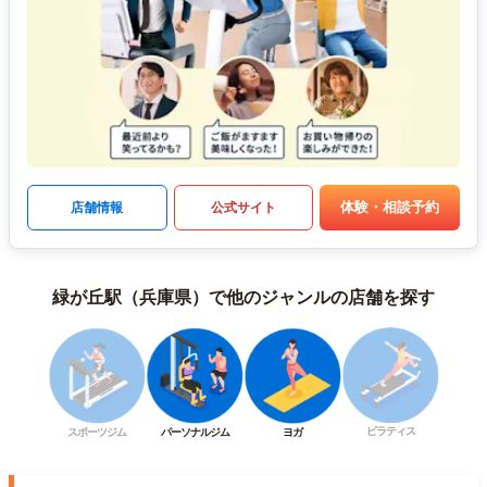
体験・相談予約
店舗情報
公式サイト
緑が丘駅（兵庫県）で他のジャンルの店舗を探す
ピラティス
スポーツジム
パーソナルジム
ヨガ