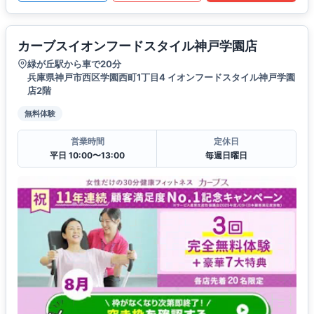
カーブスイオンフードスタイル神戸学園店
緑が丘駅から車で20分
兵庫県神戸市西区学園西町1丁目4 イオンフードスタイル神戸学園
店2階
無料体験
営業時間
定休日
平日 10:00〜13:00
毎週日曜日