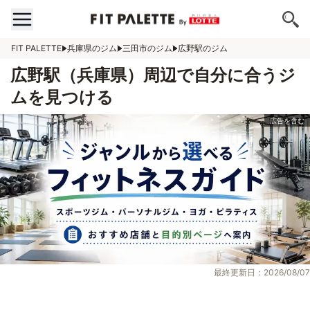
FIT PALETTE
兵庫県のジム
三田市のジム
広野駅のジム
広野駅（兵庫県）周辺で自分に合うジ
ムを見つける
最終更新日：2026/08/07