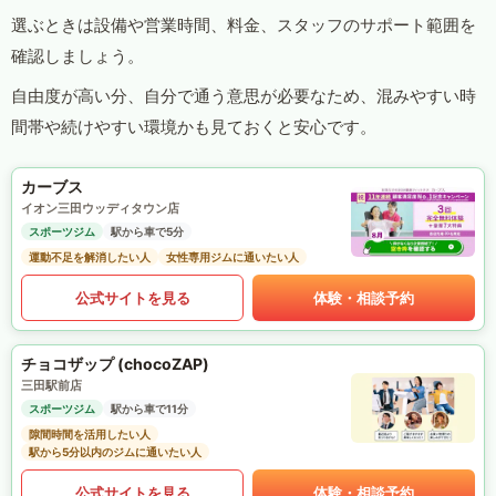
選ぶときは設備や営業時間、料金、スタッフのサポート範囲を
確認しましょう。
自由度が高い分、自分で通う意思が必要なため、混みやすい時
間帯や続けやすい環境かも見ておくと安心です。
カーブス
イオン三田ウッディタウン店
スポーツジム
駅から車で5分
運動不足を解消したい人
女性専用ジムに通いたい人
公式サイトを見る
体験・相談予約
チョコザップ (chocoZAP)
三田駅前店
スポーツジム
駅から車で11分
隙間時間を活用したい人
駅から5分以内のジムに通いたい人
公式サイトを見る
体験・相談予約