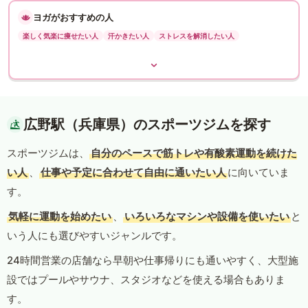
ヨガがおすすめの人
楽しく気楽に痩せたい人
汗かきたい人
ストレスを解消したい人
広野駅（兵庫県）のスポーツジムを探す
スポーツジムは、
自分のペースで筋トレや有酸素運動を続けた
い人
、
仕事や予定に合わせて自由に通いたい人
に向いていま
す。
気軽に運動を始めたい
、
いろいろなマシンや設備を使いたい
と
いう人にも選びやすいジャンルです。
24時間営業の店舗なら早朝や仕事帰りにも通いやすく、大型施
設ではプールやサウナ、スタジオなどを使える場合もありま
す。