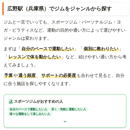
広野駅（兵庫県）でジムをジャンルから探す
ジムと一言でいっても、スポーツジム・パーソナルジム・ヨ
ガ・ピラティスなど、運動の目的や通い方によって選びやすい
ジャンルは変わります。
まずは「
自分のペースで運動したい
」「
個別に教わりたい
」
「
レッスンで体を動かしたい
」など、続けやすい通い方から考
えてみましょう。
予算
や
通う頻度
、
サポートの必要度
も合わせて見ると、自分
に合う施設を探しやすくなります。
スポーツジムがおすすめの人
自分のペースで運動したい人
安く・気軽に運動したい人
様々な運動をして楽しみたい人