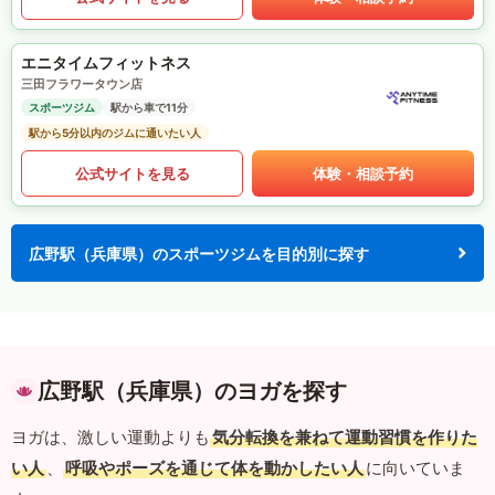
エニタイムフィットネス
三田フラワータウン店
スポーツジム
駅から車で11分
駅から5分以内のジムに通いたい人
公式サイトを見る
体験・相談予約
広野駅（兵庫県）のスポーツジムを目的別に探す
広野駅（兵庫県）のヨガを探す
ヨガは、激しい運動よりも
気分転換を兼ねて運動習慣を作りた
い人
、
呼吸やポーズを通じて体を動かしたい人
に向いていま