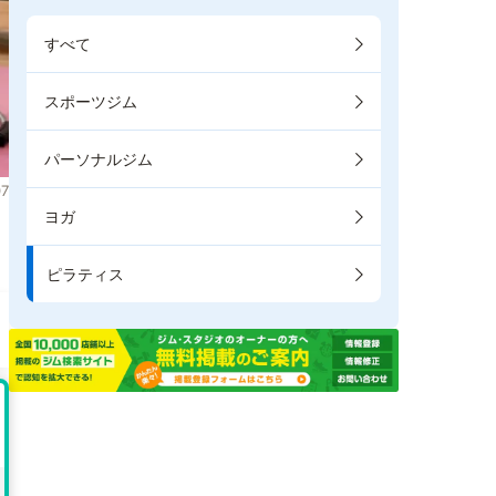
すべて
スポーツジム
パーソナルジム
7
ヨガ
き
ピラティス