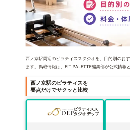
西ノ京駅周辺のピラティススタジオを、目的別のおす
ます。掲載情報は、FIT PALETTE編集部が公式
西ノ京駅のピラティスを
要点だけでサクッと比較
ピラティスス
タジオ デップ