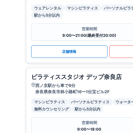
ウェアレンタル
マシンピラティス
パーソナルピラ
駅から5分以内
営業時間
9:00〜21:00(最終受付20:00)
店舗情報
ピラティススタジオ デップ奈良店
西ノ京駅から車で9分
奈良県奈良市林小路町16ー1伝宝ビル2F
マシンピラティス
パーソナルピラティス
ウォータ
無料カウンセリング
駅から5分以内
営業時間
9:00〜18:00