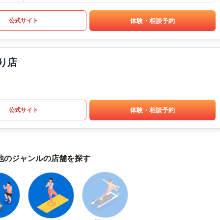
体験・相談予約
公式サイト
通り店
体験・相談予約
公式サイト
他のジャンルの店舗を探す