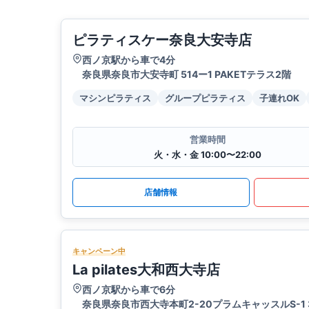
ピラティスケー奈良大安寺店
西ノ京駅から車で4分
奈良県奈良市大安寺町 514ー1 PAKETテラス2階
マシンピラティス
グループピラティス
子連れOK
営業時間
火・水・金 10:00〜22:00
店舗情報
キャンペーン中
La pilates大和西大寺店
西ノ京駅から車で6分
奈良県奈良市西大寺本町2-20プラムキャッスルS-1 