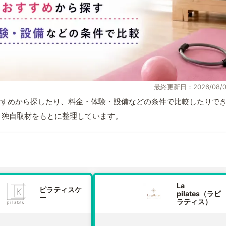
最終更新日：2026/08/0
すめから探したり、料金・体験・設備などの条件で比較したりで
情報と独自取材をもとに整理しています。
La
ピラティスケ
pilates（ラピ
ー
ラティス）