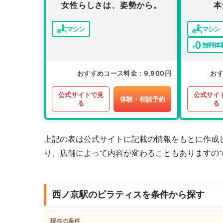
女性らしさは、姿勢から。
本
マシン
マシン
無料体
おすすめコース料金
9,900円
お
公式サイトで見
公式サイ
体験・相談予約
る
る
上記の表は公式サイトに記載の情報をもとに作成
り、店舗によって内容が変わることもありますの
西ノ京駅のピラティスを条件から探す
現在の条件