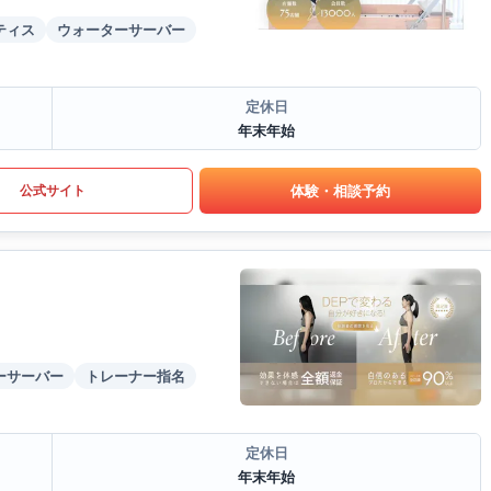
ティス
ウォーターサーバー
定休日
年末年始
体験・相談予約
公式サイト
ーサーバー
トレーナー指名
定休日
年末年始