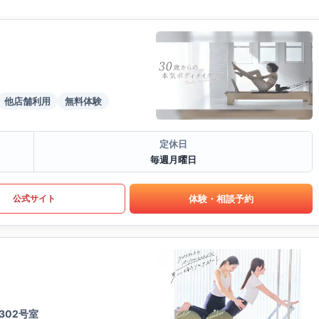
他店舗利用
無料体験
定休日
毎週月曜日
体験・相談予約
公式サイト
302号室