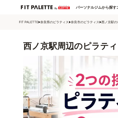
パーソナルジムから探す
FIT PALETTE
奈良県のピラティス
奈良市のピラティス
西ノ京駅の
西ノ京駅周辺のピラティ