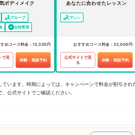
気ボディメイク
あなたに合わせたレッスン
グループ
マシン
験
女性専用
すすめコース料金
12,320円
おすすめコース料金
22,000円
トで見
公式サイトで見
体験・相談予約
体験・相談予約
る
しています。時期によっては、キャンペーンで料金が割引され
で、公式サイトでご確認ください。