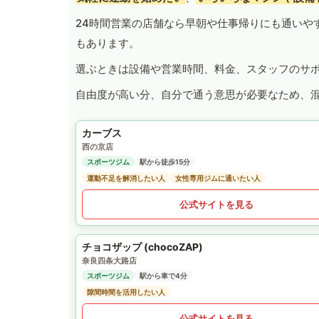
24時間営業の店舗なら早朝や仕事帰りにも通いや
もあります。
選ぶときは設備や営業時間、料金、スタッフのサ
自由度が高い分、自分で通う意思が必要なため、
カーブス
西の京店
スポーツジム
駅から徒歩15分
運動不足を解消したい人
女性専用ジムに通いたい人
公式サイトを見る
チョコザップ (chocoZAP)
奈良四条大路店
スポーツジム
駅から車で4分
隙間時間を活用したい人
公式サイトを見る