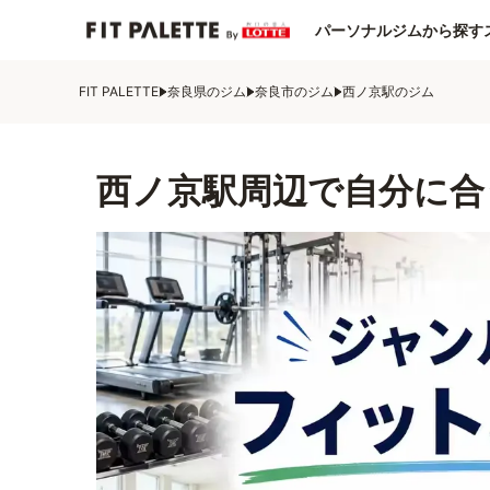
パーソナルジムから探す
FIT PALETTE
奈良県のジム
奈良市のジム
西ノ京駅のジム
西ノ京駅周辺で自分に合