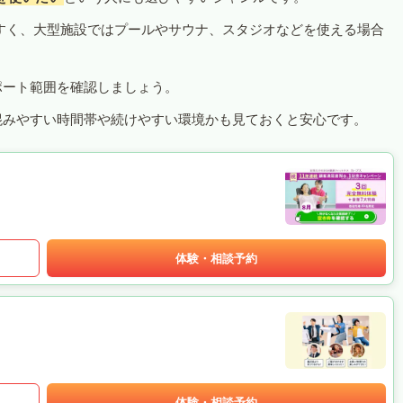
すく、大型施設ではプールやサウナ、スタジオなどを使える場合
ポート範囲を確認しましょう。
混みやすい時間帯や続けやすい環境かも見ておくと安心です。
体験・相談予約
体験・相談予約