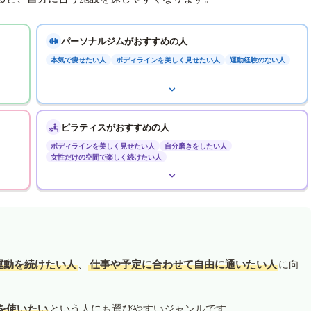
パーソナルジムがおすすめの人
本気で痩せたい人
ボディラインを美しく見せたい人
運動経験のない人
ピラティスがおすすめの人
ボディラインを美しく見せたい人
自分磨きをしたい人
女性だけの空間で楽しく続けたい人
運動を続けたい人
、
仕事や予定に合わせて自由に通いたい人
に向
を使いたい
という人にも選びやすいジャンルです。