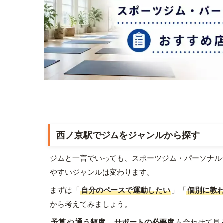
西ノ京駅でジムをジャンルから探す
ジムと一言でいっても、スポーツジム・パーソナル
やすいジャンルは変わります。
まずは「
自分のペースで運動したい
」「
個別に教
から考えてみましょう。
予算
や
通う頻度
、
サポートの必要度
も合わせて見