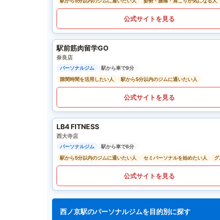
駅から5分以内のジムに通いたい人
姿勢・腰痛・肩こりが気になる人
公式サイトを見る
駅前筋肉留学GO
奈良店
パーソナルジム
駅から車で9分
隙間時間を活用したい人
駅から5分以内のジムに通いたい人
公式サイトを見る
LB4 FITNESS
西大寺店
パーソナルジム
駅から車で6分
駅から5分以内のジムに通いたい人
セミパーソナルを始めたい人
グ
公式サイトを見る
西ノ京駅のパーソナルジムを目的別に探す