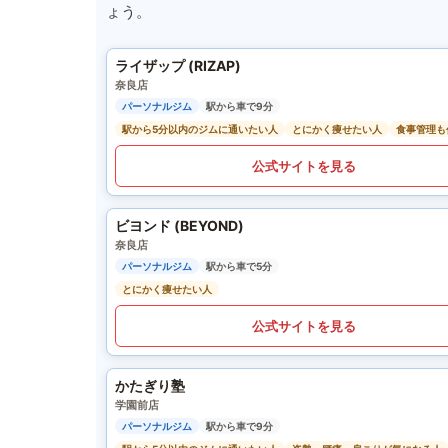
ょう。
ライザップ (RIZAP)
奈良店
パーソナルジム
駅から車で9分
駅から5分以内のジムに通いたい人
とにかく痩せたい人
食事管理も
公式サイトを見る
ビヨンド (BEYOND)
奈良店
パーソナルジム
駅から車で5分
とにかく痩せたい人
公式サイトを見る
かたぎり塾
学園前店
パーソナルジム
駅から車で9分