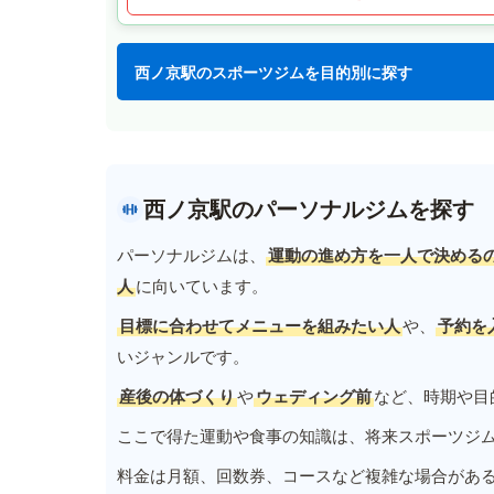
西ノ京駅のスポーツジムを目的別に探す
西ノ京駅のパーソナルジムを探す
パーソナルジムは、
運動の進め方を一人で決める
人
に向いています。
目標に合わせてメニューを組みたい人
や、
予約を
いジャンルです。
産後の体づくり
や
ウェディング前
など、時期や目
ここで得た運動や食事の知識は、将来スポーツジ
料金は月額、回数券、コースなど複雑な場合があ