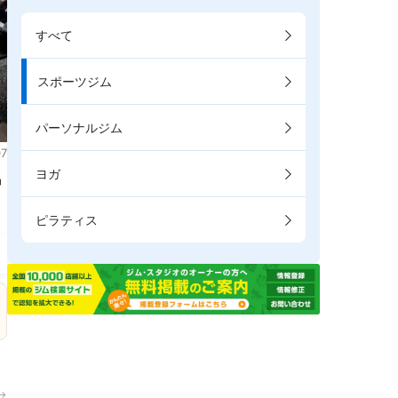
すべて
スポーツジム
パーソナルジム
7
ヨガ
掲
ピラティス
→