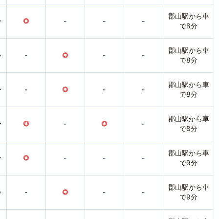
郡山駅から車
〜
○
-
-
-
で8分
郡山駅から車
〜
-
○
-
-
で8分
郡山駅から車
〜
-
○
-
-
で8分
郡山駅から車
〜
○
-
○
-
で8分
郡山駅から車
〜
○
-
-
-
で9分
郡山駅から車
〜
-
○
-
-
で9分