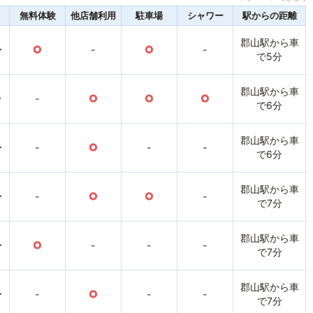
無料体験
他店舗利用
駐車場
シャワー
駅からの距離
郡山駅から車
〜
○
-
○
-
で5分
郡山駅から車
〜
-
○
○
○
で6分
郡山駅から車
〜
-
○
-
-
で6分
郡山駅から車
〜
-
○
○
-
で7分
郡山駅から車
〜
○
-
-
-
で7分
郡山駅から車
〜
-
○
-
-
で7分