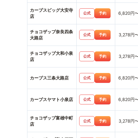
カーブスビッグ大安寺
6,820円
公式
予約
店
チョコザップ奈良四条
3,278円
公式
予約
大路店
チョコザップ大和小泉
3,278円
公式
予約
店
カーブス三条大路店
6,820円
公式
予約
カーブスヤマト小泉店
6,820円
公式
予約
チョコザップ富雄中町
3,278円
公式
予約
店