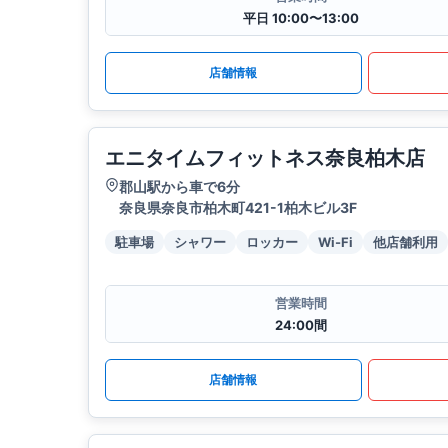
平日 10:00〜13:00
店舗情報
エニタイムフィットネス奈良柏木店
郡山駅から車で6分
奈良県奈良市柏木町421-1柏木ビル3F
駐車場
シャワー
ロッカー
Wi-Fi
他店舗利用
営業時間
24:00間
店舗情報