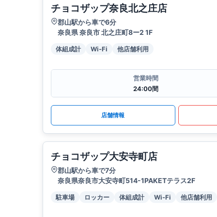
チョコザップ奈良北之庄店
郡山駅から車で6分
奈良県 奈良市 北之庄町8ー2 1F
体組成計
Wi-Fi
他店舗利用
営業時間
24:00間
店舗情報
チョコザップ大安寺町店
郡山駅から車で7分
奈良県奈良市大安寺町514-1PAKETテラス2F
駐車場
ロッカー
体組成計
Wi-Fi
他店舗利用