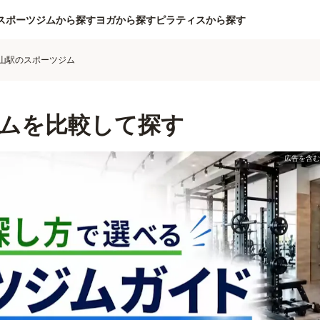
スポーツジムから探す
ヨガから探す
ピラティスから探す
山駅のスポーツジム
ムを比較して探す