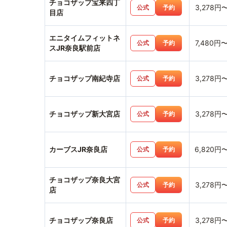
チョコザップ宝来四丁
3,278円
公式
予約
目店
エニタイムフィットネ
7,480円
公式
予約
スJR奈良駅前店
チョコザップ南紀寺店
3,278円
公式
予約
チョコザップ新大宮店
3,278円
公式
予約
カーブスJR奈良店
6,820円
公式
予約
チョコザップ奈良大宮
3,278円
公式
予約
店
チョコザップ奈良店
3,278円
公式
予約