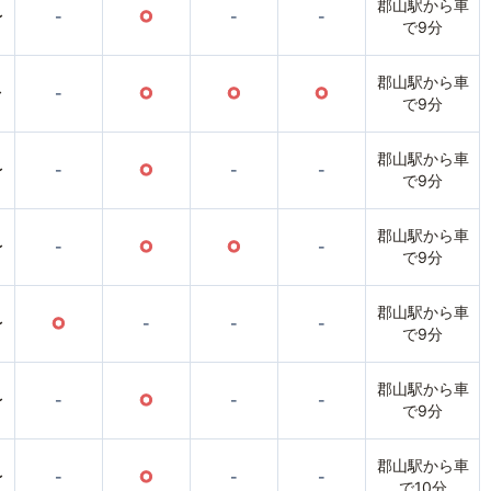
郡山駅から車
〜
-
○
-
-
で9分
郡山駅から車
〜
-
○
○
○
で9分
郡山駅から車
〜
-
○
-
-
で9分
郡山駅から車
〜
-
○
○
-
で9分
郡山駅から車
〜
○
-
-
-
で9分
郡山駅から車
〜
-
○
-
-
で9分
郡山駅から車
〜
-
○
-
-
で10分