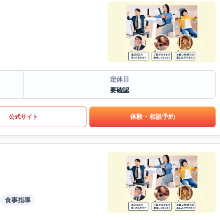
定休日
要確認
体験・相談予約
公式サイト
食事指導