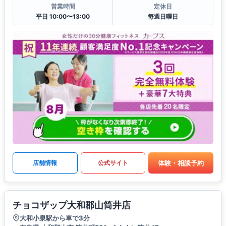
営業時間
定休日
平日 10:00〜13:00
毎週日曜日
体験・相談予約
店舗情報
公式サイト
チョコザップ大和郡山筒井店
大和小泉駅から車で3分