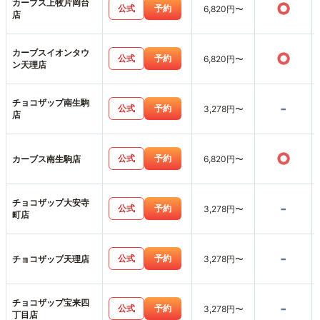
カーブス上牧片岡台
○
公式
予約
6,820円〜
店
カーブスイオンタウ
○
公式
予約
6,820円〜
ン天理店
チョコザップ南生駒
-
公式
予約
3,278円〜
店
○
公式
予約
カーブス南生駒店
6,820円〜
チョコザップ大安寺
-
公式
予約
3,278円〜
町店
-
公式
予約
チョコザップ天理店
3,278円〜
チョコザップ宝来四
-
公式
予約
3,278円〜
丁目店