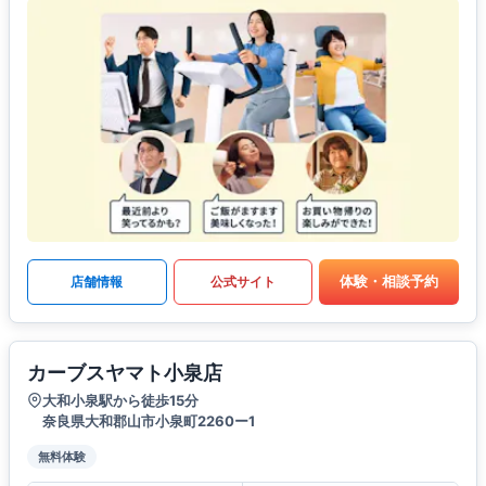
体験・相談予約
店舗情報
公式サイト
カーブスヤマト小泉店
大和小泉駅から徒歩15分
奈良県大和郡山市小泉町2260ー1
無料体験