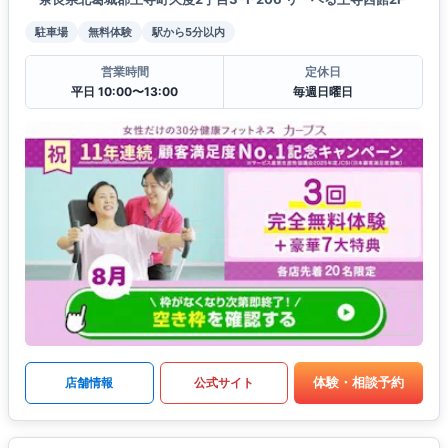
駐車場
無料体験
駅から5分以内
営業時間
定休日
平日 10:00〜13:00
毎週日曜日
体験・相談予約
店舗情報
公式サイト