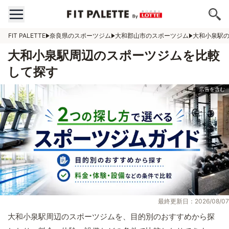
FIT PALETTE
奈良県のスポーツジム
大和郡山市のスポーツジム
大和小泉駅
大和小泉駅周辺のスポーツジムを比較
して探す
最終更新日：2026/08/07
大和小泉駅周辺のスポーツジムを、目的別のおすすめから探