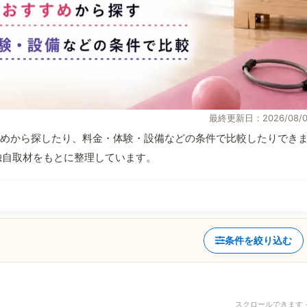
最終更新日：2026/08/0
めから探したり、料金・体験・設備などの条件で比較したりでき
報と独自取材をもとに整理しています。
条件を絞り込む
スクロールできます 