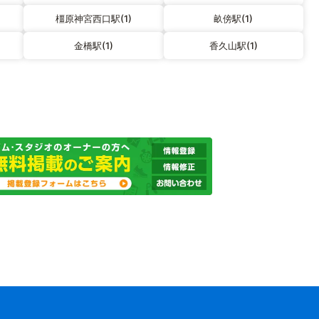
橿原神宮西口駅(1)
畝傍駅(1)
金橋駅(1)
香久山駅(1)