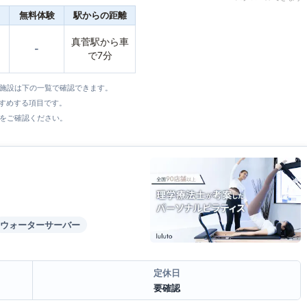
無料体験
駅からの距離
真菅駅から車
-
で7分
全施設は下の一覧で確認できます。
すすめする項目です。
をご確認ください。
ウォーターサーバー
定休日
要確認