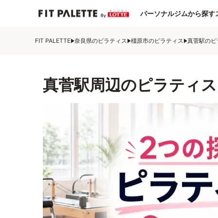
パーソナルジムから探す
FIT PALETTE
奈良県のピラティス
橿原市のピラティス
真菅駅のピ
真菅駅周辺のピラティス