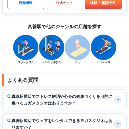
体験・相談予約
店舗情報
公式サイト
真菅駅で他のジャンルの店舗を探す
ピラティス
スポーツジム
パーソナルジム
ヨガ
よくある質問
真菅駅周辺でストレス解消や心身の健康づくりを目的に
選べるヨガスタジオはありますか？
真菅駅周辺でウェアをレンタルできるヨガスタジオはあ
りますか？