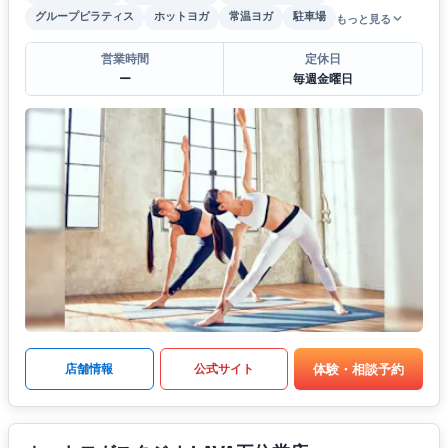
グループピラティス
ホットヨガ
常温ヨガ
駐車場
もっと見る
営業時間
定休日
ー
毎週金曜日
体験・相談予約
店舗情報
公式サイト