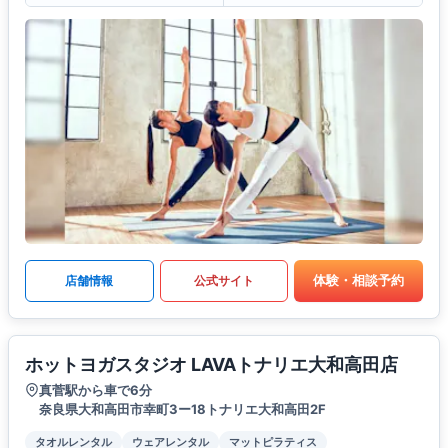
体験・相談予約
店舗情報
公式サイト
ホットヨガスタジオ LAVAトナリエ大和高田店
真菅駅から車で6分
奈良県大和高田市幸町3ー18トナリエ大和高田2F
タオルレンタル
ウェアレンタル
マットピラティス