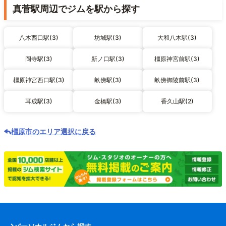
真菅駅周辺でジムを駅から探す
八木西口駅(3)
坊城駅(3)
大和八木駅(3)
岡寺駅(3)
新ノ口駅(3)
橿原神宮前駅(3)
橿原神宮西口駅(3)
畝傍駅(3)
畝傍御陵前駅(3)
耳成駅(3)
金橋駅(3)
香久山駅(2)
橿原市のエリア選択に戻る