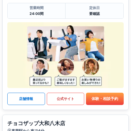
営業時間
定休日
24:00間
要確認
体験・相談予約
店舗情報
公式サイト
チョコザップ大和八木店
真菅駅から車で4分