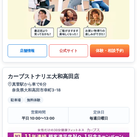
体験・相談予約
店舗情報
公式サイト
カーブストナリエ大和高田店
真菅駅から車で6分
奈良県大和高田市幸町3-18
駐車場
無料体験
営業時間
定休日
平日 10:00〜13:00
毎週日曜日