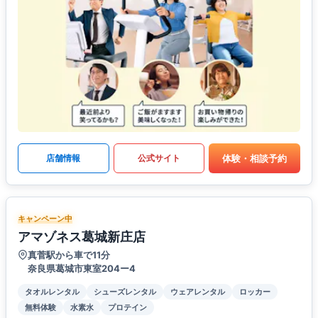
体験・相談予約
店舗情報
公式サイト
キャンペーン中
アマゾネス葛城新庄店
真菅駅から車で11分
奈良県葛城市東室204ー4
タオルレンタル
シューズレンタル
ウェアレンタル
ロッカー
無料体験
水素水
プロテイン