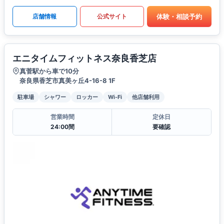
体験・相談予約
店舗情報
公式サイト
エニタイムフィットネス奈良香芝店
真菅駅から車で10分
奈良県香芝市真美ヶ丘4-16-8 1F
駐車場
シャワー
ロッカー
Wi-Fi
他店舗利用
営業時間
定休日
24:00間
要確認