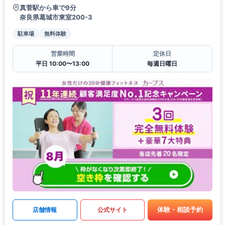
真菅駅から車で9分
奈良県葛城市東室200-3
駐車場
無料体験
営業時間
定休日
平日 10:00〜13:00
毎週日曜日
体験・相談予約
店舗情報
公式サイト