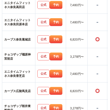
エニタイムフィット
-
公式
予約
7,480円〜
ネス奈良高田店
エニタイムフィット
-
公式
予約
7,480円〜
ネス奈良田原本店
○
公式
予約
カーブス奈良葛城店
6,820円〜
チョコザップ橿原神
-
公式
予約
3,278円〜
宮前店
エニタイムフィット
-
公式
予約
7,480円〜
ネス奈良香芝店
○
公式
予約
カーブス広陵馬見店
6,820円〜
チョコザップ桜井東
-
公式
予約
3,278円〜