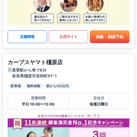
体験・相談予約
店舗情報
公式サイト
カーブスヤマト橿原店
真菅駅から車で8分
奈良県橿原市栄和町97-1
駐車場
無料体験
駅から5分以内
営業時間
定休日
平日 10:00〜13:00
毎週日曜日