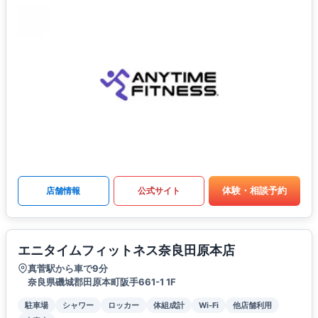
体験・相談予約
店舗情報
公式サイト
エニタイムフィットネス奈良田原本店
真菅駅から車で9分
奈良県磯城郡田原本町阪手661-1 1F
駐車場
シャワー
ロッカー
体組成計
Wi-Fi
他店舗利用