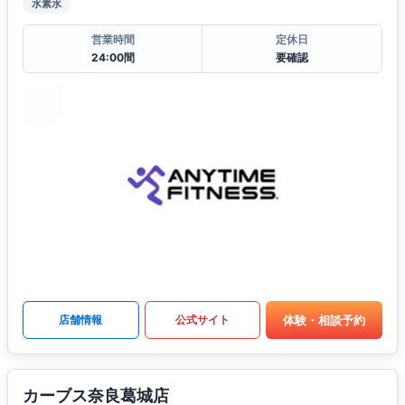
水素水
営業時間
定休日
24:00間
要確認
体験・相談予約
店舗情報
公式サイト
カーブス奈良葛城店