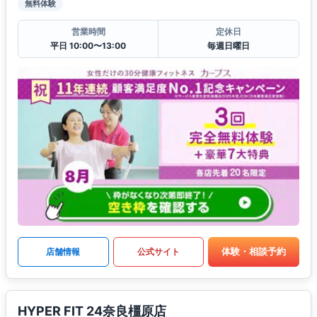
無料体験
営業時間
定休日
平日 10:00〜13:00
毎週日曜日
体験・相談予約
店舗情報
公式サイト
HYPER FIT 24奈良橿原店