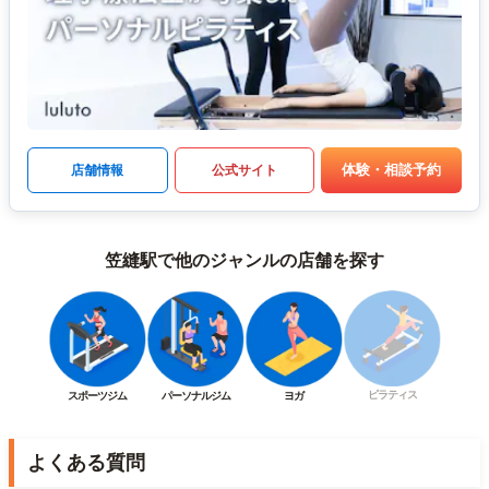
体験・相談予約
店舗情報
公式サイト
笠縫駅で他のジャンルの店舗を探す
ピラティス
スポーツジム
パーソナルジム
ヨガ
よくある質問