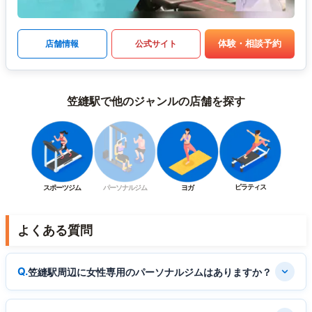
体験・相談予約
店舗情報
公式サイト
笠縫駅で他のジャンルの店舗を探す
ピラティス
スポーツジム
パーソナルジム
ヨガ
よくある質問
笠縫駅周辺に女性専用のパーソナルジムはありますか？