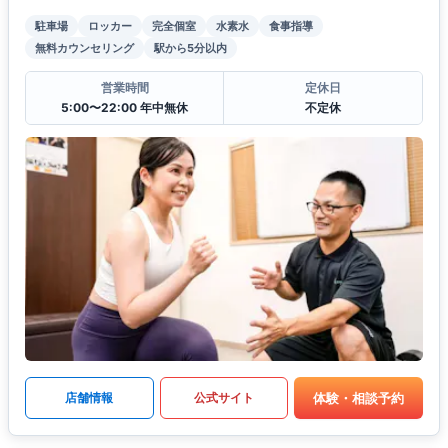
駐車場
ロッカー
完全個室
水素水
食事指導
無料カウンセリング
駅から5分以内
営業時間
定休日
5:00〜22:00 年中無休
不定休
体験・相談予約
店舗情報
公式サイト