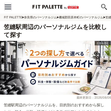
FIT PALETTE
奈良県のパーソナルジム
磯城郡田原本町のパーソナルジム
笠
笠縫駅周辺のパーソナルジムを比較し
て探す
最終更新日：2026/08/06
笠縫駅周辺のパーソナルジムを、目的別のおすすめから探し