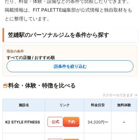
たり、料金・体験・設備などの条件で比較したりできます。
掲載情報は、FIT PALETTE編集部が公式情報と独自取材をも
とに整理しています。
笠縫駅のパーソナルジムを条件から探す
現在の条件
すべての店舗 / おすすめ順
条件を絞り込む
料金・体験・特徴を比べる
スクロールできます →
施設名
リンク
料金目安
無料体験
-
公式
予約
K2 STYLE FITNESS
34,320円〜