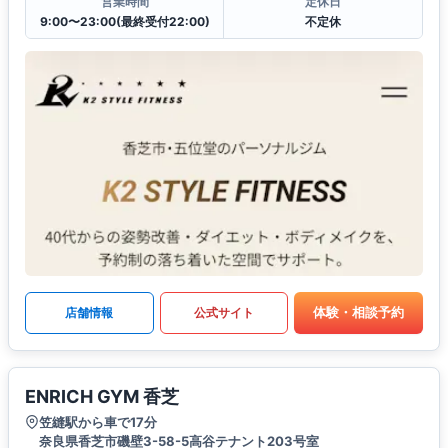
営業時間
定休日
9:00〜23:00(最終受付22:00)
不定休
体験・相談予約
店舗情報
公式サイト
ENRICH GYM 香芝
笠縫駅から車で17分
奈良県香芝市磯壁3-58-5高谷テナント203号室