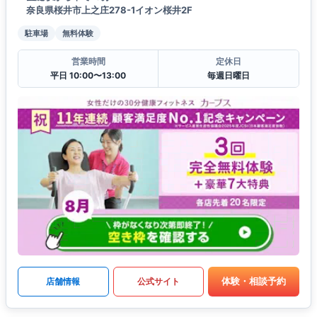
奈良県桜井市上之庄278-1イオン桜井2F
駐車場
無料体験
営業時間
定休日
平日 10:00〜13:00
毎週日曜日
体験・相談予約
店舗情報
公式サイト