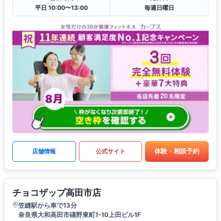
平日 10:00〜13:00
毎週日曜日
体験・相談予約
店舗情報
公式サイト
チョコザップ高田市店
笠縫駅から車で13分
奈良県大和高田市礒野東町1-10上田ビル1F