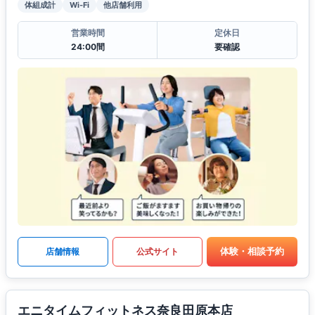
体組成計
Wi-Fi
他店舗利用
営業時間
定休日
24:00間
要確認
体験・相談予約
店舗情報
公式サイト
エニタイムフィットネス奈良田原本店