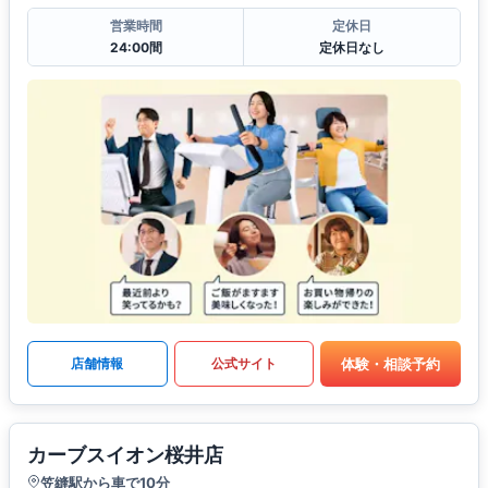
営業時間
定休日
24:00間
定休日なし
体験・相談予約
店舗情報
公式サイト
カーブスイオン桜井店
笠縫駅から車で10分