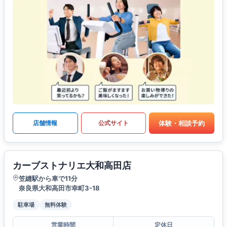
体験・相談予約
店舗情報
公式サイト
カーブストナリエ大和高田店
笠縫駅から車で11分
奈良県大和高田市幸町3-18
駐車場
無料体験
営業時間
定休日