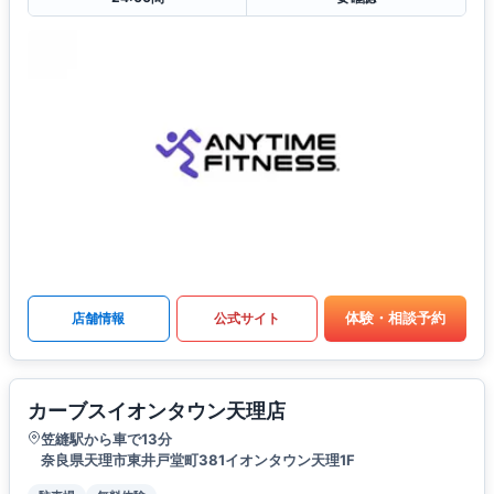
体験・相談予約
店舗情報
公式サイト
カーブスイオンタウン天理店
笠縫駅から車で13分
奈良県天理市東井戸堂町381イオンタウン天理1F