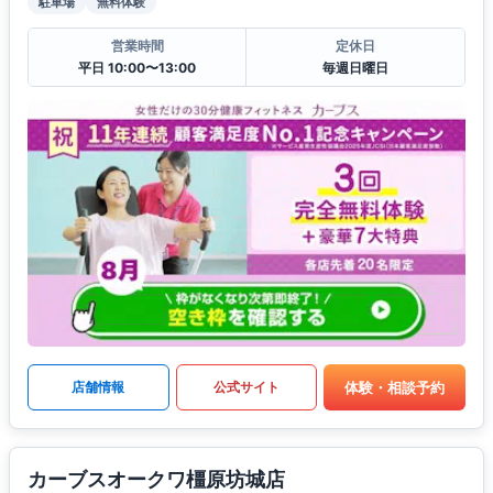
駐車場
無料体験
営業時間
定休日
平日 10:00〜13:00
毎週日曜日
体験・相談予約
店舗情報
公式サイト
カーブスオークワ橿原坊城店