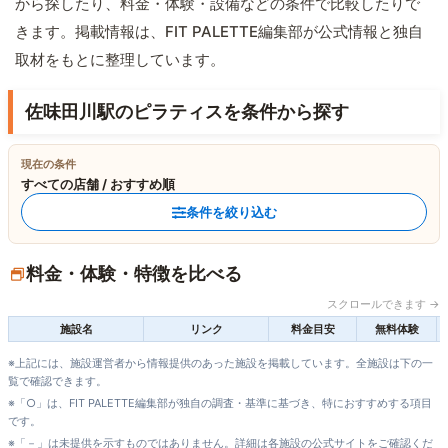
から探したり、料金・体験・設備などの条件で比較したりで
きます。掲載情報は、FIT PALETTE編集部が公式情報と独自
取材をもとに整理しています。
佐味田川駅のピラティスを条件から探す
現在の条件
すべての店舗 / おすすめ順
条件を絞り込む
料金・体験・特徴を比べる
スクロールできます →
施設名
リンク
料金目安
無料体験
※上記には、施設運営者から情報提供のあった施設を掲載しています。全施設は下の一
覧で確認できます。
※「○」は、FIT PALETTE編集部が独自の調査・基準に基づき、特におすすめする項目
です。
※「－」は未提供を示すものではありません。詳細は各施設の公式サイトをご確認くだ