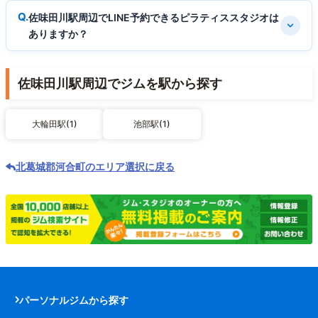
佐味田川駅周辺でLINE予約できるピラティススタジオは
ありますか？
佐味田川駅周辺でジムを駅から探す
大輪田駅(1)
池部駅(1)
北葛城郡河合町のエリア選択に戻る
パーソナルジムから探す