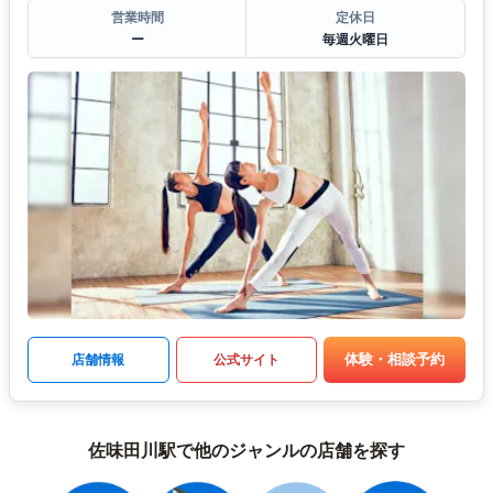
営業時間
定休日
ー
毎週火曜日
体験・相談予約
店舗情報
公式サイト
佐味田川駅で他のジャンルの店舗を探す