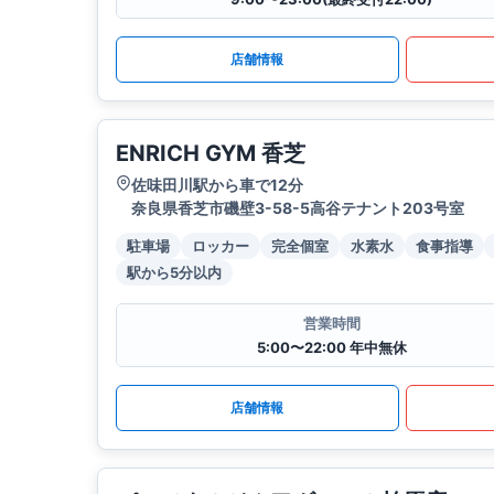
店舗情報
ENRICH GYM 香芝
佐味田川駅から車で12分
奈良県香芝市磯壁3-58-5高谷テナント203号室
駐車場
ロッカー
完全個室
水素水
食事指導
駅から5分以内
営業時間
5:00〜22:00 年中無休
店舗情報