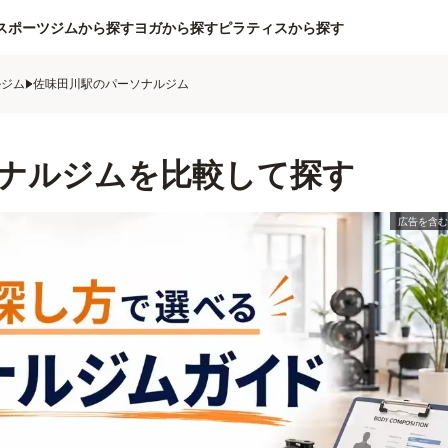
スポーツジムから探す
ヨガから探す
ピラティスから探す
ルジム
佐味田川駅のパーソナルジム
ナルジムを比較して探す