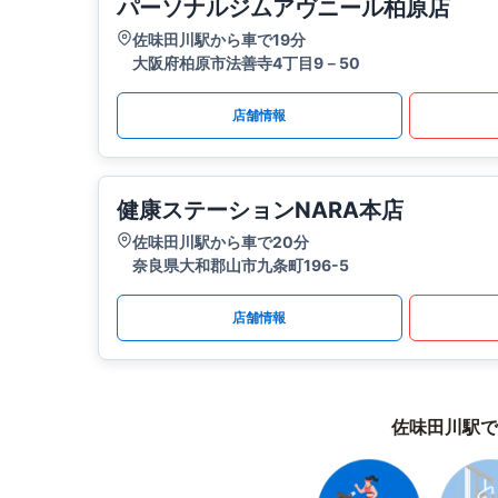
パーソナルジムアヴニール柏原店
佐味田川駅から車で19分
大阪府柏原市法善寺4丁目9－50
店舗情報
健康ステーションNARA本店
佐味田川駅から車で20分
奈良県大和郡山市九条町196-5
店舗情報
佐味田川駅で