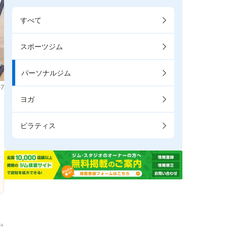
すべて
スポーツジム
パーソナルジム
7
ヨガ
ま
ピラティス
→