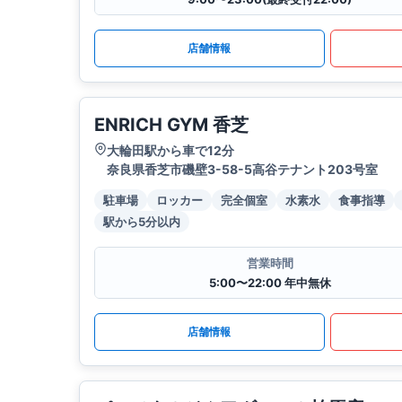
店舗情報
ENRICH GYM 香芝
大輪田駅から車で12分
奈良県香芝市磯壁3-58-5高谷テナント203号室
駐車場
ロッカー
完全個室
水素水
食事指導
駅から5分以内
営業時間
5:00〜22:00 年中無休
店舗情報