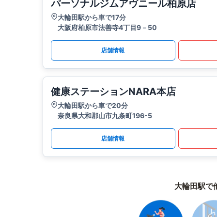
パーソナルジムアヴニール柏原店
大輪田駅から車で17分
大阪府柏原市法善寺4丁目9－50
店舗情報
健康ステーションNARA本店
大輪田駅から車で20分
奈良県大和郡山市九条町196-5
店舗情報
大輪田駅で