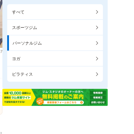
すべて
スポーツジム
パーソナルジム
7
ヨガ
ピラティス
→